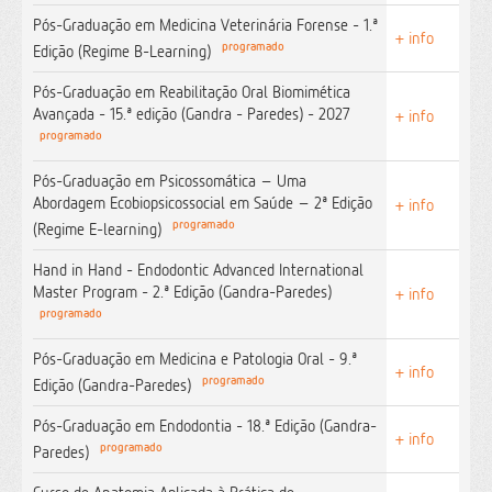
Pós-Graduação em Medicina Veterinária Forense - 1.ª
+ info
programado
Edição (Regime B-Learning)
Pós-Graduação em Reabilitação Oral Biomimética
Avançada - 15.ª edição (Gandra - Paredes) - 2027
+ info
programado
Pós-Graduação em Psicossomática – Uma
Abordagem Ecobiopsicossocial em Saúde – 2ª Edição
+ info
programado
(Regime E-learning)
Hand in Hand - Endodontic Advanced International
Master Program - 2.ª Edição (Gandra-Paredes)
+ info
programado
Pós-Graduação em Medicina e Patologia Oral - 9.ª
+ info
programado
Edição (Gandra-Paredes)
Pós-Graduação em Endodontia - 18.ª Edição (Gandra-
+ info
programado
Paredes)