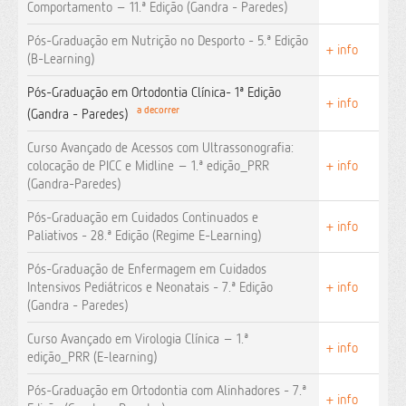
Comportamento – 11.ª Edição (Gandra - Paredes)
Pós-Graduação em Nutrição no Desporto - 5.ª Edição
+ info
(B-Learning)
Pós-Graduação em Ortodontia Clínica- 1ª Edição
+ info
a decorrer
(Gandra - Paredes)
Curso Avançado de Acessos com Ultrassonografia:
colocação de PICC e Midline – 1.ª edição_PRR
+ info
(Gandra-Paredes)
Pós-Graduação em Cuidados Continuados e
+ info
Paliativos - 28.ª Edição (Regime E-Learning)
Pós-Graduação de Enfermagem em Cuidados
Intensivos Pediátricos e Neonatais - 7.ª Edição
+ info
(Gandra - Paredes)
Curso Avançado em Virologia Clínica – 1.ª
+ info
edição_PRR (E-learning)
Pós-Graduação em Ortodontia com Alinhadores - 7.ª
+ info