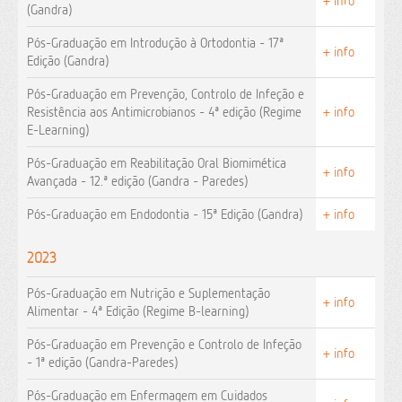
+ info
(Gandra)
Pós-Graduação em Introdução à Ortodontia - 17ª
+ info
Edição (Gandra)
Pós-Graduação em Prevenção, Controlo de Infeção e
Resistência aos Antimicrobianos - 4ª edição (Regime
+ info
E-Learning)
Pós-Graduação em Reabilitação Oral Biomimética
+ info
Avançada - 12.ª edição (Gandra - Paredes)
Pós-Graduação em Endodontia - 15ª Edição (Gandra)
+ info
2023
Pós-Graduação em Nutrição e Suplementação
+ info
Alimentar - 4ª Edição (Regime B-learning)
Pós-Graduação em Prevenção e Controlo de Infeção
+ info
- 1ª edição (Gandra-Paredes)
Pós-Graduação em Enfermagem em Cuidados