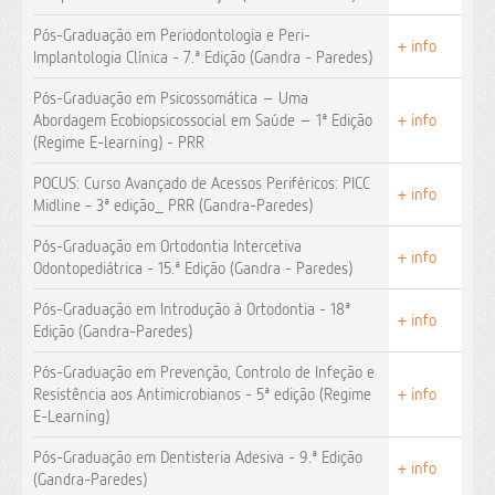
Pós-Graduação em Periodontologia e Peri-
+ info
Implantologia Clínica - 7.ª Edição (Gandra - Paredes)
Pós-Graduação em Psicossomática – Uma
Abordagem Ecobiopsicossocial em Saúde – 1ª Edição
+ info
(Regime E-learning) - PRR
POCUS: Curso Avançado de Acessos Periféricos: PICC
+ info
Midline - 3ª edição_ PRR (Gandra-Paredes)
Pós-Graduação em Ortodontia Intercetiva
+ info
Odontopediátrica - 15.ª Edição (Gandra - Paredes)
Pós-Graduação em Introdução à Ortodontia - 18ª
+ info
Edição (Gandra-Paredes)
Pós-Graduação em Prevenção, Controlo de Infeção e
Resistência aos Antimicrobianos - 5ª edição (Regime
+ info
E-Learning)
Pós-Graduação em Dentisteria Adesiva - 9.ª Edição
+ info
(Gandra-Paredes)