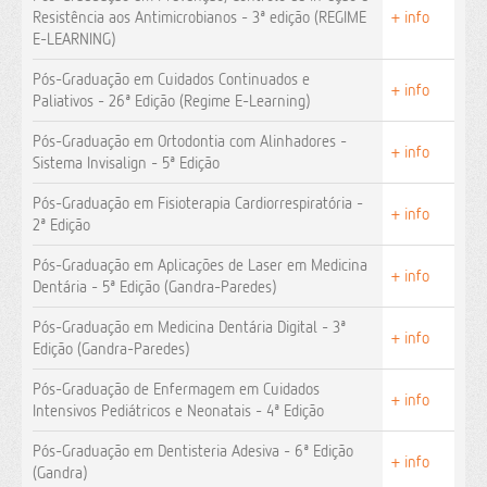
Resistência aos Antimicrobianos - 3ª edição (REGIME
+ info
E-LEARNING)
Pós-Graduação em Cuidados Continuados e
+ info
Paliativos - 26ª Edição (Regime E-Learning)
Pós-Graduação em Ortodontia com Alinhadores -
+ info
Sistema Invisalign - 5ª Edição
Pós-Graduação em Fisioterapia Cardiorrespiratória -
+ info
2ª Edição
Pós-Graduação em Aplicações de Laser em Medicina
+ info
Dentária - 5ª Edição (Gandra-Paredes)
Pós-Graduação em Medicina Dentária Digital - 3ª
+ info
Edição (Gandra-Paredes)
Pós-Graduação de Enfermagem em Cuidados
+ info
Intensivos Pediátricos e Neonatais - 4ª Edição
Pós-Graduação em Dentisteria Adesiva - 6ª Edição
+ info
(Gandra)