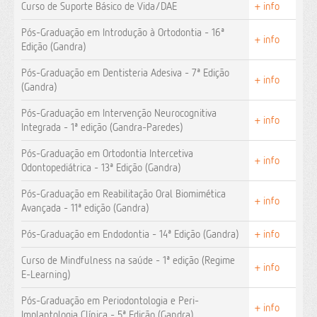
Curso de Suporte Básico de Vida/DAE
+ info
Pós-Graduação em Introdução à Ortodontia - 16ª
+ info
Edição (Gandra)
Pós-Graduação em Dentisteria Adesiva - 7ª Edição
+ info
(Gandra)
Pós-Graduação em Intervenção Neurocognitiva
+ info
Integrada - 1ª edição (Gandra-Paredes)
Pós-Graduação em Ortodontia Intercetiva
+ info
Odontopediátrica - 13ª Edição (Gandra)
Pós-Graduação em Reabilitação Oral Biomimética
+ info
Avançada - 11ª edição (Gandra)
Pós-Graduação em Endodontia - 14ª Edição (Gandra)
+ info
Curso de Mindfulness na saúde - 1ª edição (Regime
+ info
E-Learning)
Pós-Graduação em Periodontologia e Peri-
+ info
Implantologia Clínica - 5ª Edição (Gandra)