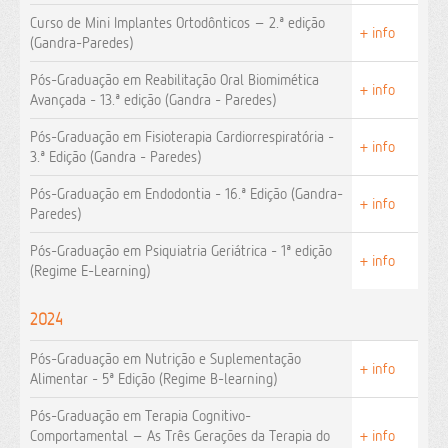
Curso de Mini Implantes Ortodônticos – 2.ª edição
+ info
(Gandra-Paredes)
Pós-Graduação em Reabilitação Oral Biomimética
+ info
Avançada - 13.ª edição (Gandra - Paredes)
Pós-Graduação em Fisioterapia Cardiorrespiratória -
+ info
3.ª Edição (Gandra - Paredes)
Pós-Graduação em Endodontia - 16.ª Edição (Gandra-
+ info
Paredes)
Pós-Graduação em Psiquiatria Geriátrica - 1ª edição
+ info
(Regime E-Learning)
2024
Pós-Graduação em Nutrição e Suplementação
+ info
Alimentar - 5ª Edição (Regime B-learning)
Pós-Graduação em Terapia Cognitivo-
Comportamental – As Três Gerações da Terapia do
+ info