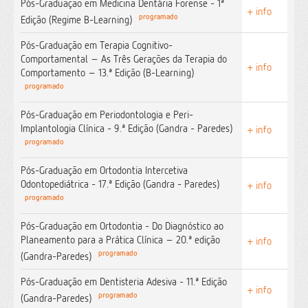
Pós-Graduação em Medicina Dentária Forense - 1ª
+ info
programado
Edição (Regime B-Learning)
Pós-Graduação em Terapia Cognitivo-
Comportamental – As Três Gerações da Terapia do
+ info
Comportamento – 13.ª Edição (B-Learning)
programado
Pós-Graduação em Periodontologia e Peri-
Implantologia Clínica - 9.ª Edição (Gandra - Paredes)
+ info
programado
Pós-Graduação em Ortodontia Intercetiva
Odontopediátrica - 17.ª Edição (Gandra - Paredes)
+ info
programado
Pós-Graduação em Ortodontia - Do Diagnóstico ao
Planeamento para a Prática Clínica – 20.ª edição
+ info
programado
(Gandra-Paredes)
Pós-Graduação em Dentisteria Adesiva - 11.ª Edição
+ info
programado
(Gandra-Paredes)