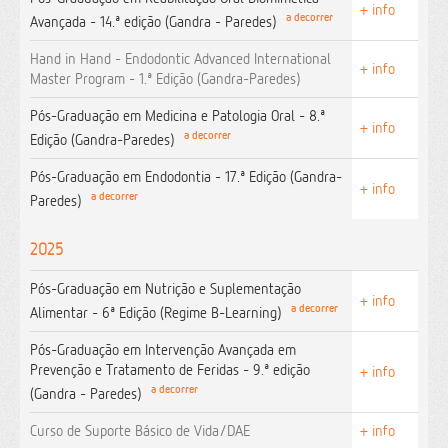
+ info
a decorrer
Avançada - 14.ª edição (Gandra - Paredes)
Hand in Hand - Endodontic Advanced International
+ info
Master Program - 1.ª Edição (Gandra-Paredes)
Pós-Graduação em Medicina e Patologia Oral - 8.ª
+ info
a decorrer
Edição (Gandra-Paredes)
Pós-Graduação em Endodontia - 17.ª Edição (Gandra-
+ info
a decorrer
Paredes)
2025
Pós-Graduação em Nutrição e Suplementação
+ info
a decorrer
Alimentar - 6ª Edição (Regime B-Learning)
Pós-Graduação em Intervenção Avançada em
Prevenção e Tratamento de Feridas - 9.ª edição
+ info
a decorrer
(Gandra - Paredes)
Curso de Suporte Básico de Vida/DAE
+ info