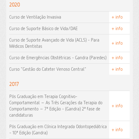
2020
Curso de Ventilação Invasiva
+ info
Curso de Suporte Básico de Vida/DAE
+ info
Curso de Suporte Avançado de Vida (ACLS) - Para
+ info
Médicos Dentistas
Curso de Emergências Obstétricas - Gandra (Paredes)
+ info
Curso "Gestão do Cateter Venoso Central"
+ info
2017
Pós Graduação em Terapia Cognitivo-
Comportamental – As Três Gerações da Terapia do
+ info
Comportamento – 7ª Edição - (Gandra) 2ª fase de
candidaturas
Pós Graduação em Clínica Integrada Odontopediátrica
+ info
- 10ª Edição (Gandra)