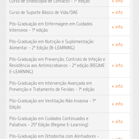
Curso de Endoscopia de Contacto - 1ª edição
+ info
Curso de Suporte Básico de Vida/DAE
+ info
Pós-Graduação em Enfermagem em Cuidados
+ info
Intensivos - 1ª edição
Pós-Graduação em Nutrição e Suplementação
+ info
Alimentar - 2ª Edição (B-LEARNING)
Pós-Graduação em Prevenção, Controlo de Infeção e
Resistência aos Antimicrobianos - 2ª edição (REGIME
+ info
E-LEARNING)
Pós-Graduação em Intervenção Avançada em
+ info
Prevenção e Tratamento de Feridas - 1ª edição
Pós-Graduação em Ventilação Não Invasiva - 1ª
+ info
Edição
Pós-Graduação em Cuidados Continuados e
+ info
Paliativos - 25ª Edição (Regime E-Learning)
Pós-Graduação em Ortodontia com Alinhadores -