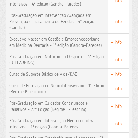
+ info
Intensivos - 4ª edição (Gandra-Paredes)
Pós-Graduação em Intervenção Avançada em
Prevenção e Tratamento de Feridas - 4ª edição
+ info
(Gandra)
Executive Master em Gestão e Empreendedorismo
+ info
em Medicina Dentária - 1ª edição (Gandra-Paredes)
Pós-Graduação em Nutrição no Desporto - 4ª Edição
+ info
(B-LEARNING)
Curso de Suporte Básico de Vida/DAE
+ info
Curso de Formação de NeuroIntensivismo - 1ª edição
+ info
(Regime B-learning)
Pós-Graduação em Cuidados Continuados e
+ info
Paliativos - 27ª Edição (Regime E-Learning)
Pós-Graduação em Intervenção Neurocognitiva
+ info
Integrada - 1ª edição (Gandra-Paredes)