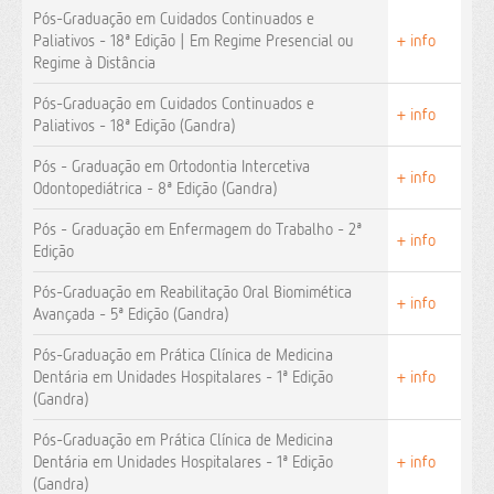
Pós-Graduação em Cuidados Continuados e
Paliativos - 18ª Edição | Em Regime Presencial ou
+ info
Regime à Distância
Pós-Graduação em Cuidados Continuados e
+ info
Paliativos - 18ª Edição (Gandra)
Pós - Graduação em Ortodontia Intercetiva
+ info
Odontopediátrica - 8ª Edição (Gandra)
Pós - Graduação em Enfermagem do Trabalho - 2ª
+ info
Edição
Pós-Graduação em Reabilitação Oral Biomimética
+ info
Avançada - 5ª Edição (Gandra)
Pós-Graduação em Prática Clínica de Medicina
Dentária em Unidades Hospitalares - 1ª Edição
+ info
(Gandra)
Pós-Graduação em Prática Clínica de Medicina
Dentária em Unidades Hospitalares - 1ª Edição
+ info
(Gandra)