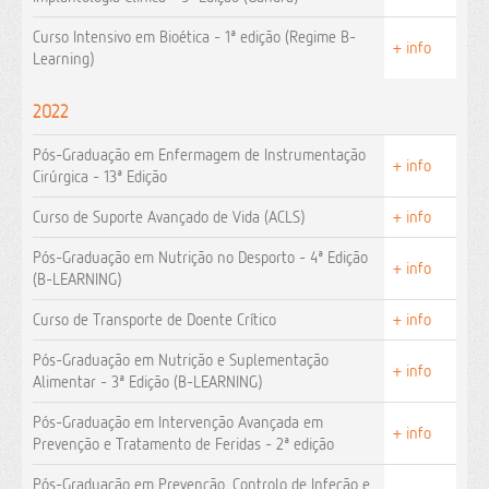
Curso Intensivo em Bioética - 1ª edição (Regime B-
+ info
Learning)
2022
Pós-Graduação em Enfermagem de Instrumentação
+ info
Cirúrgica - 13ª Edição
Curso de Suporte Avançado de Vida (ACLS)
+ info
Pós-Graduação em Nutrição no Desporto - 4ª Edição
+ info
(B-LEARNING)
Curso de Transporte de Doente Crítico
+ info
Pós-Graduação em Nutrição e Suplementação
+ info
Alimentar - 3ª Edição (B-LEARNING)
Pós-Graduação em Intervenção Avançada em
+ info
Prevenção e Tratamento de Feridas - 2ª edição
Pós-Graduação em Prevenção, Controlo de Infeção e