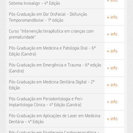
+ info
Sistema Invisalign - 4ª Edição
Pós-Graduação em Dor Orofacial - Disfunção
+ info
Temporomandibular - 1ª edição
Curso "Intervenção terapêutica em crianças com
+ info
prematuridade"
Pós-Graduação em Medicina e Patologia Oral - 6ª
+ info
Edição (Gandra)
Pós-Graduação em Emergência e Trauma - 6ª edição
+ info
(Gandra)
Pós-Graduação em Medicina Dentária Digital - 2ª
+ info
Edição
Pós-Graduação em Periodontologia e Peri-
+ info
Implantologia Clínica - 4ª Edição (Gandra)
Pós-Graduação em Aplicações de Laser em Medicina
+ info
Dentária - 4ª Edição
Pós-Graduação em Fisioterapia Cardiorrespiratória -