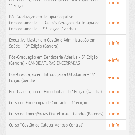
+ info
1ª Edição
Pós Graduação em Terapia Cognitivo-
Comportamental – As Três Gerações da Terapia do
+ info
Comportamento – 9ª Edição (Gandra)
Executive Master em Gestão e Administração em
+ info
Saúde - 19ª Edição (Gandra)
Pós-Graduação em Dentisteria Adesiva - 5ª Edição
+ info
(Gandra) - CANDIDATURAS ENCERRADAS
Pós-Graduação em Introdução à Ortodontia - 14ª
+ info
Edição (Gandra)
Pós-Graduação em Endodontia - 12ª Edição (Gandra)
+ info
Curso de Endoscopia de Contacto - 1ª edição
+ info
Curso de Emergências Obstétricas - Gandra (Paredes)
+ info
Curso "Gestão do Cateter Venoso Central"
+ info