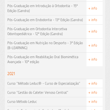
Pós-Graduação em Introdução à Ortodontia - 15ª
+ info
Edição (Gandra)
Pós-Graduação em Endodontia - 13ª Edição (Gandra)
+ info
Pós-Graduação em Ortodontia Intercetiva
+ info
Odontopediátrica - 12ª Edição (Gandra)
Pós-Graduação em Nutrição no Desporto - 3ª Edição
+ info
(B-LEARNING)
Pós-Graduação em Reabilitação Oral Biomimética
+ info
Avançada - 10ª edição
2021
Curso "Método Leduc® - Curso de Especialização"
+ info
Curso "Gestão do Cateter Venoso Central"
+ info
Curso Método Leduc
+ info