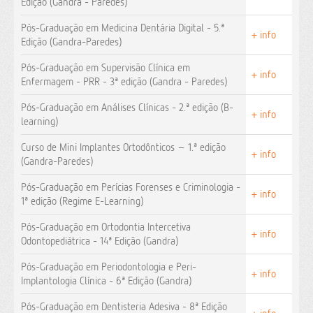
Edição (Gandra - Paredes)
Pós-Graduação em Medicina Dentária Digital - 5.ª
+ info
Edição (Gandra-Paredes)
Pós-Graduação em Supervisão Clínica em
+ info
Enfermagem - PRR - 3ª edição (Gandra - Paredes)
Pós-Graduação em Análises Clínicas - 2.ª edição (B-
+ info
learning)
Curso de Mini Implantes Ortodônticos – 1.ª edição
+ info
(Gandra-Paredes)
Pós-Graduação em Perícias Forenses e Criminologia -
+ info
1ª edição (Regime E-Learning)
Pós-Graduação em Ortodontia Intercetiva
+ info
Odontopediátrica - 14ª Edição (Gandra)
Pós-Graduação em Periodontologia e Peri-
+ info
Implantologia Clínica - 6ª Edição (Gandra)
Pós-Graduação em Dentisteria Adesiva - 8ª Edição