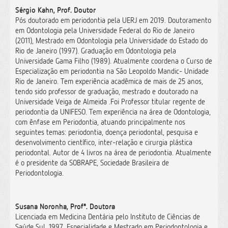
Sérgio Kahn, Prof. Doutor
Pós doutorado em periodontia pela UERJ em 2019. Doutoramento
em Odontologia pela Universidade Federal do Rio de Janeiro
(2011), Mestrado em Odontologia pela Universidade do Estado do
Rio de Janeiro (1997). Graduação em Odontologia pela
Universidade Gama Filho (1989). Atualmente coordena o Curso de
Especialização em periodontia na São Leopoldo Mandic- Unidade
Rio de Janeiro. Tem experiência acadêmica de mais de 25 anos,
tendo sido professor de graduação, mestrado e doutorado na
Universidade Veiga de Almeida .Foi Professor titular regente de
periodontia da UNIFESO. Tem experiência na área de Odontologia,
com ênfase em Periodontia, atuando principalmente nos
seguintes temas: periodontia, doença periodontal, pesquisa e
desenvolvimento científico, inter-relação e cirurgia plástica
periodontal. Autor de 4 livros na área de periodontia. Atualmente
é o presidente da SOBRAPE, Sociedade Brasileira de
Periodontologia.
Susana Noronha, Profª. Doutora
Licenciada em Medicina Dentária pelo Instituto de Ciências de
Saúde Sul, 1997. Especialidade e Mestrado em Periodontologia e