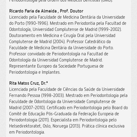
Ricardo Faria de Almeida , Prof. Doutor
Licenciado pela Faculdade de Medicina Dentária da Universidade
do Porto (1990-1996). Mestrado em Periodontia pela Facultad de
Odontología, Universidad Complutense de Madrid (1999-2002).
Doutoramento em Medicina e Cirugía Oral pela Universidad
Complutense de Madrid (2004). Professor Catedrático da
Faculdade de Medicina Dentária da Universidade do Porto.
Professor convidado de Periodontología na Facultad de
Odontología da Universidad Complutense de Madrid.
Representante Europeo da Sociedade Portuguesa de
Periodontologia e Implantes.
Rita Matos Cruz, Dr.ª
Licenciada pela Faculdade de Ciências da Saúde da Universidade
Fernando Pessoa (1998-2003). Mestrado em Periodontologia pela
Faculdade de Odontologia da Universidade Complutense de
Madrid (2007-2010). Certificado em Periodontologia pelo Board do
Comité de Educação Pós-Graduada da Federação Europeia de
Periodontologia (2011). Especialista em Periodontologia pelo
Helsedirektoratet, Oslo, Noruega (2013). Prática clínica exclusiva
em Periodontologia.