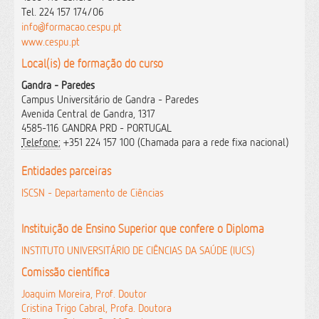
Tel. 224 157 174/06
info@formacao.cespu.pt
www.cespu.pt
Local(is) de formação do curso
Gandra - Paredes
Campus Universitário de Gandra - Paredes
Avenida Central de Gandra, 1317
4585-116 GANDRA PRD - PORTUGAL
Telefone:
+351 224 157 100 (Chamada para a rede fixa nacional)
Entidades parceiras
ISCSN - Departamento de Ciências
Instituição de Ensino Superior que confere o Diploma
INSTITUTO UNIVERSITÁRIO DE CIÊNCIAS DA SAÚDE (IUCS)
Comissão científica
Joaquim Moreira, Prof. Doutor
Cristina Trigo Cabral, Profa. Doutora