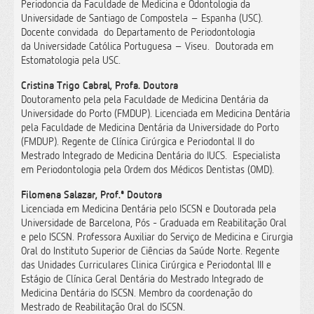
Periodoncia da Faculdade de Medicina e Odontologia da
Universidade de Santiago de Compostela – Espanha (USC).
Docente convidada do Departamento de Periodontologia
da Universidade Católica Portuguesa – Viseu. Doutorada em
Estomatologia pela USC.
Cristina Trigo Cabral, Profa. Doutora
Doutoramento pela pela Faculdade de Medicina Dentária da
Universidade do Porto (FMDUP). Licenciada em Medicina Dentária
pela Faculdade de Medicina Dentária da Universidade do Porto
(FMDUP). Regente de Clínica Cirúrgica e Periodontal II do
Mestrado Integrado de Medicina Dentária do IUCS. Especialista
em Periodontologia pela Ordem dos Médicos Dentistas (OMD).
Filomena Salazar, Prof.ª Doutora
Licenciada em Medicina Dentária pelo ISCSN e Doutorada pela
Universidade de Barcelona, Pós - Graduada em Reabilitação Oral
e pelo ISCSN. Professora Auxiliar do Serviço de Medicina e Cirurgia
Oral do Instituto Superior de Ciências da Saúde Norte. Regente
das Unidades Curriculares Clinica Cirúrgica e Periodontal III e
Estágio de Clínica Geral Dentária do Mestrado Integrado de
Medicina Dentária do ISCSN. Membro da coordenação do
Mestrado de Reabilitação Oral do ISCSN.