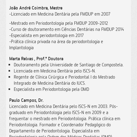
João André Coimbra, Mestre
-Licenciado em Medicina Dentária pela FMDUP em 2007
-Mestrado em Periodontologia pela FMDUP 2009-2012
-Curso de doutoramento em Ciências Dentárias na FMDUP 2014
-Especialista em periodontologia em 2017
-Prática clínica privada na área da periodontologia e
Implantologia
Marta Relvas , Prof.ª Doutora
Doutoramento pela Universidade de Santiago de Compostela.
Licenciada em Medicina Dentária pelo ISCS-N.
Regente de Clínica Cirúrgica e Periodontal I do Mestrado
Integrado de Medicina Dentária do IUCS.
Especialista em Periodontologia pela OMD
Paulo Campos, Dr.
Licenciado em Medicina Dentária pelo ISCS-N em 2003. Pós-
graduado em Periodontologia pelo ISCS-N em 2009 e a
frequentar o mestrado em Periodontologia. Prática clínica em
Periodontologia. Formador e Coordenador Pedagógico do
Departamento de Periodontologia. Especialista em
Periodontologia pela Ordem dos Médicos Dentistas (OMD).