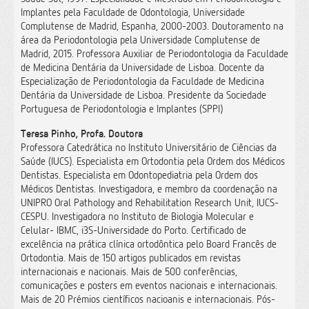
Implantes pela Faculdade de Odontologia, Universidade
Complutense de Madrid, Espanha, 2000-2003. Doutoramento na
área da Periodontologia pela Universidade Complutense de
Madrid, 2015. Professora Auxiliar de Periodontologia da Faculdade
de Medicina Dentária da Universidade de Lisboa. Docente da
Especialização de Periodontologia da Faculdade de Medicina
Dentária da Universidade de Lisboa. Presidente da Sociedade
Portuguesa de Periodontologia e Implantes (SPPI)
Teresa Pinho, Profa. Doutora
Professora Catedrática no Instituto Universitário de Ciências da
Saúde (IUCS). Especialista em Ortodontia pela Ordem dos Médicos
Dentistas. Especialista em Odontopediatria pela Ordem dos
Médicos Dentistas. Investigadora, e membro da coordenação na
UNIPRO Oral Pathology and Rehabilitation Research Unit, IUCS-
CESPU. Investigadora no Instituto de Biologia Molecular e
Celular- IBMC, i3S-Universidade do Porto. Certificado de
excelência na prática clínica ortodôntica pelo Board Francês de
Ortodontia. Mais de 150 artigos publicados em revistas
internacionais e nacionais. Mais de 500 conferências,
comunicações e posters em eventos nacionais e internacionais.
Mais de 20 Prémios científicos nacioanis e internacionais. Pós-