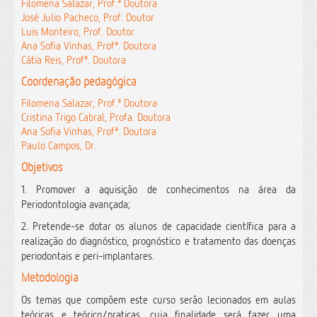
Filomena Salazar, Prof.ª Doutora
José Julio Pacheco, Prof. Doutor
Luis Monteiro, Prof. Doutor
Ana Sofia Vinhas, Profª. Doutora
Cátia Reis, Profª. Doutora
Coordenação pedagógica
Filomena Salazar, Prof.ª Doutora
Cristina Trigo Cabral, Profa. Doutora
Ana Sofia Vinhas, Profª. Doutora
Paulo Campos, Dr.
Objetivos
1. Promover a aquisição de conhecimentos na área da
Periodontologia avançada;
2. Pretende-se dotar os alunos de capacidade científica para a
realização do diagnóstico, prognóstico e tratamento das doenças
periodontais e peri-implantares.
Metodologia
Os temas que compõem este curso serão lecionados em aulas
teóricas e teórico/praticas, cuja finalidade será fazer uma