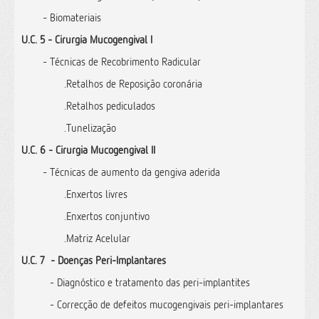
- Biomateriais
U.C. 5 - Cirurgia Mucogengival I
- Técnicas de Recobrimento Radicular
.Retalhos de Reposição coronária
.Retalhos pediculados
.Tunelização
U.C. 6 - Cirurgia Mucogengival II
- Técnicas de aumento da gengiva aderida
.Enxertos livres
.Enxertos conjuntivo
.Matriz Acelular
U.C. 7
- Doenças Peri-Implantares
- Diagnóstico e tratamento das peri-implantites
- Correcção de defeitos mucogengivais peri-implantares