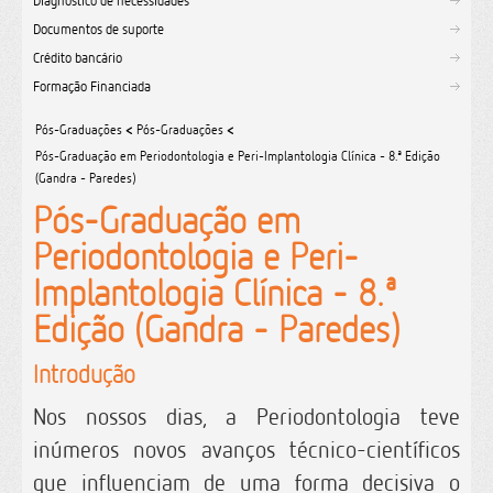
Diagnóstico de necessidades
Documentos de suporte
Crédito bancário
Formação Financiada
Pós-Graduações
<
Pós-Graduações
<
Pós-Graduação em Periodontologia e Peri-Implantologia Clínica - 8.ª Edição
(Gandra - Paredes)
Pós-Graduação em
Periodontologia e Peri-
Implantologia Clínica - 8.ª
Edição (Gandra - Paredes)
Introdução
Nos nossos dias, a Periodontologia teve
inúmeros novos avanços técnico-científicos
que influenciam de uma forma decisiva o