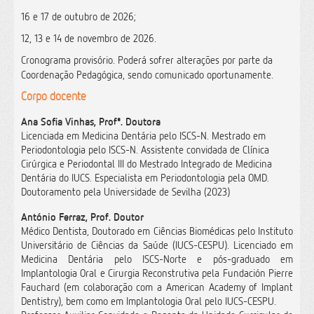
16 e 17 de outubro de 2026;
12, 13 e 14 de novembro de 2026.
Cronograma provisório.
Poderá sofrer alterações por parte da
Coordenação Pedagógica, sendo comunicado oportunamente.
Corpo docente
Ana Sofia Vinhas, Profª. Doutora
Licenciada em Medicina Dentária pelo ISCS-N. Mestrado em
Periodontologia pelo ISCS-N. Assistente convidada de Clínica
Cirúrgica e Periodontal III do Mestrado Integrado de Medicina
Dentária do IUCS. Especialista em Periodontologia pela OMD.
Doutoramento pela Universidade de Sevilha (2023)
António Ferraz, Prof. Doutor
Médico Dentista, Doutorado em Ciências Biomédicas pelo Instituto
Universitário de Ciências da Saúde (IUCS-CESPU). Licenciado em
Medicina Dentária pelo ISCS-Norte e pós-graduado em
Implantologia Oral e Cirurgia Reconstrutiva pela Fundación Pierre
Fauchard (em colaboração com a American Academy of Implant
Dentistry), bem como em Implantologia Oral pelo IUCS-CESPU.