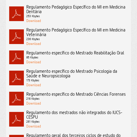
Regulamento Pedagógico Específico do MI em Medicina
Dentária
253 Kbytes
Regulamento Pedagógico Específico do MI em Medicina
Veterinária
236 Kbytes
Regulamento específico do Mestrado Reabilitação Oral
85 Kbytes
Regulamento específico do Mestrado Psicologia da
Saúde e Neuropsicologia
173 Kbytes
Regulamento específico do Mestrado Ciências Forenses
216 Kbytes
Regulamento dos mestrados não integrados do IUCS-
CESPU
261 Kbytes
Regulamento geral dos terceiros ciclos de estudo do