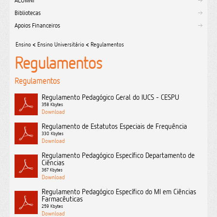
ALUMNI
Bibliotecas
Apoios Financeiros
Ensino
<
Ensino Universitário
<
Regulamentos
Regulamentos
Regulamentos
Regulamento Pedagógico Geral do IUCS - CESPU
358 Kbytes
Regulamento de Estatutos Especiais de Frequência
330 Kbytes
Regulamento Pedagógico Específico Departamento de
Ciências
367 Kbytes
Regulamento Pedagógico Específico do MI em Ciências
Farmacêuticas
259 Kbytes