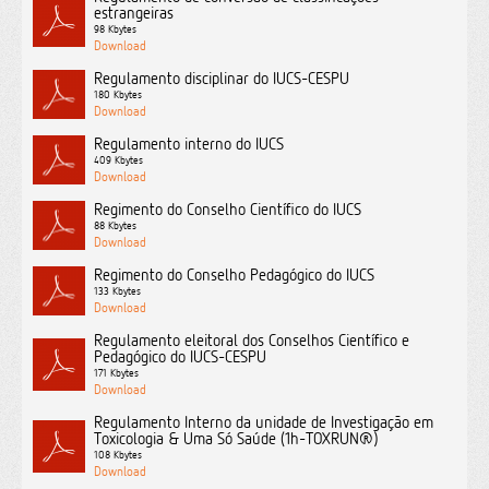
estrangeiras
98 Kbytes
Regulamento disciplinar do IUCS-CESPU
180 Kbytes
Regulamento interno do IUCS
409 Kbytes
Regimento do Conselho Científico do IUCS
88 Kbytes
Regimento do Conselho Pedagógico do IUCS
133 Kbytes
Regulamento eleitoral dos Conselhos Científico e
Pedagógico do IUCS-CESPU
171 Kbytes
Regulamento Interno da unidade de Investigação em
Toxicologia & Uma Só Saúde (1h-TOXRUN®)
108 Kbytes