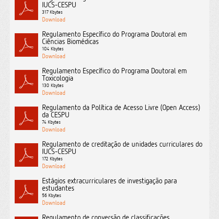
IUCS-CESPU
317 Kbytes
Regulamento Específico do Programa Doutoral em
Ciências Biomédicas
104 Kbytes
Regulamento Específico do Programa Doutoral em
Toxicologia
130 Kbytes
Regulamento da Política de Acesso Livre (Open Access)
da CESPU
74 Kbytes
Regulamento de creditação de unidades curriculares do
IUCS-CESPU
172 Kbytes
Estágios extracurriculares de investigação para
estudantes
56 Kbytes
Regulamento de conversão de classificações