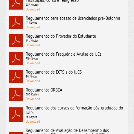
instituição/curso e reingresso
237 Kbytes
Regulamento para acesso de licenciados pré-Bolonha
41 Kbytes
Regulamento do Provedor do Estudante
144 Kbytes
Regulamento de Frequência Avulsa de UCs
719 Kbytes
Regulamento de ECTS's do IUCS
88 Kbytes
Regulamento ORBEA
596 Kbytes
Regulamento dos cursos de formação pós-graduada do
IUCS
76 Kbytes
Regulamento de Avaliação de Desempenho dos