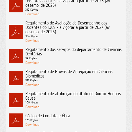
Docentes do IUCS - a vigorar a partir de 2026 (av.
desemp. de 2025)
312 Kbytes
Regulamento de Avaliação de Desempenho dos
Docentes do IUCS - a vigorar a partir de 2027 (av.
desemp. de 2026)
364 Kbytes
Regulamento dos serviços do departamento de Ciências
Dentárias
39 Kbytes
Regulamento de Provas de Agregação em Ciências
Biomédicas
571 Kbytes
Regulamento de atribuição do título de Doutor Honoris
Causa
109 Kbytes
Código de Conduta e Ética
125 Kbytes