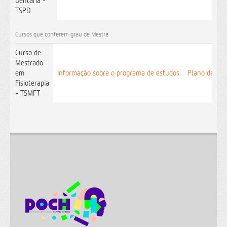
Dentária -
TSPD
Cursos que conferem grau de Mestre
Curso de
Mestrado
em
Informação sobre o programa de estudos
Plano de est
Fisioterapia
- TSMFT