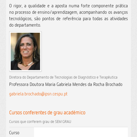
O rigor, a qualidade e a aposta numa forte componente prática
no processo de ensino/aprendizagem, acompanhando os avanços
tecnológicos, são pontos de referência para todas as atividades
do departamento.
Diretora do Departamento de Tecnologias de Diagnóstico e Terapêutica
Professora Doutora Maria Gabriela Mendes da Rocha Brochado
gabriela.brochado@ipsn.cespu.pt
Cursos conferentes de grau académico
Cursos que conferem grau de SEM GRAU
Curso