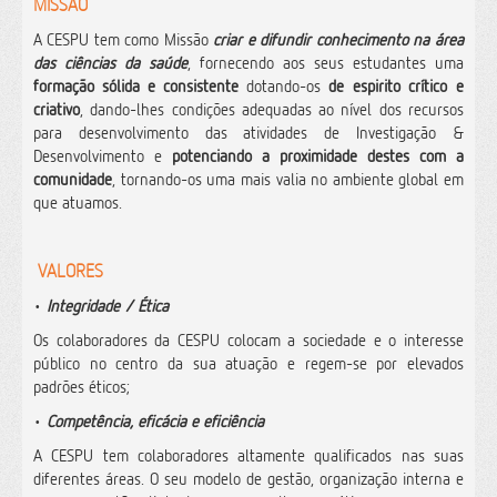
MISSÃO
A CESPU tem como Missão
criar e difundir conhecimento na área
das ciências da saúde
, fornecendo aos seus estudantes uma
formação sólida e consistente
dotando-os
de espirito crítico e
criativo
, dando-lhes condições adequadas ao nível dos recursos
para desenvolvimento das atividades de Investigação &
Desenvolvimento e
potenciando a proximidade destes com a
comunidade
, tornando-os uma mais valia no ambiente global em
que atuamos.
VALORES
•
Integridade / Ética
Os colaboradores da CESPU colocam a sociedade e o interesse
público no centro da sua atuação e regem-se por elevados
padrões éticos;
•
Competência, eficácia e eficiência
A CESPU tem colaboradores altamente qualificados nas suas
diferentes áreas. O seu modelo de gestão, organização interna e