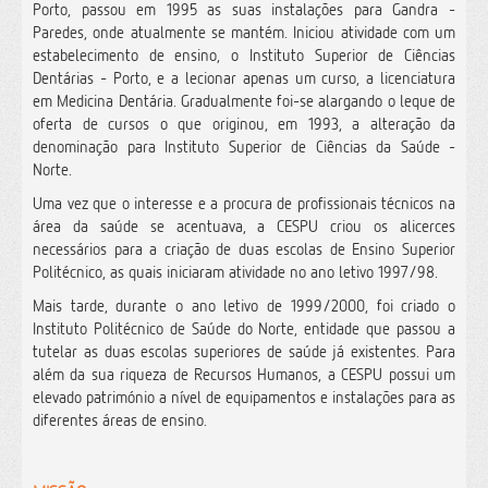
Porto, passou em 1995 as suas instalações para Gandra -
Paredes, onde atualmente se mantém. Iniciou atividade com um
estabelecimento de ensino, o Instituto Superior de Ciências
Dentárias - Porto, e a lecionar apenas um curso, a licenciatura
em Medicina Dentária. Gradualmente foi-se alargando o leque de
oferta de cursos o que originou, em 1993, a alteração da
denominação para Instituto Superior de Ciências da Saúde -
Norte.
Uma vez que o interesse e a procura de profissionais técnicos na
área da saúde se acentuava, a CESPU criou os alicerces
necessários para a criação de duas escolas de Ensino Superior
Politécnico, as quais iniciaram atividade no ano letivo 1997/98.
Mais tarde, durante o ano letivo de 1999/2000, foi criado o
Instituto Politécnico de Saúde do Norte, entidade que passou a
tutelar as duas escolas superiores de saúde já existentes. Para
além da sua riqueza de Recursos Humanos, a CESPU possui um
elevado património a nível de equipamentos e instalações para as
diferentes áreas de ensino.