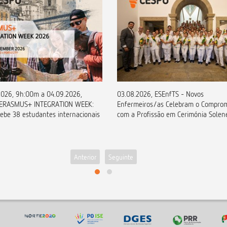
31.07.2026, CESPU abre 
03.08.2026, ESEnfTS - Novos
atribuição de duas Bolsa
Enfermeiros/as Celebram o Compromisso
com a Profissão em Cerimónia Solene
Anterior
Seguinte