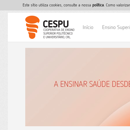
Este sítio utiliza cookies, consulte a nossa
polí­tica
. Como valoriza
Início
Ensino Super