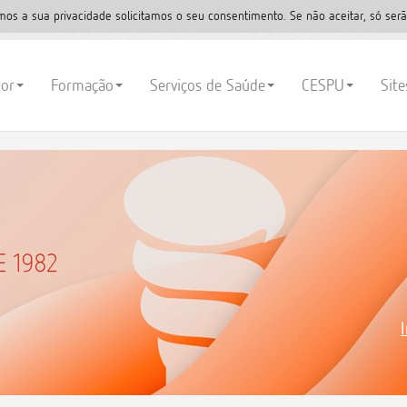
mos a sua privacidade solicitamos o seu consentimento. Se não aceitar, só serã
ior
Formação
Serviços de Saúde
CESPU
Sit