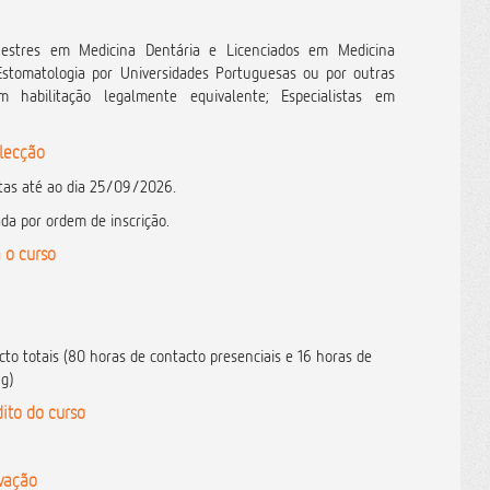
estres em Medicina Dentária e Licenciados em Medicina
Estomatologia por Universidades Portuguesas ou por outras
m habilitação legalmente equivalente; Especialistas em
elecção
tas até ao dia 25/09/2026.
ada por ordem de inscrição.
 o curso
to totais (80 horas de contacto presenciais e 16 horas de
g)
ito do curso
ovação