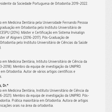
esidente da Sociedade Portuguesa de Ortodontia 2019-2022.
n.
o em Medicina Dentária pela Universidade Fernando Pessoa
raduação em Ortodontia pelo Instituto Universitário de
CESPU (2014). Máster e Certificação em Sistema Invisalign
ter of Aligners (2016-2017). Pós-Graduação de
Ortodontia pelo Instituto Universitário de Ciências da Saúde
.
 em Medicina Dentária, Intituto Universitário de Ciência da
3-2018). Membro da equipa de investigação da UNIPRO.
 em Ortodontia. Autor de vários artigos científicos e
s.
, Dr.ª
 em Medicina Dentária, Instituto Universitário de Ciência da
6-2021). Membro da equipa de investigação da UNIPRO. Pós-
ontia. Prática maioritária em Ortodontia. Autora de artigos
nicações orais na área da ortodontia.