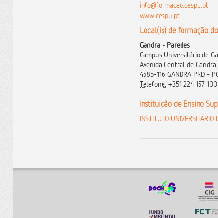
info@formacao.cespu.pt
www.cespu.pt
Local(is) de formação do
Gandra - Paredes
Campus Universitário de G
Avenida Central de Gandra,
4585-116 GANDRA PRD - 
Telefone:
+351 224 157 100 
Instituição de Ensino Su
INSTITUTO UNIVERSITÁRIO D