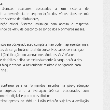
ca;
técnicas auxiliares associadas a um sistema de
utir a envolvência e sequenciação dos vários tipos de má
com sistema de alinhadores;
ficação oficial Sistema Invisalign com acesso à respetiva
uindo de 40% de desconto ao longo dos 6 primeiros meses.
ritos na pós-graduação completa não podem apresentar mais
as da carga horária total do curso. Nos casos de inscrição
I (Certificação) ou apenas nos Módulos V/VI (Casos
te de faltas aplica-se exclusivamente à carga horária dos
s frequentados. A assiduidade mínima é obrigatória para
final.
 contínua para os formandos inscritos na pós-graduação
do sujeitos a uma avaliação teórica relacionadas com
amento digital e protocolos clínicos.
ritos apenas no Módulo I não estarão sujeitos a avaliação