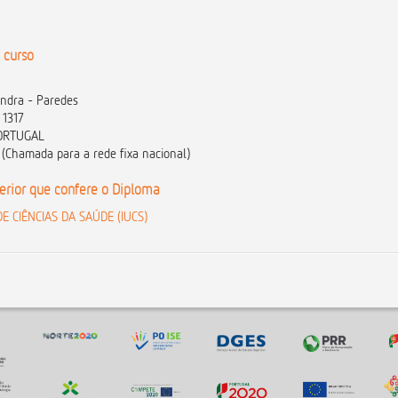
 curso
andra - Paredes
 1317
PORTUGAL
(Chamada para a rede fixa nacional)
perior que confere o Diploma
E CIÊNCIAS DA SAÚDE (IUCS)