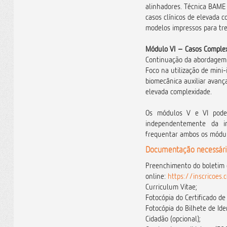
alinhadores. Técnica BAME 
casos clínicos de elevada
modelos impressos para tre
Módulo VI –
Casos Complex
Continuação da abordagem 
Foco na utilização de mini
biomecânica auxiliar avança
elevada complexidade.
Os módulos V e VI pode
independentemente da in
frequentar ambos os módul
Documentação necessári
Preenchimento do boletim 
online:
https://inscricoes
Curriculum Vitae;
Fotocópia do Certificado de
Fotocópia do Bilhete de Ide
Cidadão (opcional);