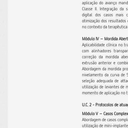
aplicação do avanço mand
Classe II. Integração da 
digital dos casos mais c
otimização dos resultados
no contexto da terapêutica
Módulo IV –
Mordida Aber
Aplicabilidade clínica no 
com alinhadores transpa
correção da mordida aber
extrusão anterior e combi
Abordagem da mordida pro
nivelamento da curva de S
seleção adequada de atta
utilização de levantes de m
momento de aplicação no t
U.C. 2 - Protocolos de atua
Módulo V –
Casos Complex
Abordagem de casos comple
utilização de mini-implant