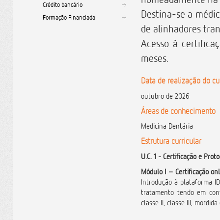
Crédito bancário
Destina-se a médic
Formação Financiada
de alinhadores tra
Acesso à certifica
meses.
Data de realização do cu
outubro de 2026
Áreas de conhecimento
Medicina Dentária
Estrutura curricular
U.C. 1 - Certificação e Pr
Módulo I – Certificação onl
Introdução à plataforma ID
tratamento tendo em cont
classe II, classe III, mordi