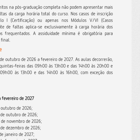
ritos na pós-graduação completa não podem apresentar mais
tas da carga horária total do curso. Nos casos de inscrição
o I (Certificação) ou apenas nos Módulos V/VI (Casos
ite de faltas aplica-se exclusivamente à carga horária dos
os frequentados. A assiduidade mínima é obrigatória para
final.
e
de outubro de 2026 a fevereiro de 2027. As aulas decorrerão,
quintas-feiras das 09h00 às 13h00 e das 14h00 às 20h00 e
s 09h00 às 13h00 e das 14h00 às 16h00, com exceção dos
 fevereiro de 2027
e outubro de 2026;
0 de outubro de 2026;
27 de novembro de 2026;
8 de dezembro de 2026;
de janeiro de 2027;