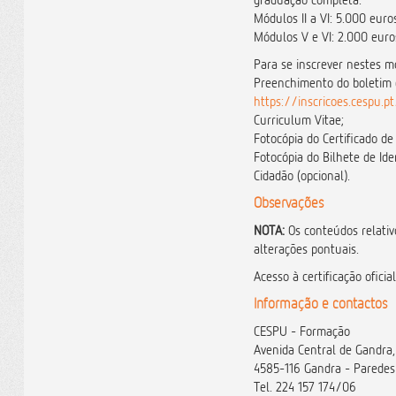
Módulos II a VI: 5.000 euro
Módulos V e VI: 2.000 euros
Para se inscrever nestes m
Preenchimento do boletim 
https://inscricoes.cespu.
Curriculum Vitae;
Fotocópia do Certificado de
Fotocópia do Bilhete de Ide
Cidadão (opcional).
Observações
NOTA:
Os conteúdos relativ
alterações pontuais.
Acesso à certificação oficia
Informação e contactos
CESPU - Formação
Avenida Central de Gandra,
4585-116 Gandra - Paredes
Tel. 224 157 174/06