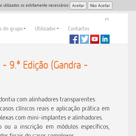
o utilizados os estritamente necessários
PT
es do grupo
Utilizador
Contactos
- 9.ª Edição (Gandra -
dontia com alinhadores transparentes.
casos clínicos reais e aplicação prática em
plexas com mini-implantes e alinhadores.
o ou a inscrição em módulos específicos,
os finais de casos complexos.