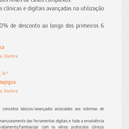
clínicas e digitais avançadas na utilização
e 40% de desconto ao longo dos primeiros 6
ica
fa. Doutora
, Dr.ª
dagógica
fa. Doutora
s conceitos básicos/avançados associados aos sistemas de
o manuseamento das ferramentas digitais e toda a envolvência
atamento;Familiarizar com os vários protocolos clínicos