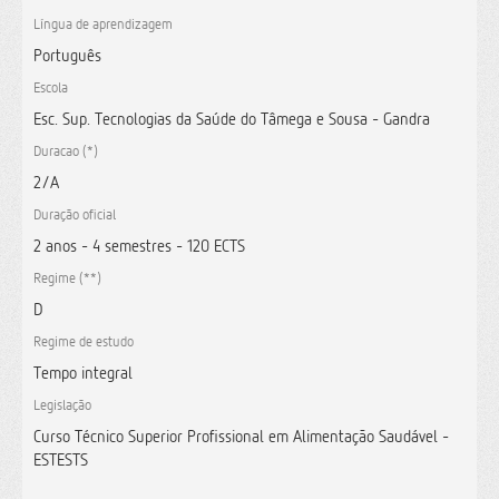
Língua de aprendizagem
Português
Escola
Esc. Sup. Tecnologias da Saúde do Tâmega e Sousa - Gandra
Duracao (*)
2/A
Duração oficial
2 anos - 4 semestres - 120 ECTS
Regime (**)
D
Regime de estudo
Tempo integral
Legislação
Curso Técnico Superior Profissional em Alimentação Saudável -
ESTESTS