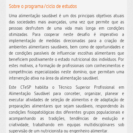
Sobre o programa/ciclo de estudos
Uma alimentação saudável é um dos principais objetivos atuais
das sociedades mais avançadas, uma vez que permite que as
pessoas desfrutem de uma vida mais longa em condições
otimizadas. Para cooperar neste desafio é imperativo a
implementação de medidas direcionadas para a criação de
ambientes alimentares saudáveis, bem como de oportunidades e
de condições passíveis de influenciar escolhas alimentares que
beneficiem positivamente o estado nutricional dos indivíduos. Por
estes motivos, a formação de profissionais com conhecimentos e
competências especializadas neste domínio, que permitam uma
intervenção ativa na área da alimentação saudável.
Este CTeSP habilita o Técnico Superior Profissional em
Alimentação Saudável para conceber, organizar, planear e
executar atividades de seleção de alimentos e de adaptação de
preparações alimentares que sejam saudáveis, respondendo às
condições fisiopatológicas dos diferentes grupos populacionais e
acompanhando as tradições, tendências de evolução e
criatividade, trabalhando em equipas multidisciplinares sob
supervisão de um nutricionista ou engenheiro alimentar.