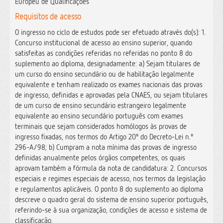
Europeu de Qualificações
Requisitos de acesso
O ingresso no ciclo de estudos pode ser efetuado através do(s): 1.
Concurso institucional de acesso ao ensino superior, quando
satisfeitas as condições referidas no referidas no ponto 8 do
suplemento ao diploma, designadamente: a) Sejam titulares de
um curso do ensino secundário ou de habilitação legalmente
equivalente e tenham realizado os exames nacionais das provas
de ingresso, definidas e aprovadas pela CNAES, ou sejam titulares
de um curso de ensino secundário estrangeiro legalmente
equivalente ao ensino secundário português com exames
terminais que sejam considerados homólogos às provas de
ingresso fixadas, nos termos do Artigo 20º do Decreto-Lei n.º
296-A/98; b) Cumpram a nota mínima das provas de ingresso
definidas anualmente pelos órgãos competentes, os quais
aprovam também a fórmula da nota de candidatura: 2. Concursos
especiais e regimes especiais de acesso, nos termos da legislação
e regulamentos aplicáveis. O ponto 8 do suplemento ao diploma
descreve o quadro geral do sistema de ensino superior português,
referindo-se à sua organização, condições de acesso e sistema de
classificação.