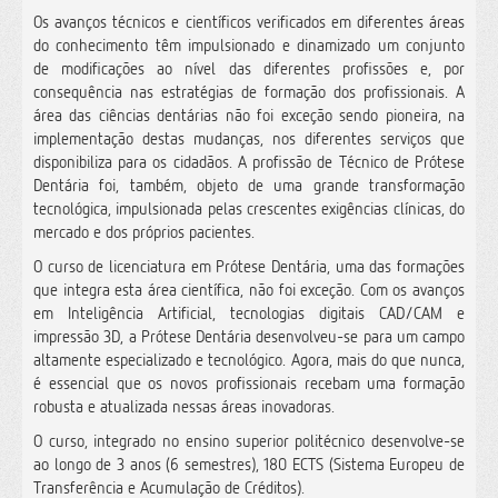
Os avanços técnicos e científicos verificados em diferentes áreas
do conhecimento têm impulsionado e dinamizado um conjunto
de modificações ao nível das diferentes profissões e, por
consequência nas estratégias de formação dos profissionais. A
área das ciências dentárias não foi exceção sendo pioneira, na
implementação destas mudanças, nos diferentes serviços que
disponibiliza para os cidadãos. A profissão de Técnico de Prótese
Dentária foi, também, objeto de uma grande transformação
tecnológica, impulsionada pelas crescentes exigências clínicas, do
mercado e dos próprios pacientes.
O curso de licenciatura em Prótese Dentária, uma das formações
que integra esta área científica, não foi exceção. Com os avanços
em Inteligência Artificial, tecnologias digitais CAD/CAM e
impressão 3D, a Prótese Dentária desenvolveu-se para um campo
altamente especializado e tecnológico. Agora, mais do que nunca,
é essencial que os novos profissionais recebam uma formação
robusta e atualizada nessas áreas inovadoras.
O curso, integrado no ensino superior politécnico desenvolve-se
ao longo de 3 anos (6 semestres), 180 ECTS (Sistema Europeu de
Transferência e Acumulação de Créditos).