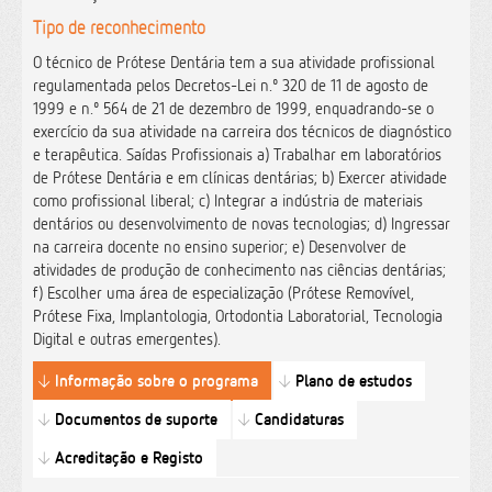
Tipo de reconhecimento
O técnico de Prótese Dentária tem a sua atividade profissional
regulamentada pelos Decretos-Lei n.º 320 de 11 de agosto de
1999 e n.º 564 de 21 de dezembro de 1999, enquadrando-se o
exercício da sua atividade na carreira dos técnicos de diagnóstico
e terapêutica. Saídas Profissionais a) Trabalhar em laboratórios
de Prótese Dentária e em clínicas dentárias; b) Exercer atividade
como profissional liberal; c) Integrar a indústria de materiais
dentários ou desenvolvimento de novas tecnologias; d) Ingressar
na carreira docente no ensino superior; e) Desenvolver de
atividades de produção de conhecimento nas ciências dentárias;
f) Escolher uma área de especialização (Prótese Removível,
Prótese Fixa, Implantologia, Ortodontia Laboratorial, Tecnologia
Digital e outras emergentes).
Informação sobre o programa
Plano de estudos
Documentos de suporte
Candidaturas
Acreditação e Registo