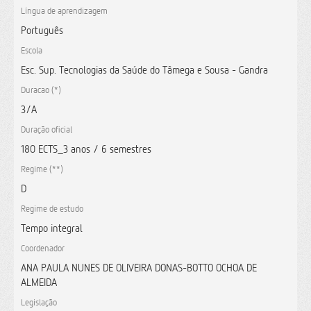
Língua de aprendizagem
Português
Escola
Esc. Sup. Tecnologias da Saúde do Tâmega e Sousa - Gandra
Duracao (*)
3/A
Duração oficial
180 ECTS_3 anos / 6 semestres
Regime (**)
D
Regime de estudo
Tempo integral
Coordenador
ANA PAULA NUNES DE OLIVEIRA DONAS-BOTTO OCHOA DE
ALMEIDA
Legislação