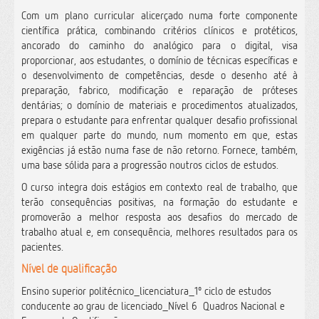
Com um plano curricular alicerçado numa forte componente
científica prática, combinando critérios clínicos e protéticos,
ancorado do caminho do analógico para o digital, visa
proporcionar, aos estudantes, o domínio de técnicas específicas e
o desenvolvimento de competências, desde o desenho até à
preparação, fabrico, modificação e reparação de próteses
dentárias; o domínio de materiais e procedimentos atualizados,
prepara o estudante para enfrentar qualquer desafio profissional
em qualquer parte do mundo, num momento em que, estas
exigências já estão numa fase de não retorno. Fornece, também,
uma base sólida para a progressão noutros ciclos de estudos.
O curso integra dois estágios em contexto real de trabalho, que
terão consequências positivas, na formação do estudante e
promoverão a melhor resposta aos desafios do mercado de
trabalho atual e, em consequência, melhores resultados para os
pacientes.
Nível de qualificação
Ensino superior politécnico_licenciatura_1º ciclo de estudos
conducente ao grau de licenciado_Nível 6  Quadros Nacional e