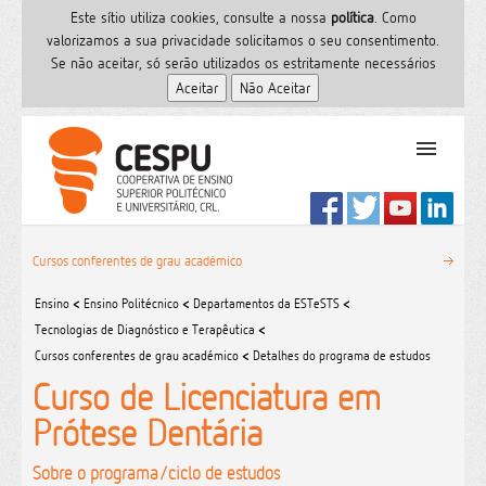
Este sítio utiliza cookies, consulte a nossa
polí­tica
. Como
valorizamos a sua privacidade solicitamos o seu consentimento.
Se não aceitar, só serão utilizados os estritamente necessários
PT
Início
Cursos conferentes de grau académico
Ensino Superior
Ensino
<
Ensino Politécnico
<
Departamentos da ESTeSTS
<
Formação
Tecnologias de Diagnóstico e Terapêutica
<
Serviços de Saúde
Cursos conferentes de grau académico
<
Detalhes do programa de estudos
CESPU
Curso de Licenciatura em
Sites do grupo
Prótese Dentária
Utilizador
Contactos
Sobre o programa/ciclo de estudos