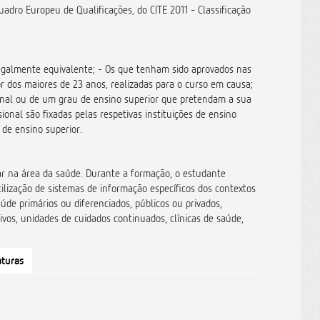
adro Europeu de Qualificações, do CITE 2011 - Classificação
legalmente equivalente; - Os que tenham sido aprovados nas
r dos maiores de 23 anos, realizadas para o curso em causa;
sional ou de um grau de ensino superior que pretendam a sua
sional são fixadas pelas respetivas instituições de ensino
 de ensino superior.
nar na área da saúde. Durante a formação, o estudante
lização de sistemas de informação específicos dos contextos
aúde primários ou diferenciados, públicos ou privados,
vos, unidades de cuidados continuados, clínicas de saúde,
turas