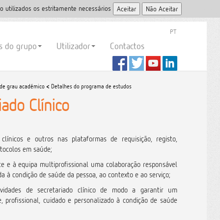
o utilizados os estritamente necessários
PT
es do grupo
Utilizador
Contactos
 de grau académico
<
Detalhes do programa de estudos
iado Clínico
clínicos e outros nas plataformas de requisição, registo,
otocolos em saúde;
nte e à equipa multiprofissional uma colaboração responsável
da à condição de saúde da pessoa, ao contexto e ao serviço;
ividades de secretariado clínico de modo a garantir um
, profissional, cuidado e personalizado à condição de saúde