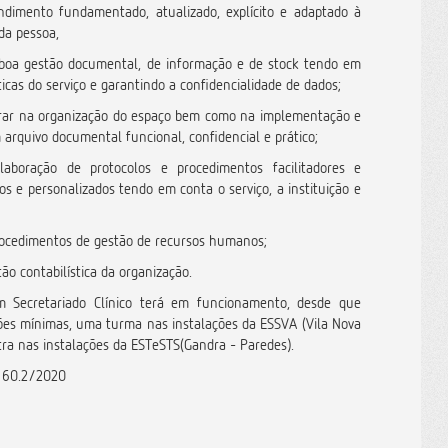
ndimento fundamentado, atualizado, explícito e adaptado à
da pessoa,
boa gestão documental, de informação e de stock tendo em
ticas do serviço e garantindo a confidencialidade de dados;
orar na organização do espaço bem como na implementação e
rquivo documental funcional, confidencial e prático;
elaboração de protocolos e procedimentos facilitadores e
os e personalizados tendo em conta o serviço, a instituição e
rocedimentos de gestão de recursos humanos;
tão contabilística da organização.
 Secretariado Clínico terá em funcionamento, desde que
ões mínimas, uma turma nas instalações da ESSVA (Vila Nova
tra nas instalações da ESTeSTS(Gandra - Paredes).
r 60.2/2020