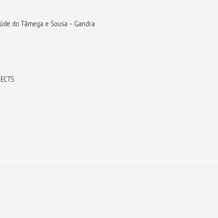
Saúde do Tâmega e Sousa - Gandra
 ECTS