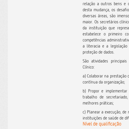
relação a outros bens e o
desta mudança, os desafio
diversas áreas, são imenso
maior. Os secretários cl
da instituição que repres
estabelece o primeiro c
competências administrativ
a literacia e a legislaç
proteção de dados.
São atividades principais
Clínico:
a) Colaborar na prestação 
contínua da organização;
b) Propor e implementar
trabalho de secretariad
melhores práticas;
c) Planear a execução, de 
instituições de saúde de di
Nível de qualificação