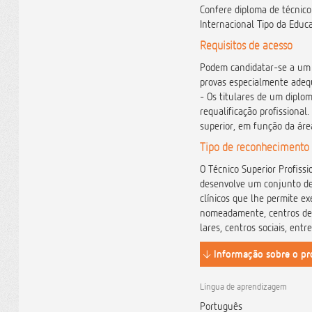
Confere diploma de técnico 
Internacional Tipo da Educa
Requisitos de acesso
Podem candidatar-se a um C
provas especialmente adequ
- Os titulares de um diplo
requalificação profissional
superior, em função da área
Tipo de reconhecimento
O Técnico Superior Profiss
desenvolve um conjunto de 
clínicos que lhe permite ex
nomeadamente, centros de s
lares, centros sociais, entr
Informação sobre o p
Língua de aprendizagem
Português