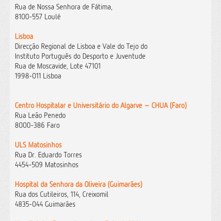
Rua de Nossa Senhora de Fátima,
8100-557 Loulé
Lisboa
Direcção Regional de Lisboa e Vale do Tejo do
Instituto Português do Desporto e Juventude
Rua de Moscavide, Lote 47101
1998-011 Lisboa
Centro Hospitalar e Universitário do Algarve – CHUA (Faro)
Rua Leão Penedo
8000-386 Faro
ULS Matosinhos
Rua Dr. Eduardo Torres
4454-509 Matosinhos
Hospital da Senhora da Oliveira (Guimarães)
Rua dos Cutileiros, 114, Creixomil
4835-044 Guimarães