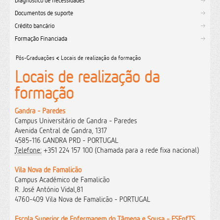
Diagnóstico de necessidades
Documentos de suporte
Crédito bancário
Formação Financiada
Pós-Graduações
<
Locais de realização da formação
Locais de realização da
formação
Gandra - Paredes
Campus Universitário de Gandra - Paredes
Avenida Central de Gandra, 1317
4585-116 GANDRA PRD - PORTUGAL
Telefone:
+351 224 157 100 (Chamada para a rede fixa nacional)
Vila Nova de Famalicão
Campus Académico de Famalicão
R. José António Vidal,81
4760-409 Vila Nova de Famalicão - PORTUGAL
Escola Superior de Enfermagem do Tâmega e Sousa - ESEnfTS