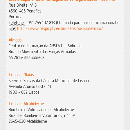
Rua Direita, nº 5
4560-485 Penafiel
Portugal
Telefone:
+351 255 102 813 (Chamada para a rede fixa nacional)
Site:
http://www.cespu.pt/ensino/ensino-politecnico/
Almada
Centro de Formação da ARSLVT – Sobreda
Rua do Movimento das Forças Armadas,
44 2815-810 Sobreda
Lisboa - Olaias
Serviços Sociais da Câmara Municipal de Lisboa
Avenida Afonso Costa, 41
1900 - 032 Lisboa
Lisboa - Alcabideche
Bombeiros Voluntários de Alcabideche
Rua dos Bombeiros Voluntários, nº 159
2645-030 Alcabideche