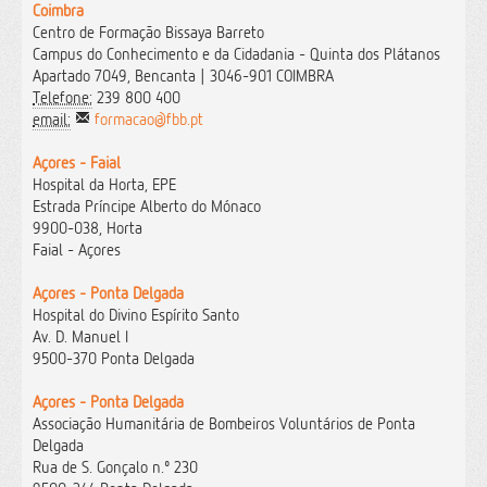
Coimbra
Centro de Formação Bissaya Barreto
Campus do Conhecimento e da Cidadania - Quinta dos Plátanos
Apartado 7049, Bencanta | 3046-901 COIMBRA
Telefone:
239 800 400
email:
formacao@fbb.pt
Açores - Faial
Hospital da Horta, EPE
Estrada Príncipe Alberto do Mónaco
9900-038, Horta
Faial - Açores
Açores - Ponta Delgada
Hospital do Divino Espírito Santo
Av. D. Manuel I
9500-370 Ponta Delgada
Açores - Ponta Delgada
Associação Humanitária de Bombeiros Voluntários de Ponta
Delgada
Rua de S. Gonçalo n.º 230