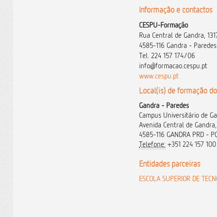
Informação e contactos
CESPU-Formação
Rua Central de Gandra, 131
4585-116 Gandra - Paredes
Tel. 224 157 174/06
info@formacao.cespu.pt
www.cespu.pt
Local(is) de formação do
Gandra - Paredes
Campus Universitário de G
Avenida Central de Gandra,
4585-116 GANDRA PRD - 
Telefone:
+351 224 157 100 
Entidades parceiras
ESCOLA SUPERIOR DE TECN