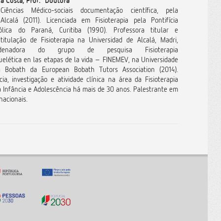
 Costa, Prof.ª Doutora
ências Médico-sociais documentação científica, pela
Alcalá (2011). Licenciada em Fisioterapia pela Pontifícia
ólica do Paraná, Curitiba (1990). Professora titular e
itulação de Fisioterapia na Universidad de Alcalá, Madri,
rdenadora do grupo de pesquisa Fisioterapia
lética en las etapas de la vida – FINEMEV, na Universidade
a Bobath da European Bobath Tutors Association (2014).
ia, investigação e atividade clínica na área da Fisioterapia
 Infância e Adolescência há mais de 30 anos. Palestrante em
nacionais.