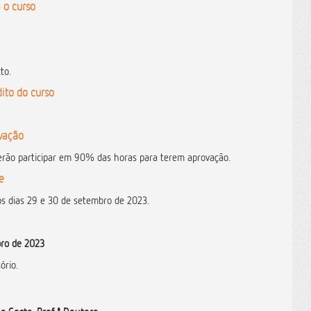
 o curso
to.
ito do curso
ovação
rão participar em 90% das horas para terem aprovação.
e
os dias 29 e 30 de setembro de 2023.
ro de 2023
ório.