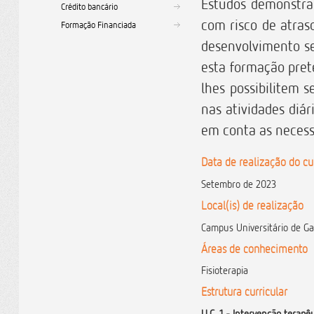
Estudos demonstra
Crédito bancário
com risco de atras
Formação Financiada
desenvolvimento s
esta formação pret
lhes possibilitem s
nas atividades diár
em conta as necess
Data de realização do cu
Setembro de 2023
Local(is) de realização
Campus Universitário de G
Áreas de conhecimento
Fisioterapia
Estrutura curricular
U.C. 1 - Intervenção terap