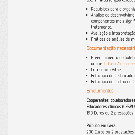
Requisitos para a organi
Análise do desenvolvimen
componentes mais signif
tratamento.
Avaliação e interpretaç
Práticas de análise de m
Documentação necessári
Preenchimento do bolet
online:
https://inscrico
Curriculum Vitae;
Fotocópia do Certificado 
Fotocópia do Cartão de C
Emolumentos
Cooperantes, colaboradores,
Educadores clínicos (CESPU
190 Euros ou 2 prestações
Público em Geral
200 Euros ou 2 prestações