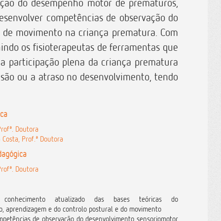
moção do desempenho motor de prematuros,
desenvolver competências de observação do
 e de movimento na criança prematura. Com
ndo os fisioterapeutas de ferramentas que
ar a participação plena da criança prematura
 lesão ou a atraso no desenvolvimento, tendo
ica
rofª. Doutora
 Costa, Prof.ª Doutora
dagógica
rofª. Doutora
 conhecimento atualizado das bases teóricas do
o, aprendizagem e do controlo postural e do movimento
mpetências de observação do desenvolvimento sensoriomotor