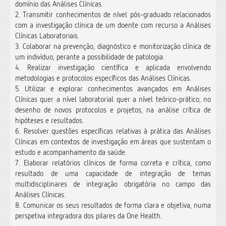
domínio das Análises Clínicas.
2. Transmitir conhecimentos de nível pós-graduado relacionados
com a investigação clínica de um doente com recurso a Análises
Clínicas Laboratoriais.
3. Colaborar na prevenção, diagnóstico e monitorização clínica de
um indivíduo, perante a possibilidade de patologia.
4. Realizar investigação científica e aplicada envolvendo
metodologias e protocolos específicos das Análises Clínicas.
5. Utilizar e explorar conhecimentos avançados em Análises
Clínicas quer a nível laboratorial quer a nível teórico-prático, no
desenho de novos protocolos e projetos, na análise crítica de
hipóteses e resultados.
6. Resolver questões específicas relativas à prática das Análises
Clínicas em contextos de investigação em áreas que sustentam o
estudo e acompanhamento da saúde.
7. Elaborar relatórios clínicos de forma correta e crítica, como
resultado de uma capacidade de integração de temas
multidisciplinares de integração obrigatória no campo das
Análises Clínicas.
8. Comunicar os seus resultados de forma clara e objetiva, numa
perspetiva integradora dos pilares da One Health.