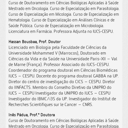
Curso de Doutoramento em Ciências Biológicas Aplicadas à Saúde
Mestrado em Oncologia. Curso de Especialização em Parasitologia.
Curso de Especialização em Micologia. Curso de Especialização em
Hematologia. Curso de Especialização em Análises Clínicas e de
Saúde Pública. Curso de Especialização em Microbiologia.
Licenciatura em Farmácia. Professora Adjunta no IUCS-CESPU.
Hassan Bousbaa, Prof. Doutor
Licenciado em Biologia pela Faculdade de Ciências da
Universidade Mohammed V (Marrocos), Doutorado em
Ciências da Vida e da Saúde na Universidade Paris-XII – Val
de Marne (França). Professor Associado do IUCS-CESPU.
Coordenador do programa doutoral em Ciências Biomédicas
IUCS – CESPU. Docente do programa doutoral GABBA na UP.
Diretor do centro de investigação do CICS – CESPU. Diretor
do IINFACTS. Membro do Conselho Diretivo da UNIPRO do
IUCS – CESPU Investigador da UNIPRO do IUCS – CESPU
Investigador do IBMC/i3S da UP. Investigador do Institut de
Recherches Scientifiques sur le Cancer – CNRS.
Inês Pádua, Prof.ª Doutora
Curso de Doutoramento em Ciências Biológicas Aplicadas à Saúde.
Mestrado em Oncologia. Curso de Especialização em Parasitologia.