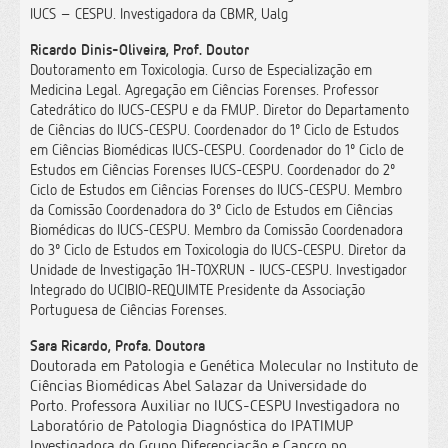
IUCS – CESPU. Investigadora da CBMR, Ualg
Ricardo Dinis-Oliveira, Prof. Doutor
Doutoramento em Toxicologia. Curso de Especialização em
Medicina Legal. Agregação em Ciências Forenses. Professor
Catedrático do IUCS-CESPU e da FMUP. Diretor do Departamento
de Ciências do IUCS-CESPU. Coordenador do 1º Ciclo de Estudos
em Ciências Biomédicas IUCS-CESPU. Coordenador do 1º Ciclo de
Estudos em Ciências Forenses IUCS-CESPU. Coordenador do 2º
Ciclo de Estudos em Ciências Forenses do IUCS-CESPU. Membro
da Comissão Coordenadora do 3º Ciclo de Estudos em Ciências
Biomédicas do IUCS-CESPU. Membro da Comissão Coordenadora
do 3º Ciclo de Estudos em Toxicologia do IUCS-CESPU. Diretor da
Unidade de Investigação 1H-TOXRUN - IUCS-CESPU. Investigador
Integrado do UCIBIO-REQUIMTE Presidente da Associação
Portuguesa de Ciências Forenses.
Sara Ricardo, Profa. Doutora
Doutorada em Patologia e Genética Molecular no Instituto de
Ciências Biomédicas Abel Salazar da Universidade do
Porto. Professora Auxiliar no IUCS-CESPU Investigadora no
Laboratório de Patologia Diagnóstica do IPATIMUP
Investigadora do Grupo Diferenciação e Cancro no