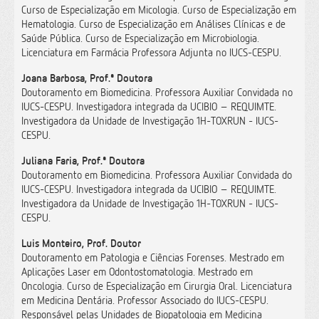
Curso de Especialização em Micologia. Curso de Especialização em
Hematologia. Curso de Especialização em Análises Clínicas e de
Saúde Pública. Curso de Especialização em Microbiologia.
Licenciatura em Farmácia Professora Adjunta no IUCS-CESPU.
Joana Barbosa, Prof.ª Doutora
Doutoramento em Biomedicina. Professora Auxiliar Convidada no
IUCS-CESPU. Investigadora integrada da UCIBIO – REQUIMTE.
Investigadora da Unidade de Investigação 1H-TOXRUN - IUCS-
CESPU.
Juliana Faria, Prof.ª Doutora
Doutoramento em Biomedicina. Professora Auxiliar Convidada do
IUCS-CESPU. Investigadora integrada da UCIBIO – REQUIMTE.
Investigadora da Unidade de Investigação 1H-TOXRUN - IUCS-
CESPU.
Luis Monteiro, Prof. Doutor
Doutoramento em Patologia e Ciências Forenses. Mestrado em
Aplicações Laser em Odontostomatologia. Mestrado em
Oncologia. Curso de Especialização em Cirurgia Oral. Licenciatura
em Medicina Dentária. Professor Associado do IUCS-CESPU.
Responsável pelas Unidades de Biopatologia em Medicina