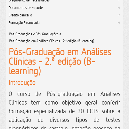
Diagnóstico de necessidades
Documentos de suporte
Crédito bancário
Formação Financiada
Pós-Graduações
<
Pós-Graduações
<
Pós-Graduação em Análises Clínicas - 2.ª edição (B-learning)
Pós-Graduação em Análises
Clínicas - 2.ª edição (B-
learning)
Introdução
O curso de Pós-graduação em Análises
Clínicas tem como objetivo geral conferir
formação especializada de 30 ECTS sobre a
aplicação de diversos tipos de testes
diagnósticos de rastreio, deteção precoce da