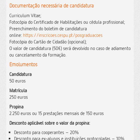
Documentação necessária de candidatura
Curriculum Vitae;
Fotocópia do Certificado de Habilitações ou cédula profissional;
Preenchimento do boletim de candidatura
online:
https://inscricoes.cespu.pt/posgraduacoes
Fotocópia do Cartão de Cidadão (opcional);
O valor de candidatura (50€) será devolvido no caso de adiamento
ou cancelamento da formação.
Emolumentos
Candidatura
50 euros
Matrícula
250 euros
Propina
2.250 euros ou 15 prestações mensais de 150 euros
Desconto aplicável sobre o valor da propina:
Desconto para cooperantes – 20%
Desconto para ex-alunos e instituições protocoladas – 10%