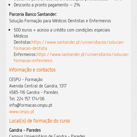
Desconto a pronto pagamento – 2%
Parceria Banco Santander:
Solução Formação para Médicos Dentistas e Enfermeiros
500 euros + acesso a crédito com condições especiais
Médicos
Dentistas:
https://www.santander.pt/universitarios/solucao-
formacao-dentista
Enfermeiros:
https://www.santander.pt/universitarios/solucao-
formacao-enfermeiro
Informação e contactos
CESPU - Formação
Avenida Central de Gandra, 1317
4585-116 Gandra - Paredes
Tel. 224 157 174/06
info@formacao.cespu.pt
www.cespu.pt
Local(is) de formação do curso
Gandra - Paredes
Campus Universitário de Gandra - Paredes