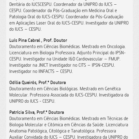
Dentária do IUCSCESPU. Coordenador da UNIPRO do IUCS –
CESPU. Coordenador da Pós-Graduação em Medicina Oral e
Patologia Oral do IUCS-CESPU. Coordenador da Pós-Graduação
em Aplicações Laser Oral do IUCS-CESPU. Investigador da UNIPRO
do IUCS – CESPU.
Luís Pina Cabral , Prof. Doutor
Doutoramento em Ciências Biomédicas. Mestrado em Oncologia.
Licenciatura em Biologia Professora. Adjunto Principal do IPSN-
CESPU. Investigador na Unidade I&D Cardiovascular – FMUP.
Investigador na JNICT Investigador no CITS – IPSN-CESPU.
Investigador no IINFACTS – CESPU.
Odília Queirós, Prof.ª Doutora
Doutoramento em Ciências Biológicas. Mestrado em Genética
Molecular. Professora Associada do IUCS-CESPU. Investigadora da
UNIPRO do IUCS - CESPU.
Patrícia Silva, Prof.ª Doutora
Doutoramento em Ciências Biomédicas. Mestrado em Técnicas de
Biologia Molecular e Citómica em Ciências da Saúde. Licenciatura
Anatomia Patológica, Citológica e Tanatológica. Professora
Auxiliar Convidada do IUCS – CESPU. Investigadora da UNIPRO do