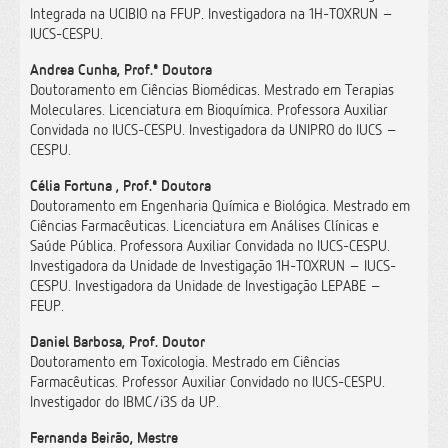
Integrada na UCIBIO na FFUP. Investigadora na 1H-TOXRUN –
IUCS-CESPU.
Andrea Cunha, Prof.ª Doutora
Doutoramento em Ciências Biomédicas. Mestrado em Terapias
Moleculares. Licenciatura em Bioquímica. Professora Auxiliar
Convidada no IUCS-CESPU. Investigadora da UNIPRO do IUCS –
CESPU.
Célia Fortuna , Prof.ª Doutora
Doutoramento em Engenharia Química e Biológica. Mestrado em
Ciências Farmacêuticas. Licenciatura em Análises Clínicas e
Saúde Pública. Professora Auxiliar Convidada no IUCS-CESPU.
Investigadora da Unidade de Investigação 1H-TOXRUN – IUCS-
CESPU. Investigadora da Unidade de Investigação LEPABE –
FEUP.
Daniel Barbosa, Prof. Doutor
Doutoramento em Toxicologia. Mestrado em Ciências
Farmacêuticas. Professor Auxiliar Convidado no IUCS-CESPU.
Investigador do IBMC/i3S da UP.
Fernanda Beirão, Mestre