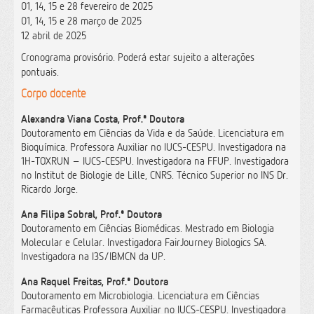
01, 14, 15 e 28 fevereiro de 2025
01, 14, 15 e 28 março de 2025
12 abril de 2025
Cronograma provisório. Poderá estar sujeito a alterações
pontuais.
Corpo docente
Alexandra Viana Costa, Prof.ª Doutora
Doutoramento em Ciências da Vida e da Saúde. Licenciatura em
Bioquímica. Professora Auxiliar no IUCS-CESPU. Investigadora na
1H-TOXRUN – IUCS-CESPU. Investigadora na FFUP. Investigadora
no Institut de Biologie de Lille, CNRS. Técnico Superior no INS Dr.
Ricardo Jorge.
Ana Filipa Sobral, Prof.ª Doutora
Doutoramento em Ciências Biomédicas. Mestrado em Biologia
Molecular e Celular. Investigadora FairJourney Biologics SA.
Investigadora na I3S/IBMCN da UP.
Ana Raquel Freitas, Prof.ª Doutora
Doutoramento em Microbiologia. Licenciatura em Ciências
Farmacêuticas Professora Auxiliar no IUCS-CESPU. Investigadora