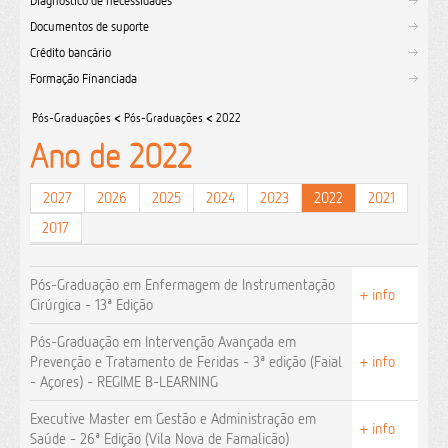
Diagnóstico de necessidades
Documentos de suporte
Crédito bancário
Formação Financiada
Pós-Graduações
<
Pós-Graduações
<
2022
Ano de 2022
2027
2026
2025
2024
2023
2022
2021
2017
Pós-Graduação em Enfermagem de Instrumentação
+ info
Cirúrgica - 13ª Edição
Pós-Graduação em Intervenção Avançada em
Prevenção e Tratamento de Feridas - 3ª edição (Faial
+ info
- Açores) - REGIME B-LEARNING
Executive Master em Gestão e Administração em
+ info
Saúde - 26ª Edição (Vila Nova de Famalicão)