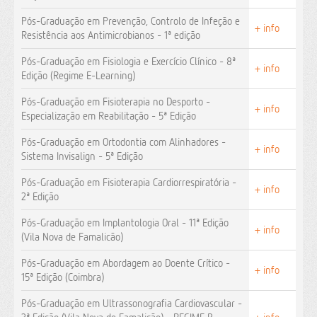
Pós-Graduação em Prevenção, Controlo de Infeção e
+ info
Resistência aos Antimicrobianos - 1ª edição
Pós-Graduação em Fisiologia e Exercício Clínico - 8ª
+ info
Edição (Regime E-Learning)
Pós-Graduação em Fisioterapia no Desporto -
+ info
Especialização em Reabilitação - 5ª Edição
Pós-Graduação em Ortodontia com Alinhadores -
+ info
Sistema Invisalign - 5ª Edição
Pós-Graduação em Fisioterapia Cardiorrespiratória -
+ info
2ª Edição
Pós-Graduação em Implantologia Oral - 11ª Edição
+ info
(Vila Nova de Famalicão)
Pós-Graduação em Abordagem ao Doente Crítico -
+ info
15ª Edição (Coimbra)
Pós-Graduação em Ultrassonografia Cardiovascular -