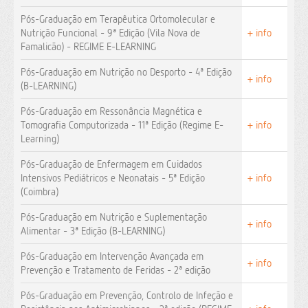
Pós-Graduação em Terapêutica Ortomolecular e
Nutrição Funcional - 9ª Edição (Vila Nova de
+ info
Famalicão) - REGIME E-LEARNING
Pós-Graduação em Nutrição no Desporto - 4ª Edição
+ info
(B-LEARNING)
Pós-Graduação em Ressonância Magnética e
Tomografia Computorizada - 11ª Edição (Regime E-
+ info
Learning)
Pós-Graduação de Enfermagem em Cuidados
Intensivos Pediátricos e Neonatais - 5ª Edição
+ info
(Coimbra)
Pós-Graduação em Nutrição e Suplementação
+ info
Alimentar - 3ª Edição (B-LEARNING)
Pós-Graduação em Intervenção Avançada em
+ info
Prevenção e Tratamento de Feridas - 2ª edição
Pós-Graduação em Prevenção, Controlo de Infeção e