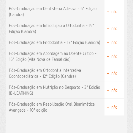
Pós-Graduação em Dentisteria Adesiva - 6ª Edição
+ info
(Gandra)
Pós-Graduação em Introdução à Ortodontia - 15ª
+ info
Edição (Gandra)
Pós-Graduação em Endodontia - 13ª Edição (Gandra)
+ info
Pós-Graduação em Abordagem ao Doente Crítico -
+ info
16ª Edição (Vila Nova de Famalicão)
Pós-Graduação em Ortodontia Intercetiva
+ info
Odontopediátrica - 12ª Edição (Gandra)
Pós-Graduação em Nutrição no Desporto - 3ª Edição
+ info
(B-LEARNING)
Pós-Graduação em Reabilitação Oral Biomimética
+ info
Avançada - 10ª edição