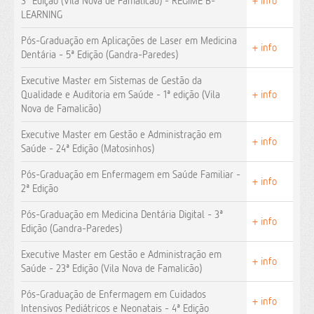
3ª Edição (Vila Nova de Famalicão) - REGIME B-
+ info
LEARNING
Pós-Graduação em Aplicações de Laser em Medicina
+ info
Dentária - 5ª Edição (Gandra-Paredes)
Executive Master em Sistemas de Gestão da
Qualidade e Auditoria em Saúde - 1ª edição (Vila
+ info
Nova de Famalicão)
Executive Master em Gestão e Administração em
+ info
Saúde - 24ª Edição (Matosinhos)
Pós-Graduação em Enfermagem em Saúde Familiar -
+ info
2ª Edição
Pós-Graduação em Medicina Dentária Digital - 3ª
+ info
Edição (Gandra-Paredes)
Executive Master em Gestão e Administração em
+ info
Saúde - 23ª Edição (Vila Nova de Famalicão)
Pós-Graduação de Enfermagem em Cuidados
+ info
Intensivos Pediátricos e Neonatais - 4ª Edição