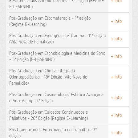
Resistência aos Antimicrobianos - 3ª edição (REGIME
+ info
E-LEARNING)
Pós-Graduação em Estomaterapia - 1ª edição
+ info
(Regime B-Learning)
Pós-Graduação em Emergência e Trauma - 11ª edição
+ info
(Vila Nova de Famalicão)
Pós-Graduação em Cronobiologia e Medicina do Sono
+ info
- 5ª Edição (E-LEARNING)
Pós-Graduação em Clínica Integrada
Odontopediátrica - 18ª Edição (Vila Nova de
+ info
Famalicão)
Pós-Graduação em Cosmetologia, Estética Avançada
+ info
e Anti-Aging - 2ª Edição
Pós-Graduação em Cuidados Continuados e
+ info
Paliativos - 26ª Edição (Regime E-Learning)
Pós Graduação de Enfermagem do Trabalho - 3ª
+ info
edição