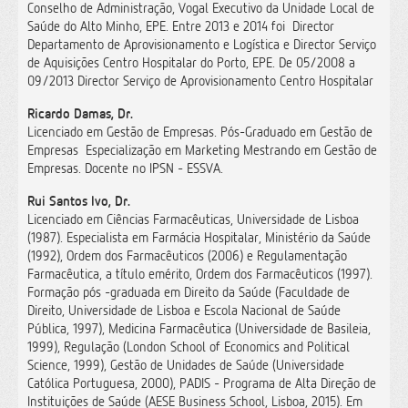
Conselho de Administração, Vogal Executivo da Unidade Local de
Saúde do Alto Minho, EPE. Entre 2013 e 2014 foi Director
Departamento de Aprovisionamento e Logística e Director Serviço
de Aquisições Centro Hospitalar do Porto, EPE. De 05/2008 a
09/2013 Director Serviço de Aprovisionamento Centro Hospitalar
Ricardo Damas, Dr.
Licenciado em Gestão de Empresas. Pós-Graduado em Gestão de
Empresas  Especialização em Marketing Mestrando em Gestão de
Empresas. Docente no IPSN - ESSVA.
Rui Santos Ivo, Dr.
Licenciado em Ciências Farmacêuticas, Universidade de Lisboa
(1987). Especialista em Farmácia Hospitalar, Ministério da Saúde
(1992), Ordem dos Farmacêuticos (2006) e Regulamentação
Farmacêutica, a título emérito, Ordem dos Farmacêuticos (1997).
Formação pós -graduada em Direito da Saúde (Faculdade de
Direito, Universidade de Lisboa e Escola Nacional de Saúde
Pública, 1997), Medicina Farmacêutica (Universidade de Basileia,
1999), Regulação (London School of Economics and Political
Science, 1999), Gestão de Unidades de Saúde (Universidade
Católica Portuguesa, 2000), PADIS - Programa de Alta Direção de
Instituições de Saúde (AESE Business School, Lisboa, 2015). Em