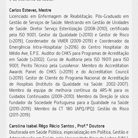
Carlos Esteves, Mestre
Licenciado em Enfermagem de Reabilitação. Pós-Graduado em
Gestão de Serviços de Saúde. Mestrando em Gestão de Unidades
de Saúde. Diretor Serviço Esterilização (2008-2010), certificado
pela ISO 9001, Gestor da Qualidade (>2010) e Gestor de Risco
(>2019), Coordenador da VMER (2009-2019) e Coordenador da
Emergência Intra-Hospitalar (>2016) do Centro Hospitalar do
Médio Ave, E.P.E.. Auditor do CHKS para Programas de Acreditação
em Saúde (>2002). Curso de Auditoria pela ISO 19011 para ISO
9001; Perito Técnico pela LusoAenor. Membro do Accreditation
Awards Panel do CHKS (>2019) e do Accreditation Council
(>2019). Gestor de Cliente do Programa Nacional de Acreditação
de Hospitais (Instituto da Qualidade na Saúde: 2002-2007).
Membro da equipa de melhoria contínua da ARS-N para os
Cuidados Continuados (2009-2010). Membro da Direção (e sócio
fundador da Sociedade Portuguesa para a Qualidade na Saúde
(2010-2019). Membro da CT 180 (APQ/IPQ): Gestão do Risco
(2011-2019).
Carolina Isabel Rêgo Récio Santos , Prof.ª Doutora
Doutorada em Saúde Pública, especialização em Política, Gestão e