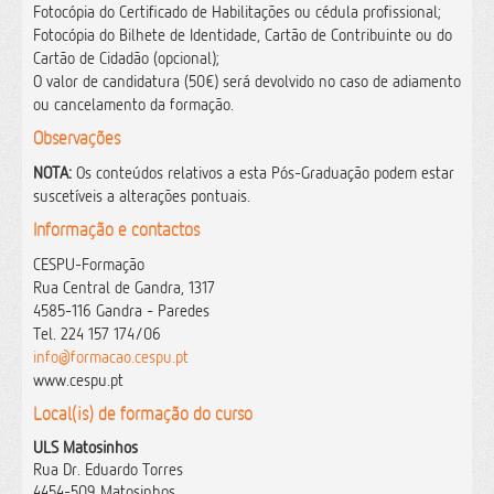
Fotocópia do Certificado de Habilitações ou cédula profissional;
Fotocópia do Bilhete de Identidade, Cartão de Contribuinte ou do
Cartão de Cidadão (opcional);
O valor de candidatura (50€) será devolvido no caso de adiamento
ou cancelamento da formação.
Observações
NOTA:
Os conteúdos relativos a esta Pós-Graduação podem estar
suscetíveis a alterações pontuais.
Informação e contactos
CESPU-Formação
Rua Central de Gandra, 1317
4585-116 Gandra - Paredes
Tel. 224 157 174/06
info@formacao.cespu.pt
www.cespu.pt
Local(is) de formação do curso
ULS Matosinhos
Rua Dr. Eduardo Torres
4454-509 Matosinhos