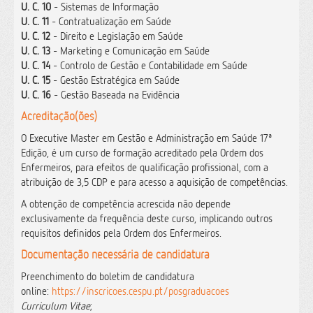
U. C. 10
- Sistemas de Informação
U. C. 11
- Contratualização em Saúde
U. C. 12
- Direito e Legislação em Saúde
U. C. 13
- Marketing e Comunicação em Saúde
U. C. 14
- Controlo de Gestão e Contabilidade em Saúde
U. C. 15
- Gestão Estratégica em Saúde
U. C. 16
- Gestão Baseada na Evidência
Acreditação(ões)
O Executive Master em Gestão e Administração em Saúde 17ª
Edição, é um curso de formação acreditado pela Ordem dos
Enfermeiros, para efeitos de qualificação profissional, com a
atribuição de 3,5 CDP e para acesso a aquisição de competências.
A obtenção de competência acrescida não depende
exclusivamente da frequência deste curso, implicando outros
requisitos definidos pela Ordem dos Enfermeiros.
Documentação necessária de candidatura
Preenchimento do boletim de candidatura
online:
https://inscricoes.cespu.pt/posgraduacoes
Curriculum Vitae
;