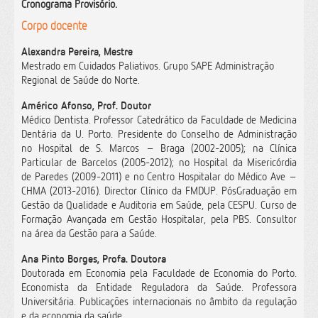
Cronograma Provisório.
Corpo docente
Alexandra Pereira, Mestre
Mestrado em Cuidados Paliativos.
Grupo SAPE Administração
Regional de Saúde do Norte.
Américo Afonso, Prof. Doutor
Médico Dentista. Professor Catedrático da Faculdade de Medicina
Dentária da U. Porto. Presidente do Conselho de Administração
no Hospital de S. Marcos – Braga (2002-2005); na Clínica
Particular de Barcelos (2005-2012); no Hospital da Misericórdia
de Paredes (2009-2011) e no Centro Hospitalar do Médico Ave –
CHMA (2013-2016). Director Clínico da FMDUP. PósGraduação em
Gestão da Qualidade e Auditoria em Saúde, pela CESPU. Curso de
Formação Avançada em Gestão Hospitalar, pela PBS. Consultor
na área da Gestão para a Saúde.
Ana Pinto Borges, Profa. Doutora
Doutorada em Economia pela Faculdade de Economia do Porto.
Economista da Entidade Reguladora da Saúde. Professora
Universitária. Publicações internacionais no âmbito da regulação
e da economia da saúde.