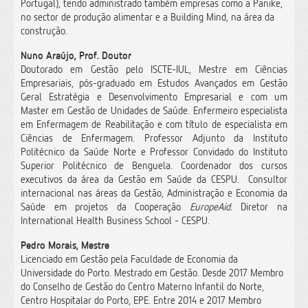
Portugal), tendo administrado também empresas como a Panike,
no sector de produção alimentar e a Building Mind, na área da
construção.
Nuno Araújo, Prof. Doutor
Doutorado em Gestão pelo ISCTE-IUL, Mestre em Ciências
Empresariais, pós-graduado em Estudos Avançados em Gestão
Geral Estratégia e Desenvolvimento Empresarial e com um
Master em Gestão de Unidades de Saúde. Enfermeiro especialista
em Enfermagem de Reabilitação e com título de especialista em
Ciências de Enfermagem. Professor Adjunto da Instituto
Politécnico da Saúde Norte e Professor Convidado do Instituto
Superior Politécnico de Benguela. Coordenador dos cursos
executivos da área da Gestão em Saúde da CESPU. Consultor
internacional nas áreas da Gestão, Administração e Economia da
Saúde em projetos da Cooperação
EuropeAid.
Diretor na
International Health Business School - CESPU.
Pedro Morais, Mestre
Licenciado em Gestão pela Faculdade de Economia da
Universidade do Porto. Mestrado em Gestão. Desde 2017 Membro
do Conselho de Gestão do Centro Materno Infantil do Norte,
Centro Hospitalar do Porto, EPE. Entre 2014 e 2017 Membro