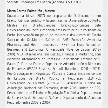
Sagrada Esperança em Luanda (Angola) (Abril 2013).
Marta Carmo Palmeirão , Mestre
Doutoranda (desde 2017) no programa de Doutoramento em
Direito, Ciências Jurídico – Económicas na Universidade do Porto.
Mestre em Direito/Ciências Jurídico-Económicas pela
Universidade do Porto. Licenciada em Direito pela Universidade do
Porto. Intervenção no plano de estudos e dos cursos da Escola
Superior de Gestão em Saúde, da ANF. Formação Avançada
Pharmacy and Health Leadership (PH+), na Nova School of
Business and Economics, Universidade Nova de Lisboa (2018-
2019). MBA Internacional em Gestão, Finanças e Marketing, com
extensão internacional na Pontifícia Universidade Católica de S.
Paulo (PUC) e na Escuela Superior de Administración y Dirección
de Empresas (ESADE Business School), Barcelona (2011 e 2013).
Pós-Graduação em Regulação Pública e Concorrência no Centro
de Estudos de Direito Público e Regulação (CEDIPRE),
Universidade de Coimbra (2009-2010). Assessoria Jurídica na
Associação Nacional das Farmácias, desde 2016. Jurista na ERS,
Departamento de Estudos e Regulação Económica, Departamento
de Supervisão do Sistema de Saúde, e Departamento de Apoio ao
Regulado (entre 2008 e 2015).