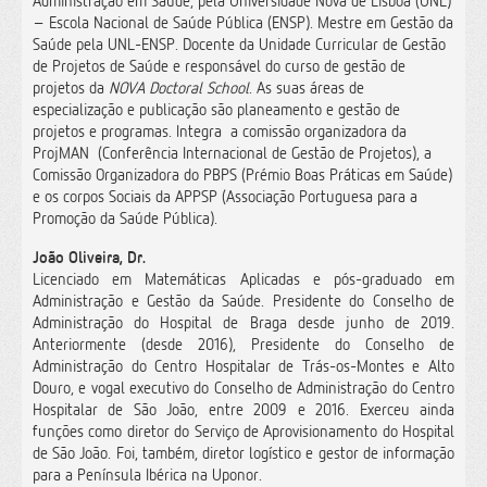
Administração em Saúde, pela Universidade Nova de Lisboa (UNL)
– Escola Nacional de Saúde Pública (ENSP). Mestre em Gestão da
Saúde pela UNL-ENSP. Docente da Unidade Curricular de Gestão
de Projetos de Saúde e responsável do curso de gestão de
projetos da
NOVA Doctoral School
. As suas áreas de
especialização e publicação são planeamento e gestão de
projetos e programas. Integra a comissão organizadora da
ProjMAN (Conferência Internacional de Gestão de Projetos), a
Comissão Organizadora do PBPS (Prémio Boas Práticas em Saúde)
e os corpos Sociais da APPSP (Associação Portuguesa para a
Promoção da Saúde Pública).
João Oliveira, Dr.
Licenciado em Matemáticas Aplicadas e pós-graduado em
Administração e Gestão da Saúde. Presidente do Conselho de
Administração do Hospital de Braga desde junho de 2019.
Anteriormente (desde 2016), Presidente do Conselho de
Administração do Centro Hospitalar de Trás-os-Montes e Alto
Douro, e vogal executivo do Conselho de Administração do Centro
Hospitalar de São João, entre 2009 e 2016. Exerceu ainda
funções como diretor do Serviço de Aprovisionamento do Hospital
de São João. Foi, também, diretor logístico e gestor de informação
para a Península Ibérica na Uponor.