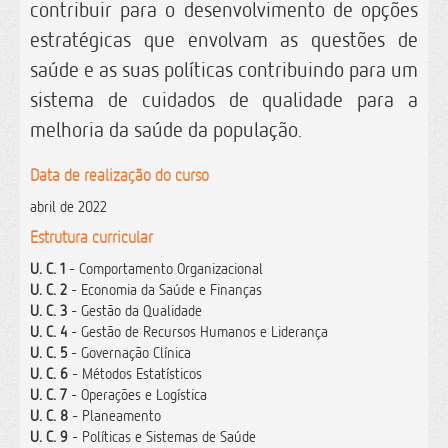
contribuir para o desenvolvimento de opções
estratégicas que envolvam as questões de
saúde e as suas políticas contribuindo para um
sistema de cuidados de qualidade para a
melhoria da saúde da população.
Data de realização do curso
abril de 2022
Estrutura curricular
U. C. 1
- Comportamento Organizacional
U. C. 2
- Economia da Saúde e Finanças
U. C. 3
- Gestão da Qualidade
U. C. 4
- Gestão de Recursos Humanos e Liderança
U. C. 5
- Governação Clínica
U. C. 6
- Métodos Estatísticos
U. C. 7
- Operações e Logística
U. C. 8
- Planeamento
U. C. 9
- Políticas e Sistemas de Saúde