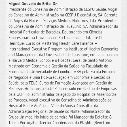
Miguel Gouveia de Brito, Dr.
Presidente do Conselho de Administração da CESPU Saúde. Vogal
do Conselho de Administração na CESPU Diagnóstico, SA. Gerente
da Anjos da Noite – Serviços Médicos Noturnos, Lda. Presidente
do Conselho de Administração da TrueClinic, SA. Administrador do
Hospital Particular de Barcelos. Doutorando em Ciências
Empresariais na Universidade Portucalense – Infante D.
Henrique. Curso de Mastering Health Care Finance –
International Executive Program na Institute of Health Economics
and Management da Universidade de Lausanne, em parceria com
a Harvard Medical School e o Hospital Geral de Santo António.
Mestrado em Economia e Gestão da Saúde na Faculdade de
Economia da Universidade de Coimbra. MBA pela Escola Europeia
de Negócios e uma Pós-Graduação em Economia e Gestão da
Saúde, pela FEUC. Curso de Formação Avançada em Gestão de
Recursos Humanos pela UCP. Licenciado em Gestão de Empresas
pela UCP. Foi administrador delegado do Hospital da Misericórdia
de Paredes, Vogal executivo do Conselho de Administração do
Hospital Padre Américo - Vale do Sousa, Consultor da
Administração Regional de Saúde do Norte, Administrador do
Grupo Unimed. No início da carreira foi Manager da Deloitte &
Touch Portugal e Director Coordenador da Playlife (Benetton