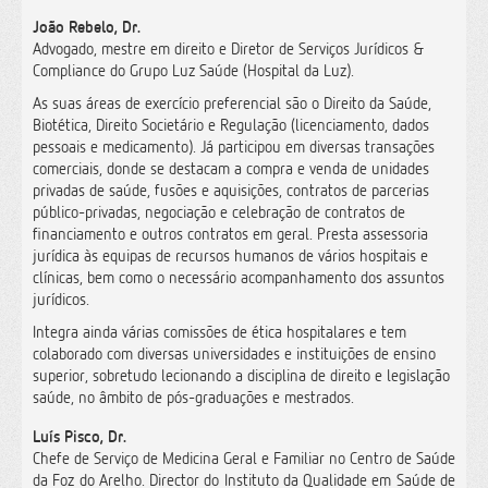
João Rebelo, Dr.
Advogado, mestre em direito e Diretor de Serviços Jurídicos &
Compliance do Grupo Luz Saúde (Hospital da Luz).
As suas áreas de exercício preferencial são o Direito da Saúde,
Biotética, Direito Societário e Regulação (licenciamento, dados
pessoais e medicamento). Já participou em diversas transações
comerciais, donde se destacam a compra e venda de unidades
privadas de saúde, fusões e aquisições, contratos de parcerias
público-privadas, negociação e celebração de contratos de
financiamento e outros contratos em geral. Presta assessoria
jurídica às equipas de recursos humanos de vários hospitais e
clínicas, bem como o necessário acompanhamento dos assuntos
jurídicos.
Integra ainda várias comissões de ética hospitalares e tem
colaborado com diversas universidades e instituições de ensino
superior, sobretudo lecionando a disciplina de direito e legislação
saúde, no âmbito de pós-graduações e mestrados.
Luís Pisco, Dr.
Chefe de Serviço de Medicina Geral e Familiar no Centro de Saúde
da Foz do Arelho. Director do Instituto da Qualidade em Saúde de