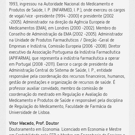
1993, ingressou na Autoridade Nacional do Medicamento e
Produtos de Saúde, I. P. (INFARMED, I. P.), onde exerceu os cargos
de vogal/vice -presidente (1994 -2000) e presidente (2002
-2005). Administrador na direção da Agência Europeia de
Medicamentos (EMA), em Londres (2000 -2002). Membro do
Conselho de Administração da EMA (2002 -2005). Administrador
na Unidade de Produtos Farmacêuticos / Direção -Geral de
Empresas e Indústria, Comissão Europeia (2006 -2008). Diretor
executivo da Associação Portuguesa da Indústria Farmacêutica
(APIFARMA), que representa a indústria farmacêutica a operar
em Portugal (2008 -2011). Exerce o cargo de presidente da
Administração Central do Sistema de Saúde, I. P., entidade
responsáve pela coordenação dos recursos financeiros, humanos,
gestão de prestações e organização de recursos de saúde. É
professor auxiliar convidado, membro da comissão de
coordenação do mestrado em Regulação e Avaliação do
Medicamento e Produtos de Saúde e responsável pela disciplina
de Regulação do Medicamento, Faculdade de Farmácia da
Universidade de Lisboa.
Vítor Macedo, Prof. Doutor
Doutoramento em Economia. Licenciado em Economia e Mestre