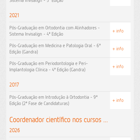
Sistema Invisalign - 5ª Edição
2021
Pós-Graduação em Ortodontia com Alinhadores -
+ info
Sistema Invisalign - 4ª Edição
Pós-Graduação em Medicina e Patologia Oral - 6ª
+ info
Edição (Gandra)
Pós-Graduação em Periodontologia e Peri-
+ info
Implantologia Clínica - 4ª Edição (Gandra)
2017
Pós-Graduação em Introdução à Ortodontia - 9ª
+ info
Edição (2ª Fase de Candidaturas)
Coordenador científico nos cursos ...
2026