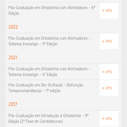
Pós-Graduação em Ortodontia com Alinhadores - 6ª
+ info
Edição
2022
Pós-Graduação em Ortodontia com Alinhadores -
+ info
Sistema Invisalign - 5ª Edição
2021
Pós-Graduação em Ortodontia com Alinhadores -
+ info
Sistema Invisalign - 4ª Edição
Pós-Graduação em Dor Orofacial - Disfunção
+ info
Temporomandibular - 1ª edição
2017
Pós-Graduação em Introdução à Ortodontia - 9ª
+ info
Edição (2ª Fase de Candidaturas)