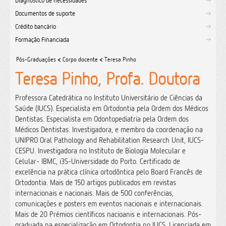
Diagnóstico de necessidades
Documentos de suporte
Crédito bancário
Formação Financiada
Pós-Graduações
<
Corpo docente
<
Teresa Pinho
Teresa Pinho, Profa. Doutora
Professora Catedrática no Instituto Universitário de Ciências da
Saúde (IUCS). Especialista em Ortodontia pela Ordem dos Médicos
Dentistas. Especialista em Odontopediatria pela Ordem dos
Médicos Dentistas. Investigadora, e membro da coordenação na
UNIPRO Oral Pathology and Rehabilitation Research Unit, IUCS-
CESPU. Investigadora no Instituto de Biologia Molecular e
Celular- IBMC, i3S-Universidade do Porto. Certificado de
excelência na prática clínica ortodôntica pelo Board Francês de
Ortodontia. Mais de 150 artigos publicados em revistas
internacionais e nacionais. Mais de 500 conferências,
comunicações e posters em eventos nacionais e internacionais.
Mais de 20 Prémios científicos nacioanis e internacionais. Pós-
graduada na especialização em Ortodontia no IUCS. Licenciada em