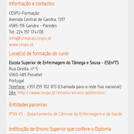
Informação e contactos
CESPU-Formação
Avenida Central de Gandra, 1317
4585-116 Gandra - Paredes
Tel.
224 157 174/06
info@formacao.cespu.pt
www.cespu.pt
Local(is) de formação do curso
Escola Superior de Enfermagem do Tâmega e Sousa - ESEnfTS
Rua Direita, nº 5
4560-485 Penafiel
Portugal
Telefone:
+351 255 102 813 (Chamada para a rede fixa nacional)
Site:
http://www.cespu.pt/ensino/ensino-politecnico/
Entidades parceiras
IPSN VS - Departamento de Ciências da Enfermagem e da Saúde
Instituição de Ensino Superior que confere o Diploma