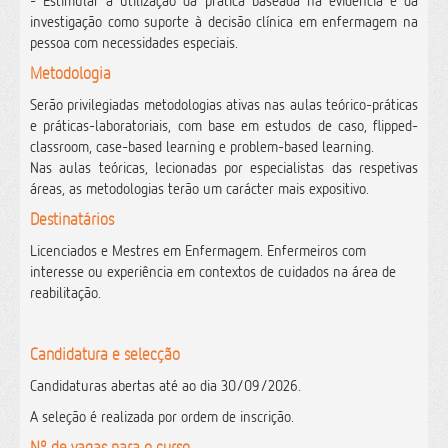
- Estimular a utilização da prática baseada na evidência e da
investigação como suporte à decisão clínica em enfermagem na
pessoa com necessidades especiais.
Metodologia
Serão privilegiadas metodologias ativas nas aulas teórico-práticas
e práticas-laboratoriais, com base em estudos de caso, flipped-
classroom, case-based learning e problem-based learning.
Nas aulas teóricas, lecionadas por especialistas das respetivas
áreas, as metodologias terão um carácter mais expositivo.
Destinatários
Licenciados e Mestres em Enfermagem. Enfermeiros com
interesse ou experiência em contextos de cuidados na área de
reabilitação.
Candidatura e selecção
Candidaturas abertas até ao dia 30/09/2026.
A seleção é realizada por ordem de inscrição.
Nº de vagas para o curso