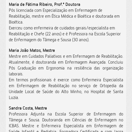
Maria de Fátima Ribeiro, Prof.ª Doutora
Pós licenciada com Especialização em Enfermagem de
Reabilitação, mestre em Ética Médica e Bioética e doutorada em
Bioética.
Exerceu como enfermeira de cuidados gerais/especialista em
Reabilitação e Chefe (22 anos) e é Professora na Escola Superior
de Enfermagem do Tâmega e Sousa (30 anos).
Maria João Matos, Mestre
Mestre em Cuidados Paliativos e em Enfermagem de Reabilitação.
Atualmente, é doutoranda em Enfermagem Avançada. Concluiu
Pós Graduação em Ergonomia na resiliência das organização
laborais.
Em termos profissionais é exerce como Enfermeira Especialista
em Enfermagem de Reabilitação no serviço de Ortopedia da
Unidade Local de Saúde do Alto Minho, no Hospital de Santa
Luzia.
Sandra Costa, Mestre
Professora Adjunta na Escola Superior de Enfermagem do
Tâmega e Sousa. Doutoranda em Ciências de Enfermagem no
ICBAS. Mestre e Enfermeira Especialista em Enfermagem de
Saúde Infantil e Pediatria. Formadora Certificada e com larga