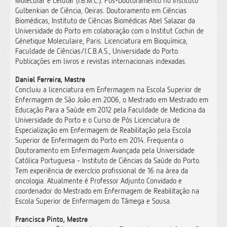
Molecular e Celular (I.B.M.C.). Pós-Doutoramento no Instituto
Gulbenkian de Ciência, Oeiras. Doutoramento em Ciências
Biomédicas, Instituto de Ciências Biomédicas Abel Salazar da
Universidade do Porto em colaboração com o Institut Cochin de
Génetique Moleculaire, Paris. Licenciatura em Bioquímica,
Faculdade de Ciências/I.C.B.A.S., Universidade do Porto.
Publicações em livros e revistas internacionais indexadas.
Daniel Ferreira, Mestre
Concluiu a licenciatura em Enfermagem na Escola Superior de
Enfermagem de São João em 2006, o Mestrado em Mestrado em
Educação Para a Saúde em 2012 pela Faculdade de Medicina da
Universidade do Porto e o Curso de Pós Licenciatura de
Especialização em Enfermagem de Reabilitação pela Escola
Superior de Enfermagem do Porto em 2014. Frequenta o
Doutoramento em Enfermagem Avançada pela Universidade
Católica Portuguesa - Instituto de Ciências da Saúde do Porto.
Tem experiência de exercício profissional de 16 na área da
oncologia. Atualmente é Professor Adjunto Convidado e
coordenador do Mestrado em Enfermagem de Reabilitação na
Escola Superior de Enfermagem do Tâmega e Sousa.
Francisca Pinto, Mestre