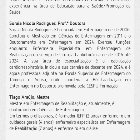
experiência na área de Educação para a Saúde/Promoção da
Saúde.
Soraia Nicola Rodrigues, Prof.ª Doutora
Soraia Nicola Rodrigues é licenciada em Enfermagem desde 2006.
Concluiu o Mestrado em Ciências de Enfermagem em 2011 e o
Doutoramento em Enfermagem em 2024. Exerceu funções
enquanto Enfermeira Especialista em Enfermagem de
Reabilitação no serviço de Cirurgia Cardiotorácica desde 2016 até
2024. A sua área de especialização é a reabilitação
cardiorrespiratória. Iniciou a sua carreira de docente em 2024, e é
agora professora adjunta na Escola Superior de Enfermagem do
Tâmega e Sousa, onde coordena a Pós-Graduação em
Enfermagem no Desporto promovida pela CESPU Formação.
Tiago Araújo, Mestre
Mestre em Enfermagem de Reabilitação e, atualmente, é
doutorando em Ciências de Enfermagem.
Em termos profissionais, é formador IEFP (2 anos), enfermeiro em
cuidados gerais (4 anos), enfermeiro especialista em Enfermagem
de Reabilitação (7 anos) e enfermeiro em diálise.