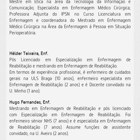
Mestre em Ética na área da Tecnologia da Informação e
Comunicação; Especialista em Enfermagem Médico Cirúrgica;
Professora Adjunta do IPSN no Curso Licenciatura em
Enfermagem e coordenadora do Mestrado em Enfermagem
Médico Cirúrgica na Área da Enfermagem à Pessoa em Situação
Perioperatória.
Hélder Teixeira, Enf.
Pós Licenciado em Especialização em Enfermagem de
Reabilitação e mestrando em Enfermagem de Reabilitação.
Em termos de experiência profissional, é enfermeiro de cuidados
gerais na ULS Braga (10 anos), enfermeiro especialista em
Enfermagem de Reabilitação (2 anos) e é Docente convidado na
U. Minho (1 ano).
Hugo Fernandes, Enf.
Mestrando em Enfermagem de Reabilitação e pós licenciado
com Especialização em Enfermagem de Reabilitação. Foi
enfermeiro sénior NHS (7 anos) e é especialista em Enfermagem
de Reabilitação (7 anos). Assume funções de assistente
convidado, na U. Aveiro (2 anos).