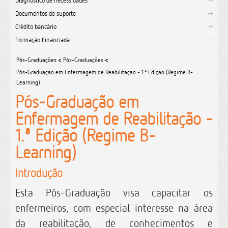
Diagnóstico de necessidades
Documentos de suporte
Crédito bancário
Formação Financiada
Pós-Graduações
<
Pós-Graduações
<
Pós-Graduação em Enfermagem de Reabilitação - 1.ª Edição (Regime B-
Learning)
Pós-Graduação em
Enfermagem de Reabilitação -
1.ª Edição (Regime B-
Learning)
Introdução
Esta Pós-Graduação visa capacitar os
enfermeiros, com especial interesse na área
da reabilitação, de conhecimentos e