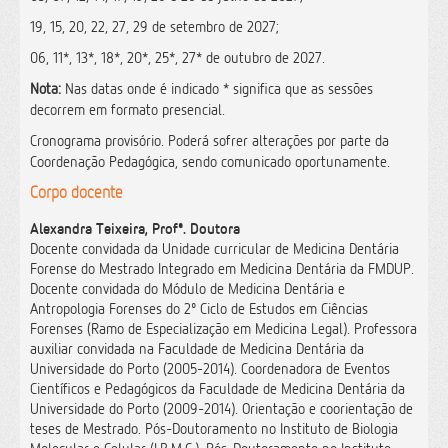
19, 15, 20, 22, 27, 29 de setembro de 2027;
06, 11*, 13*, 18*, 20*, 25*, 27* de outubro de 2027.
Nota:
Nas datas onde é indicado * significa que as sessões
decorrem em formato presencial.
Cronograma provisório. Poderá sofrer alterações por parte da
Coordenação Pedagógica, sendo comunicado oportunamente.
Corpo docente
Alexandra Teixeira, Profª. Doutora
Docente convidada da Unidade curricular de Medicina Dentária
Forense do Mestrado Integrado em Medicina Dentária da FMDUP.
Docente convidada do Módulo de Medicina Dentária e
Antropologia Forenses do 2º Ciclo de Estudos em Ciências
Forenses (Ramo de Especialização em Medicina Legal). Professora
auxiliar convidada na Faculdade de Medicina Dentária da
Universidade do Porto (2005-2014). Coordenadora de Eventos
Científicos e Pedagógicos da Faculdade de Medicina Dentária da
Universidade do Porto (2009-2014). Orientação e coorientação de
teses de Mestrado. Pós-Doutoramento no Instituto de Biologia