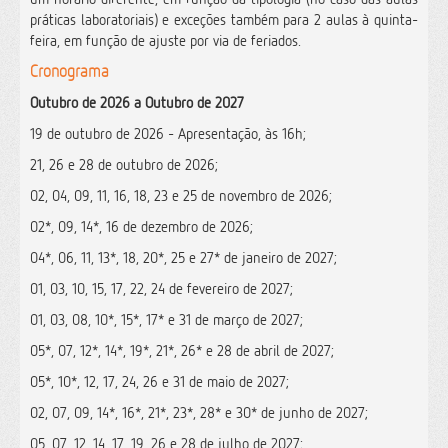
práticas laboratoriais) e exceções também para 2 aulas à quinta-
feira, em função de ajuste por via de feriados.
Cronograma
Outubro de 2026 a Outubro de 2027
19 de outubro de 2026 - Apresentação, às 16h;
21, 26 e 28 de outubro de 2026;
02, 04, 09, 11, 16, 18, 23 e 25 de novembro de 2026;
02*, 09, 14*, 16 de dezembro de 2026;
04*, 06, 11, 13*, 18, 20*, 25 e 27* de janeiro de 2027;
01, 03, 10, 15, 17, 22, 24 de fevereiro de 2027;
01, 03, 08, 10*, 15*, 17* e 31 de março de 2027;
05*, 07, 12*, 14*, 19*, 21*, 26* e 28 de abril de 2027;
05*, 10*, 12, 17, 24, 26 e 31 de maio de 2027;
02, 07, 09, 14*, 16*, 21*, 23*, 28* e 30* de junho de 2027;
05, 07, 12, 14, 17, 19, 26 e 28 de julho de 2027;