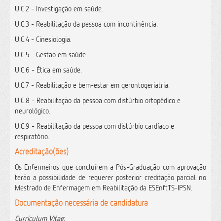
U.C.2 - Investigação em saúde.
U.C.3 - Reabilitação da pessoa com incontinência.
U.C.4 - Cinesiologia.
U.C.5 - Gestão em saúde.
U.C.6 - Ética em saúde.
U.C.7 - Reabilitação e bem-estar em gerontogeriatria.
U.C.8 - Reabilitação da pessoa com distúrbio ortopédico e
neurológico.
U.C.9 - Reabilitação da pessoa com distúrbio cardíaco e
respiratório.
Acreditação(ões)
Os Enfermeiros que concluírem a Pós-Graduação com aprovação
terão a possibilidade de requerer posterior creditação parcial no
Mestrado de Enfermagem em Reabilitação da ESEnftTS-IPSN.
Documentação necessária de candidatura
Curriculum Vitae
;