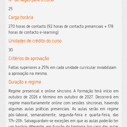
25
Carga horária
270 horas de contacto (92 horas de contacto presenciais + 178
horas de contacto e-learning)
Unidades de crédito do curso
30
Critérios de aprovação
Faltas superiores a 25% em cada unidade curricular inviabilizam
a aprovação na mesma.
Duração e regime
Regime presencial e online síncrono. A formação terá início em
outubro de 2026 e término em outubro de 2027. Decorrerá em
regime maioritariamente online com sessões síncronas, havendo
algumas aulas práticas presenciais. As aulas serão em regime
pós-laboral, semanalmente, segunda-feira e quarta-feira, das
17h-20h. Salvaguardam-se exceções em que as aulas poderão ter
um horário diferente, em função da tipologia (no caso das aulas