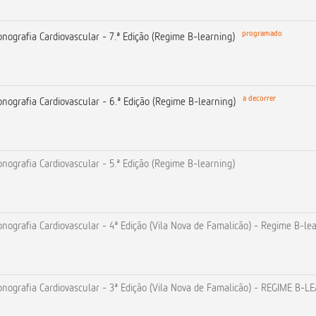
programado
ografia Cardiovascular - 7.ª Edição (Regime B-learning)
a decorrer
ografia Cardiovascular - 6.ª Edição (Regime B-learning)
ografia Cardiovascular - 5.ª Edição (Regime B-learning)
ografia Cardiovascular - 4ª Edição (Vila Nova de Famalicão) - Regime B-le
nografia Cardiovascular - 3ª Edição (Vila Nova de Famalicão) - REGIME B-L