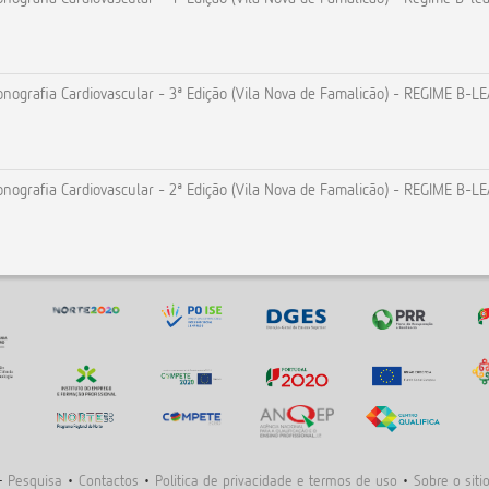
nografia Cardiovascular - 3ª Edição (Vila Nova de Famalicão) - REGIME B-L
nografia Cardiovascular - 2ª Edição (Vila Nova de Famalicão) - REGIME B-L
-
Pesquisa
•
Contactos
•
Politica de privacidade e termos de uso
•
Sobre o siti