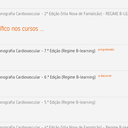
nografia Cardiovascular - 2ª Edição (Vila Nova de Famalicão) - REGIME B-L
fico nos cursos ...
programado
ografia Cardiovascular - 7.ª Edição (Regime B-learning)
a decorrer
ografia Cardiovascular - 6.ª Edição (Regime B-learning)
ografia Cardiovascular - 5.ª Edição (Regime B-learning)
ografia Cardiovascular - 4ª Edição (Vila Nova de Famalicão) - Regime B-le