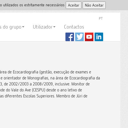
o utilizados os estritamente necessários
PT
es do grupo
Utilizador
Contactos
área de Ecocardiografia (gestão, execução de exames e
 e orientador de Monografias, na área de Ecocardiografia da
93, de 2002/2003 a 2008/2009, inclusive. Monitor de
aúde do Vale do Ave (CESPU) desde o ano letivo de
s diferentes Escolas Superiores. Membro de Júri de