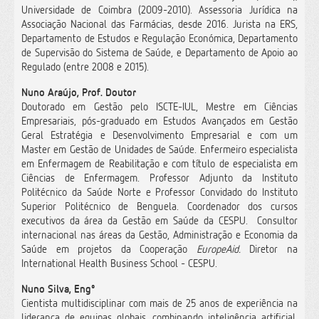
Universidade de Coimbra (2009-2010). Assessoria Jurídica na
Associação Nacional das Farmácias, desde 2016. Jurista na ERS,
Departamento de Estudos e Regulação Económica, Departamento
de Supervisão do Sistema de Saúde, e Departamento de Apoio ao
Regulado (entre 2008 e 2015).
Nuno Araújo, Prof. Doutor
Doutorado em Gestão pelo ISCTE-IUL, Mestre em Ciências
Empresariais, pós-graduado em Estudos Avançados em Gestão
Geral Estratégia e Desenvolvimento Empresarial e com um
Master em Gestão de Unidades de Saúde. Enfermeiro especialista
em Enfermagem de Reabilitação e com título de especialista em
Ciências de Enfermagem. Professor Adjunto da Instituto
Politécnico da Saúde Norte e Professor Convidado do Instituto
Superior Politécnico de Benguela. Coordenador dos cursos
executivos da área da Gestão em Saúde da CESPU. Consultor
internacional nas áreas da Gestão, Administração e Economia da
Saúde em projetos da Cooperação
EuropeAid.
Diretor na
International Health Business School - CESPU.
Nuno Silva, Engº
Cientista multidisciplinar com mais de 25 anos de experiência na
liderança de equipas globais, combinando inteligência artificial,