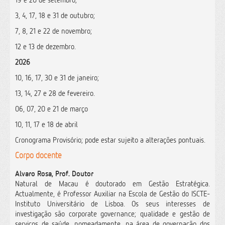
3, 4, 17, 18 e 31 de outubro;
7, 8, 21 e 22 de novembro;
12 e 13 de dezembro.
2026
10, 16, 17, 30 e 31 de janeiro;
13, 14, 27 e 28 de fevereiro.
06, 07, 20 e 21 de março
10, 11, 17 e 18 de abril
Cronograma Provisório; pode estar sujeito a alterações pontuais.
Corpo docente
Alvaro Rosa, Prof. Doutor
Natural de Macau é doutorado em Gestão Estratégica.
Actualmente, é Professor Auxiliar na Escola de Gestão do ISCTE-
Instituto Universitário de Lisboa. Os seus interesses de
investigação são corporate governance; qualidade e gestão de
serviços de saúde, nomeadamente, na área de governação dos