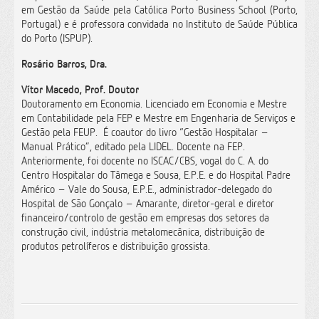
em Gestão da Saúde pela Católica Porto Business School (Porto,
Portugal) e é professora convidada no Instituto de Saúde Pública
do Porto (ISPUP).
Rosário Barros, Dra.
Vítor Macedo, Prof. Doutor
Doutoramento em Economia. Licenciado em Economia e Mestre
em Contabilidade pela FEP e Mestre em Engenharia de Serviços e
Gestão pela FEUP. É coautor do livro “Gestão Hospitalar –
Manual Prático”, editado pela LIDEL. Docente na FEP.
Anteriormente, foi docente no ISCAC/CBS, vogal do C. A. do
Centro Hospitalar do Tâmega e Sousa, E.P.E. e do Hospital Padre
Américo – Vale do Sousa, E.P.E., administrador-delegado do
Hospital de São Gonçalo – Amarante, diretor-geral e diretor
financeiro/controlo de gestão em empresas dos setores da
construção civil, indústria metalomecânica, distribuição de
produtos petrolíferos e distribuição grossista.