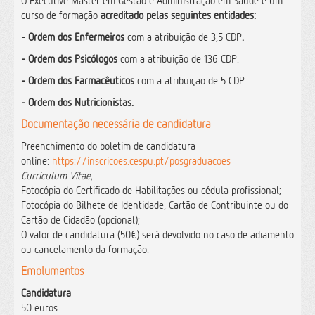
O Executive Master em Gestão e Administração em Saúde é um
curso de formação
acreditado pelas seguintes entidades:
-
Ordem dos Enfermeiros
com a atribuição de 3,5 CDP
.
-
Ordem dos Psicólogos
com a atribuição de 136 CDP.
- Ordem dos Farmacêuticos
com a atribuição de 5 CDP.
-
Ordem dos Nutricionistas.
Documentação necessária de candidatura
Preenchimento do boletim de candidatura
online:
https://inscricoes.cespu.pt/posgraduacoes
Curriculum Vitae
;
Fotocópia do Certificado de Habilitações ou cédula profissional;
Fotocópia do Bilhete de Identidade, Cartão de Contribuinte ou do
Cartão de Cidadão (opcional);
O valor de candidatura (50€) será devolvido no caso de adiamento
ou cancelamento da formação.
Emolumentos
Candidatura
50 euros