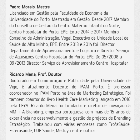
Pedro Morais, Mestre
Licenciado em Gestão pela Faculdade de Economia da
Universidade do Porto. Mestrado em Gestão. Desde 2017 Membro
do Conselho de Gestão do Centro Materno Infantil do Norte,
Centro Hospitalar do Porto, EPE. Entre 2014 e 2017 Membro
Conselho de Administração, Vogal Executivo da Unidade Local de
Saúde do Alto Minho, EPE. Entre 2013 e 2014 foi Director
Departamento de Aprovisionamento e Logística e Director Serviço
de Aquisições Centro Hospitalar do Porto, EPE. De 05/2008 a
09/2013 Director Serviço de Aprovisionamento Centro Hospitalar
Ricardo Mena, Prof. Doutor
Doutorado em Comunicação e Publicidade pela Universidade de
Vigo, é atualmente Docente do IPAM Porto. É professor
coordenador no IPAM Porto na área de Marketing Estratégico. Foi
também coautor do livro Health Care Marketing lançado em 2016
pela LEYA. Ricardo Mena foi fundador e diretor de inovação da
MM + A Branding, empresa portuguesa com mais de 15 anos de
experiência no desenvolvimento e gestão de projetos de Branding
Estratégico. Trabalhou com várias empresas como TrofaSaúde,
Esferasaúde, CUF Saúde, Medicyn entre outros.