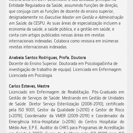
Entidade Reguladora da Saúde, assumindo funções de direção,
que conjuga com as funções de docente do ensino superior,
designadamente no
Executive Master em Gestão e Administração
em Saúde
, da CESPU. As suas áreas de especialização incluem a
economia da saúde, a saúde pública, e a gestão em saúde, e
conta com artigos publicados nessas áreas em revistas
internacionais indexadas. Colabora como revisora em inúmeras
revistas internacionais indexadas.
Anabela Santos Rodrigues, Profa. Doutora
Docente do Ensino Superior. Doutorada em Psicologia(linha de
investigação de trabalho de equipa). Licenciada em Enfermagem.
Licenciada em Psicologia.
Carlos Esteves, Mestre
Licenciado em Enfermagem de Reabilitação. Pós-Graduado em
Gestão de Serviços de Saúde. Mestrando em Gestão de Unidades
de Saúde. Diretor Serviço Esterilização (2008-2010), certificado
pela ISO 9001, Gestor da Qualidade (>2010) e Gestor de Risco
(>2019), Coordenador da VMER (2009-2019) e Coordenador da
Emergência Intra-Hospitalar (>2016) do Centro Hospitalar do
Médio Ave, E.P.E.. Auditor do CHKS para Programas de Acreditação