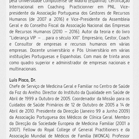
pela Universidade Complutense de Madrid (Espanha). Certificação
Internacional em Coaching. Practicionner em PNL. Vice-
presidente da Associação Portuguesa dos Gestores de Recursos
Humanos (de 2007 a 2016) e Vice-Presidente da Assembleia
Geral e do Conselho Fiscal da Associação Nacional das Empresas
de Recursos Humanos (2010 – 2016). Autor da teoria e do livro
“Liderança VIP – …para o século XXI”. Empresário, Gestor, Coach
e Consultor de empresas e recursos humanos em várias
empresas. Docente universitário e Pós Universitário em várias
instituições Portuguesas e Espanholas. Com mais de trinta anos
como quadro superior e administrador de empresas nacionais e
multinacionais.
Luís Pisco, Dr.
Chefe de Serviço de Medicina Geral e Familiar no Centro de Saúde
da Foz do Arelho. Director do Instituto da Qualidade em Saúde de
Abril de 1999 a Outubro de 2005. Coordenador da Missão para os
Cuidados de Saúde Primários de 12 de Outubro de 2005 a 14 de
Abril de 2010. Presidente da Direcção (Janeiro 99 a Junho 2009)
da Associação Portuguesa dos Médicos de Clínica Geral. Membro
da Direcção da Sociedade Europeia de Medicina Familiar (2001 a
2007). Fellow do Royal College of General Practitioners e da
Associação Mundial de Médicos de Família (WONCA). Professor