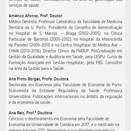
serviços de saúde.
Américo Afonso, Prof. Doutor
Médico Dentista. Professor Catedrático da Faculdade de Medicina
Dentária da U. Porto. Presidente do Conselho de Administração
no Hospital de S. Marcos – Braga (2002-2005); na Clínica
Particular de Barcelos (2005-2012); no Hospital da Misericórdia
de Paredes (2009-2011) e no Centro Hospitalar do Médico Ave –
CHMA (2013-2016). Director Clínico da FMDUP. PósGraduação em
Gestão da Qualidade e Auditoria em Saúde, pela CESPU. Curso de
Formação Avançada em Gestão Hospitalar, pela PBS. Consultor
na área da Gestão para a Saúde.
Ana Pinto Borges, Profa. Doutora
Doutorada em Economia pela Faculdade de Economia do Porto.
Economista da Entidade Reguladora da Saúde. Professora
Universitária. Publicações internacionais no âmbito da regulação
e da economia da saúde.
Ana Reis, Prof.ª Doutora
Concluiu o doutoramento em Economia pela Faculdade de
Economia da Universidade de Coimbra em 2017, e o mestrado na
mesma área em 2011. Desenvolve a sua atividade principal na