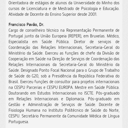
Orientadora de estágios de alunos da Universidade do Minho dos
cursos de Licenciatura e de Mestrado de Psicologia e Educação.
Atividade de Docente do Ensino Superior desde 2001.
Francisco Pavão, Dr.
Cargo de conselheiro técnico na Representação Permanente de
Portugal junto da União Europeia (REPER), em Bruxelas. Médico,
Especialista em Saúde Pública. Diretor de serviços de
Coordenação das Relações Internacionais, Secretaria-Geral do
Ministério da Saúde. Exerceu as funções de chefe da Divisão de
Cooperação em Saúde na Direção de Serviços de Coordenação das
Relações Internacionais da Secretaria-Geral do Ministério da
Saúde. Designado Ponto Focal Nacional para o Grupo de Trabalho
de Saúde do G20, sob a Presidência da República Federativa do
Brasil. Exerceu funções de consultor para projetos internacionais
na CESPU Parcerias e CESPU EUROPA. Mestre em Saúde Pública.
Doutorando em Estudos Internacionais no ISCTE. Pós-graduado
em Relações Internacionais e Diplomacia. Pós-graduado em
Gestão e Administração de Serviços de Saúde. Docente de
Fisiologia Humana no Instituto Politécnico de Saúde do Norte,
CESPU. Secretário Permanente da Comunidade Médica de Língua
Portuguesa.