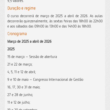
9,5 valores.
Duração e regime
O curso decorrerá de março de 2025 a abril de 2026.
As aulas
decorrerão quinzenalmente, às sextas feiras das 18h00 às 22h00
e aos sábados das 09h00 às 13h00 e das 14h00 às 18h00.
Cronograma
Março de 2025 a abril de 2026
2025
15 de março – Sessão de abertura
21 e 22 de março;
4, 5, 11 e 12 de abril;
9 e 10 de maio – Congresso Internacional de Gestão
16, 17, 30 e 31 de maio;
27 e 28 de junho;
11 e 12 de julho;
19 e 20 de setembro;