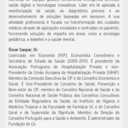
saúde digital e tecnologias inovadoras. Líder em IA aplicada à
monitorização da saúde, ao diagnóstico precoce e ao
desenvolvimento de soluções baseadas em sensores. A sua
atividade profissional é focada na transformação dos cuidados
médicos através de aplicações escaláveis e centradas no paciente,
fornecendo soluções de impacto em áreas como a oncologia
pediátrica, a diabetes e a saúde mental.
Óscar Gaspar, Dr.
Licenciado em Economia (FEP), Economista Conselheiro e
Secretário de Estado da Saúde (2009-2011). É presidente da
Associação Portuguesa de Hospitalização Privada e vice-
Presidente da União Europeia da Hospitalização Privada (UEHP).
Membro da Comissão Executiva da CIP e do Conselho Económico e
Social. É Vice-Presidente do Conselho de Saúde, Prevenção e
Bem-estar da CIP, membro do Conselho Nacional de Saúde e do
Conselho Nacional de Saúde Pública, dos Conselhos Consultivos
da Entidade Reguladora da Saúde, do Instituto de Higiene e
Medicina Tropical e da Faculdade de Farmácia UL e do Conselho
Geral e de Supervisão da Dignitude. Membro da Direção do
Conselho Português para a Saúde e Ambiente. É administrador da
Fundação do Gil.