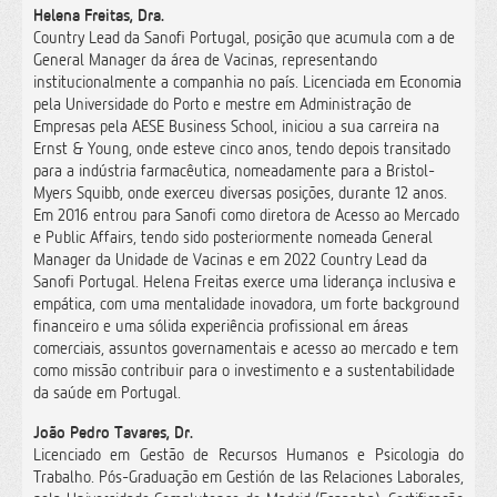
Helena Freitas, Dra.
Country Lead da Sanofi Portugal, posição que acumula com a de
General Manager da área de Vacinas, representando
institucionalmente a companhia no país. Licenciada em Economia
pela Universidade do Porto e mestre em Administração de
Empresas pela AESE Business School, iniciou a sua carreira na
Ernst & Young, onde esteve cinco anos, tendo depois transitado
para a indústria farmacêutica, nomeadamente para a Bristol-
Myers Squibb, onde exerceu diversas posições, durante 12 anos.
Em 2016 entrou para Sanofi como diretora de Acesso ao Mercado
e Public Affairs, tendo sido posteriormente nomeada General
Manager da Unidade de Vacinas e em 2022 Country Lead da
Sanofi Portugal. Helena Freitas exerce uma liderança inclusiva e
empática, com uma mentalidade inovadora, um forte background
financeiro e uma sólida experiência profissional em áreas
comerciais, assuntos governamentais e acesso ao mercado e tem
como missão contribuir para o investimento e a sustentabilidade
da saúde em Portugal.
João Pedro Tavares, Dr.
Licenciado em Gestão de Recursos Humanos e Psicologia do
Trabalho. Pós-Graduação em Gestión de las Relaciones Laborales,