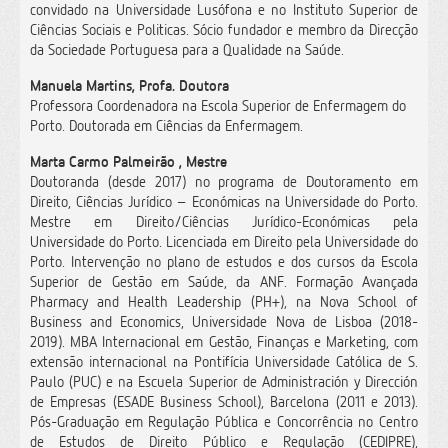
convidado na Universidade Lusófona e no Instituto Superior de
Ciências Sociais e Politicas. Sócio fundador e membro da Direcção
da Sociedade Portuguesa para a Qualidade na Saúde.
Manuela Martins, Profa. Doutora
Professora Coordenadora na Escola Superior de Enfermagem do
Porto. Doutorada em Ciências da Enfermagem.
Marta Carmo Palmeirão , Mestre
Doutoranda (desde 2017) no programa de Doutoramento em
Direito, Ciências Jurídico – Económicas na Universidade do Porto.
Mestre em Direito/Ciências Jurídico-Económicas pela
Universidade do Porto. Licenciada em Direito pela Universidade do
Porto. Intervenção no plano de estudos e dos cursos da Escola
Superior de Gestão em Saúde, da ANF. Formação Avançada
Pharmacy and Health Leadership (PH+), na Nova School of
Business and Economics, Universidade Nova de Lisboa (2018-
2019). MBA Internacional em Gestão, Finanças e Marketing, com
extensão internacional na Pontifícia Universidade Católica de S.
Paulo (PUC) e na Escuela Superior de Administración y Dirección
de Empresas (ESADE Business School), Barcelona (2011 e 2013).
Pós-Graduação em Regulação Pública e Concorrência no Centro
de Estudos de Direito Público e Regulação (CEDIPRE),