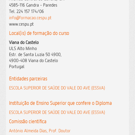
4585-116 Gandra - Paredes
Tel. 224 157 174/06
info@formacao.cespu.pt
www.cespu.pt
Local(is) de formação do curso
Viana do Castelo
ULS Alto Minho
Estr. de Santa Luzia 50 4900,
4900-408 Viana do Castelo
Portugal
Entidades parceiras
ESCOLA SUPERIOR DE SAÚDE DO VALE DO AVE (ESSVA)
Instituição de Ensino Superior que confere o Diploma
ESCOLA SUPERIOR DE SAÚDE DO VALE DO AVE (ESSVA)
Comissão científica
António Almeida Dias, Prof. Doutor