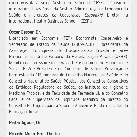
executivos da área da Gestão em Saúde da CESPU. Consultor
internacional nas áreas da Gestão, Administração e Economia da
Saúde em projetos da Cooperação
EuropeAid.
Diretor na
International Health Business School - CESPU.
Óscar Gaspar, Dr.
Licenciado em Economia (FEP), Economista Conselheiro e
Secretário de Estado da Saúde (2009-2011). É presidente da
Associação Portuguesa de Hospitalização Privada e vice-
Presidente da União Europeia da Hospitalização Privada (UEHP).
Membro da Comissão Executiva da CIP e do Conselho Económico e
Social. É Vice-Presidente do Conselho de Saúde, Prevenção e
Bem-estar da CIP, membro do Conselho Nacional de Saúde e do
Conselho Nacional de Saúde Pública, dos Conselhos Consultivos
da Entidade Reguladora da Saúde, do Instituto de Higiene e
Medicina Tropical e da Faculdade de Farmácia UL e do Conselho
Geral e de Supervisão da Dignitude. Membro da Direção do
Conselho Português para a Saúde e Ambiente. É administrador da
Fundação do Gil.
Pedro Aguiar, Dr.
Ricardo Mena, Prof. Doutor