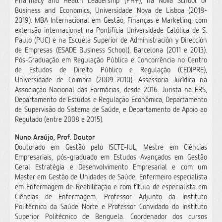
Pharmacy and Health Leadership (PH+), na Nova School of
Business and Economics, Universidade Nova de Lisboa (2018-
2019). MBA Internacional em Gestão, Finanças e Marketing, com
extensão internacional na Pontifícia Universidade Católica de S.
Paulo (PUC) e na Escuela Superior de Administración y Dirección
de Empresas (ESADE Business School), Barcelona (2011 e 2013).
Pós-Graduação em Regulação Pública e Concorrência no Centro
de Estudos de Direito Público e Regulação (CEDIPRE),
Universidade de Coimbra (2009-2010). Assessoria Jurídica na
Associação Nacional das Farmácias, desde 2016. Jurista na ERS,
Departamento de Estudos e Regulação Económica, Departamento
de Supervisão do Sistema de Saúde, e Departamento de Apoio ao
Regulado (entre 2008 e 2015).
Nuno Araújo, Prof. Doutor
Doutorado em Gestão pelo ISCTE-IUL, Mestre em Ciências
Empresariais, pós-graduado em Estudos Avançados em Gestão
Geral Estratégia e Desenvolvimento Empresarial e com um
Master em Gestão de Unidades de Saúde. Enfermeiro especialista
em Enfermagem de Reabilitação e com título de especialista em
Ciências de Enfermagem. Professor Adjunto da Instituto
Politécnico da Saúde Norte e Professor Convidado do Instituto
Superior Politécnico de Benguela. Coordenador dos cursos