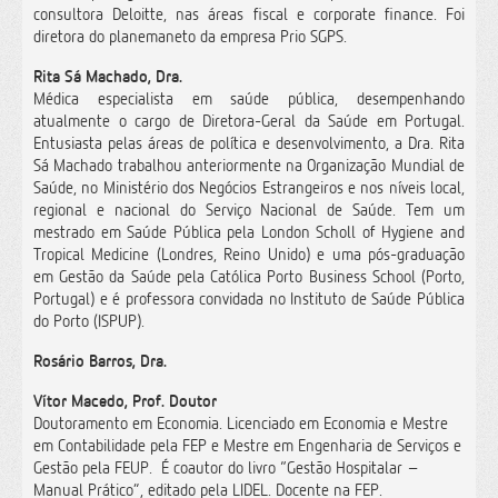
consultora Deloitte, nas áreas fiscal e corporate finance. Foi
diretora do planemaneto da empresa Prio SGPS.
Rita Sá Machado, Dra.
Médica especialista em saúde pública, desempenhando
atualmente o cargo de Diretora-Geral da Saúde em Portugal.
Entusiasta pelas áreas de política e desenvolvimento, a Dra. Rita
Sá Machado trabalhou anteriormente na Organização Mundial de
Saúde, no Ministério dos Negócios Estrangeiros e nos níveis local,
regional e nacional do Serviço Nacional de Saúde. Tem um
mestrado em Saúde Pública pela London Scholl of Hygiene and
Tropical Medicine (Londres, Reino Unido) e uma pós-graduação
em Gestão da Saúde pela Católica Porto Business School (Porto,
Portugal) e é professora convidada no Instituto de Saúde Pública
do Porto (ISPUP).
Rosário Barros, Dra.
Vítor Macedo, Prof. Doutor
Doutoramento em Economia. Licenciado em Economia e Mestre
em Contabilidade pela FEP e Mestre em Engenharia de Serviços e
Gestão pela FEUP. É coautor do livro “Gestão Hospitalar –
Manual Prático”, editado pela LIDEL. Docente na FEP.