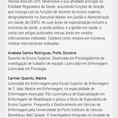
mesma área em 2011. Desenvolve a sua atividade principal na
Entidade Reguladora da Saúde, assumindo funções de direção,
que conjuga com as funções de docente do ensino superior,
designadamente no
Executive Master em Gestão e Administração
em Saúde
, da CESPU. As suas áreas de especialização incluem a
economia da saúde, a saúde pública, e a gestão em saúde, e
conta com artigos publicados nessas áreas em revistas
internacionais indexadas. Colabora como revisora em inúmeras
revistas internacionais indexadas.
Anabela Santos Rodrigues, Profa. Doutora
Docente do Ensino Superior. Doutorada em Psicologia(linha de
investigação de trabalho de equipa). Licenciada em Enfermagem.
Licenciada em Psicologia.
Carmen Queirós, Mestre
Licenciada em Enfermagem pela Escola Superior de Enfermagem
de S. João. Mestre em Enfermagem, na especialidade de
Enfermagem Avançada. Pós-Licenciatura de Especialização em
Enfermagem de Reabilitação e possui o título de Especialista de
Ensino Superior. Frequenta o Doutoramento em Ciências de
Enfermagem pela Universidade do Porto Instituto de Ciências
Biomédicas Abel Salazar. É Investigadora Integrada na Unidade de