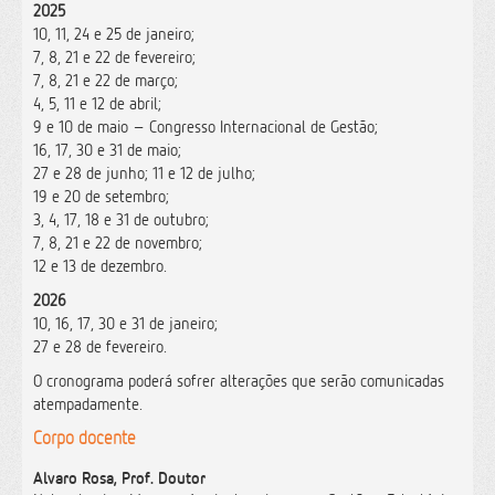
2025
10, 11, 24 e 25 de janeiro;
7, 8, 21 e 22 de fevereiro;
7, 8, 21 e 22 de março;
4, 5, 11 e 12 de abril;
9 e 10 de maio – Congresso Internacional de Gestão;
16, 17, 30 e 31 de maio;
27 e 28 de junho; 11 e 12 de julho;
19 e 20 de setembro;
3, 4, 17, 18 e 31 de outubro;
7, 8, 21 e 22 de novembro;
12 e 13 de dezembro.
2026
10, 16, 17, 30 e 31 de janeiro;
27 e 28 de fevereiro.
O cronograma poderá sofrer alterações que serão comunicadas
atempadamente.
Corpo docente
Alvaro Rosa, Prof. Doutor