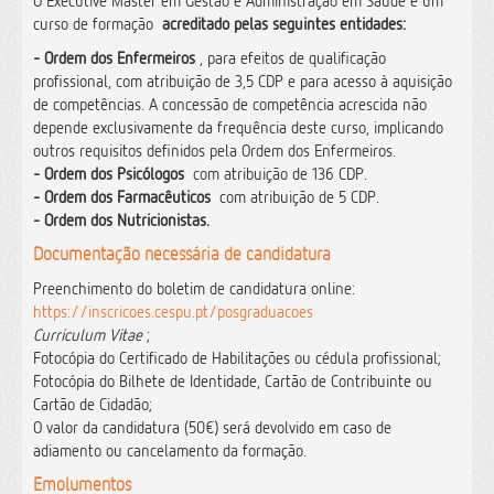
O Executive Master em Gestão e Administração em Saúde é um
curso de formação
acreditado pelas seguintes entidades:
- Ordem dos Enfermeiros
, para efeitos de qualificação
profissional, com atribuição de 3,5 CDP e para acesso à aquisição
de competências.
A concessão de competência acrescida não
depende exclusivamente da frequência deste curso, implicando
outros requisitos definidos pela Ordem dos Enfermeiros.
- Ordem dos Psicólogos
com atribuição de 136 CDP.
- Ordem dos Farmacêuticos
com atribuição de 5 CDP.
-
Ordem dos Nutricionistas.
Documentação necessária de candidatura
Preenchimento do boletim de candidatura online:
https://inscricoes.cespu.pt/posgraduacoes
Curriculum Vitae
;
Fotocópia do Certificado de Habilitações ou cédula profissional;
Fotocópia do Bilhete de Identidade, Cartão de Contribuinte ou
Cartão de Cidadão;
O valor da candidatura (50€) será devolvido em caso de
adiamento ou cancelamento da formação.
Emolumentos