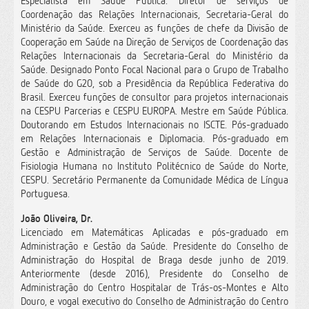
Especialista em Saúde Pública. Diretor de serviços de
Coordenação das Relações Internacionais, Secretaria-Geral do
Ministério da Saúde. Exerceu as funções de chefe da Divisão de
Cooperação em Saúde na Direção de Serviços de Coordenação das
Relações Internacionais da Secretaria-Geral do Ministério da
Saúde. Designado Ponto Focal Nacional para o Grupo de Trabalho
de Saúde do G20, sob a Presidência da República Federativa do
Brasil. Exerceu funções de consultor para projetos internacionais
na CESPU Parcerias e CESPU EUROPA. Mestre em Saúde Pública.
Doutorando em Estudos Internacionais no ISCTE. Pós-graduado
em Relações Internacionais e Diplomacia. Pós-graduado em
Gestão e Administração de Serviços de Saúde. Docente de
Fisiologia Humana no Instituto Politécnico de Saúde do Norte,
CESPU. Secretário Permanente da Comunidade Médica de Língua
Portuguesa.
João Oliveira, Dr.
Licenciado em Matemáticas Aplicadas e pós-graduado em
Administração e Gestão da Saúde. Presidente do Conselho de
Administração do Hospital de Braga desde junho de 2019.
Anteriormente (desde 2016), Presidente do Conselho de
Administração do Centro Hospitalar de Trás-os-Montes e Alto
Douro, e vogal executivo do Conselho de Administração do Centro