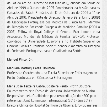
da Foz do Arelho. Director do Instituto da Qualidade em Saúde de
Abril de 1999 a Outubro de 2005. Coordenador da Missão para os
Cuidados de Saúde Primários de 12 de Outubro de 2005 a 14 de
Abril de 2010. Presidente da Direcção (Janeiro 99 a Junho 2009)
da Associação Portuguesa dos Médicos de Clínica Geral. Membro
da Direcção da Sociedade Europeia de Medicina Familiar (2001 a
2007). Fellow do Royal College of General Practitioners e da
Associação Mundial de Médicos de Família (WONCA). Professor
convidado na Universidade Lusófona e no Instituto Superior de
Ciências Sociais e Politicas. Sócio fundador e membro da Direcção
da Sociedade Portuguesa para a Qualidade na Saúde.
Manuel Pinto, Dr.
Manuela Martins, Profa. Doutora
Professora Coordenadora na Escola Superior de Enfermagem do
Porto. Doutorada em Ciências da Enfermagem.
Maria José Teixeira Cabral Costeira Paulo, Prof.ª Doutora
Doutoramento pela Escola de Medicina Universidade do Minho.
Responsável pela Qualidade e pela reAcreditação do HSOG pelo
referencial Joint Commission International (2016- Jun 2018).
Diretora Clínica do Hospital Senhora da Oliveira, EPE- Guimarães