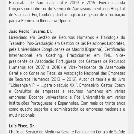
Hospitalar de São João, entre 2009 e 2016. Exerceu ainda
funções como diretor do Serviço de Aprovisionamento do Hospital
de São João. Foi, também, diretor logístico e gestor de informação
para a Península Ibérica na Uponor.
João Pedro Tavares, Dr.
Licenciado em Gestão de Recursos Humanos e Psicologia do
Trabalho. Pós-Graduação em Gestión de las Relaciones Laborales,
pela Universidade Complutense de Madrid (Espanha). Certificação
Internacional em Coaching. Practicionner em PNL. Vice-
presidente da Associação Portuguesa dos Gestores de Recursos
Humanos (de 2007 a 2016) e Vice-Presidente da Assembleia
Geral e do Conselho Fiscal da Associação Nacional das Empresas
de Recursos Humanos (2010 – 2016). Autor da teoria e do livro
“Liderança VIP – …para o século XXI”. Empresário, Gestor, Coach
e Consultor de empresas e recursos humanos em várias
empresas. Docente universitário e Pós Universitário em várias
instituições Portuguesas e Espanholas. Com mais de trinta anos
como quadro superior e administrador de empresas nacionais e
multinacionais.
Luís Pisco, Dr.
Chefe de Serviço de Medicina Geral e Familiar no Centro de Saúde