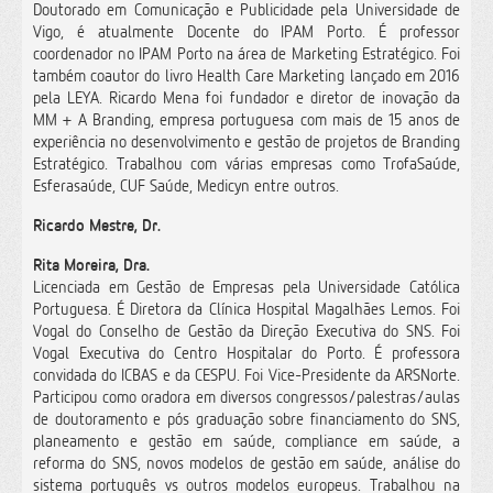
Doutorado em Comunicação e Publicidade pela Universidade de
Vigo, é atualmente Docente do IPAM Porto. É professor
coordenador no IPAM Porto na área de Marketing Estratégico. Foi
também coautor do livro Health Care Marketing lançado em 2016
pela LEYA. Ricardo Mena foi fundador e diretor de inovação da
MM + A Branding, empresa portuguesa com mais de 15 anos de
experiência no desenvolvimento e gestão de projetos de Branding
Estratégico. Trabalhou com várias empresas como TrofaSaúde,
Esferasaúde, CUF Saúde, Medicyn entre outros.
Ricardo Mestre, Dr.
Rita Moreira, Dra.
Licenciada em Gestão de Empresas pela Universidade Católica
Portuguesa. É Diretora da Clínica Hospital Magalhães Lemos. Foi
Vogal do Conselho de Gestão da Direção Executiva do SNS. Foi
Vogal Executiva do Centro Hospitalar do Porto. É professora
convidada do ICBAS e da CESPU. Foi Vice-Presidente da ARSNorte.
Participou como oradora em diversos congressos/palestras/aulas
de doutoramento e pós graduação sobre financiamento do SNS,
planeamento e gestão em saúde, compliance em saúde, a
reforma do SNS, novos modelos de gestão em saúde, análise do
sistema português vs outros modelos europeus. Trabalhou na