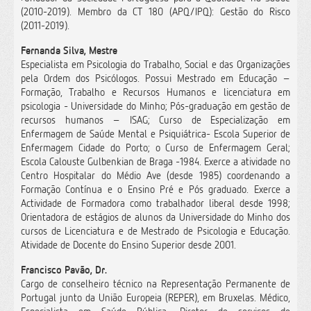
(2010-2019). Membro da CT 180 (APQ/IPQ): Gestão do Risco
(2011-2019).
Fernanda Silva, Mestre
Especialista em Psicologia do Trabalho, Social e das Organizações
pela Ordem dos Psicólogos. Possui Mestrado em Educação –
Formação, Trabalho e Recursos Humanos e licenciatura em
psicologia - Universidade do Minho; Pós-graduação em gestão de
recursos humanos – ISAG; Curso de Especialização em
Enfermagem de Saúde Mental e Psiquiátrica- Escola Superior de
Enfermagem Cidade do Porto; o Curso de Enfermagem Geral;
Escola Calouste Gulbenkian de Braga -1984. Exerce a atividade no
Centro Hospitalar do Médio Ave (desde 1985) coordenando a
Formação Contínua e o Ensino Pré e Pós graduado. Exerce a
Actividade de Formadora como trabalhador liberal desde 1998;
Orientadora de estágios de alunos da Universidade do Minho dos
cursos de Licenciatura e de Mestrado de Psicologia e Educação.
Atividade de Docente do Ensino Superior desde 2001.
Francisco Pavão, Dr.
Cargo de conselheiro técnico na Representação Permanente de
Portugal junto da União Europeia (REPER), em Bruxelas. Médico,