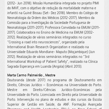
(2012- Jun 2018). Missão Humanitária integrada no projeto PIMI
do IMVF, com o objetivo de redução da mortalidade materna e
infantil na Guiné Bissau (Set- Dez 2018). Membro do Colégio de
Neonatologia da Ordem dos Médicos (2012-2017). Membro da
Comissão para a Investigação da Sociedade Portuguesa de
Neonatologia (2011-2017). Professora Convidada na EMUM (2011-
2017). Colaboradora no Ensino de Medicina na EMUM (2002-
2012). Realização de vários seminários integrados no curso
“Crossing a road into neurosciences”, organizado pela
International Brain Research Organization e realizado na
Universidade Eduardo Mondlane- Maputo (Moçambique) (Jun
2012). Realização de vários seminários integrados no “3rd
International Workshop of Patient Safety”, realizado na Clínica
Sagrada Esperança em Luanda (Angola) (Abril 2013).
Marta Carmo Palmeirão , Mestre
Doutoranda (desde 2017) no programa de Doutoramento em
Direito, Ciências Jurídico – Económicas na Universidade do Porto.
Mestre em Direito/Ciências Jurídico-Económicas pela
Universidade do Porto. Licenciada em Direito pela Universidade do
Porto. Intervenção no plano de estudos e dos cursos da Escola
Superior de Gestão em Saúde, da ANF. Formação Avançada