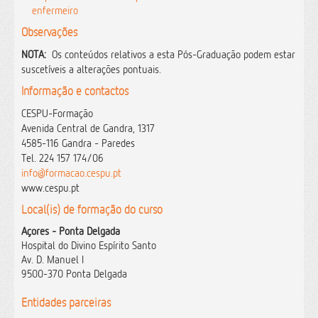
enfermeiro
Observações
NOTA:
Os conteúdos relativos a esta Pós-Graduação podem estar
suscetíveis a alterações pontuais.
Informação e contactos
CESPU-Formação
Avenida Central de Gandra, 1317
4585-116 Gandra - Paredes
Tel.
224 157 174/06
info@formacao.cespu.pt
www.cespu.pt
Local(is) de formação do curso
Açores - Ponta Delgada
Hospital do Divino Espírito Santo
Av. D. Manuel I
9500-370 Ponta Delgada
Entidades parceiras