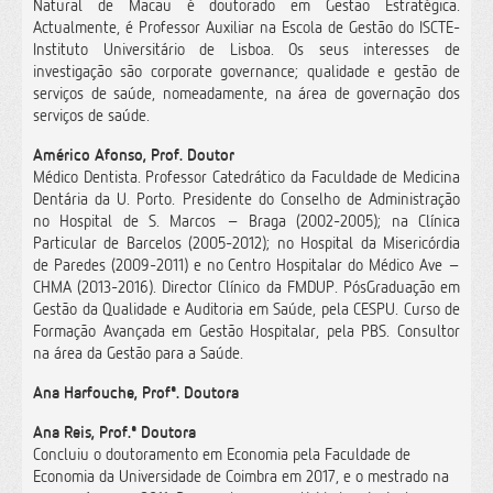
Natural de Macau é doutorado em Gestão Estratégica.
Actualmente, é Professor Auxiliar na Escola de Gestão do ISCTE-
Instituto Universitário de Lisboa. Os seus interesses de
investigação são corporate governance; qualidade e gestão de
serviços de saúde, nomeadamente, na área de governação dos
serviços de saúde.
Américo Afonso, Prof. Doutor
Médico Dentista. Professor Catedrático da Faculdade de Medicina
Dentária da U. Porto. Presidente do Conselho de Administração
no Hospital de S. Marcos – Braga (2002-2005); na Clínica
Particular de Barcelos (2005-2012); no Hospital da Misericórdia
de Paredes (2009-2011) e no Centro Hospitalar do Médico Ave –
CHMA (2013-2016). Director Clínico da FMDUP. PósGraduação em
Gestão da Qualidade e Auditoria em Saúde, pela CESPU. Curso de
Formação Avançada em Gestão Hospitalar, pela PBS. Consultor
na área da Gestão para a Saúde.
Ana Harfouche, Profª. Doutora
Ana Reis, Prof.ª Doutora
Concluiu o doutoramento em Economia pela Faculdade de
Economia da Universidade de Coimbra em 2017, e o mestrado na