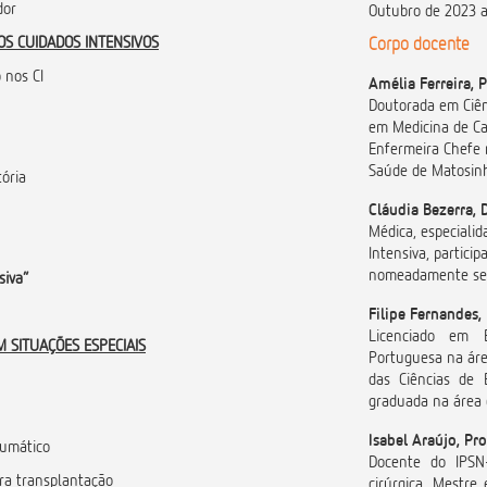
dor
Outubro de 2023 a
NOS CUIDADOS INTENSIVOS
Corpo docente
 nos CI
Amélia Ferreira, 
Doutorada em Ciê
rização
em Medicina de Ca
Enfermeira Chefe 
Saúde de Matosin
tória
Cláudia Bezerra, D
Médica, especialid
Intensiva, partici
nomeadamente sed
siva”
Filipe Fernandes, 
Licenciado em 
M SITUAÇÕES ESPECIAIS
Portuguesa na área
das Ciências de
graduada na área 
Isabel Araújo, Pr
aumático
Docente do IPSN
ra transplantação
cirúrgica. Mestre