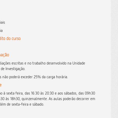
iais
cia
ito do curso
ovação
liações escritas e no trabalho desenvolvido na Unidade
 de Investigação.
s não poderá exceder 25% da carga horária.
e
o à sexta feira, das 16:30 às 20:30 e aos sábados, das 09h30
h30 às 18h30, quinzenalmente.
As aulas poderão decorrer em
além de sexta-feira e sábado.