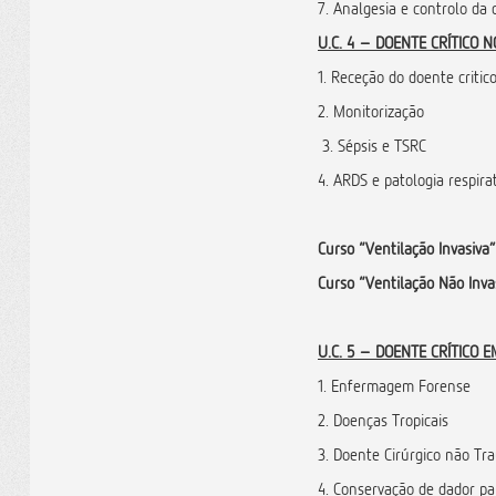
7. Analgesia e controlo da 
U.C. 4 – DOENTE CRÍTICO 
1. Receção do doente critico
2. Monito
3. Sépsis e TSRC
4. ARDS e patologia respira
Curso “Ventilação Invasiva”
Curso “Ventilação Não Inva
U.C. 5 – DOENTE CRÍTICO E
1. Enfermagem Forense
2. Doenças Tropicais
3. Doente Cirúrgico não Tr
4. Conservação de dador pa