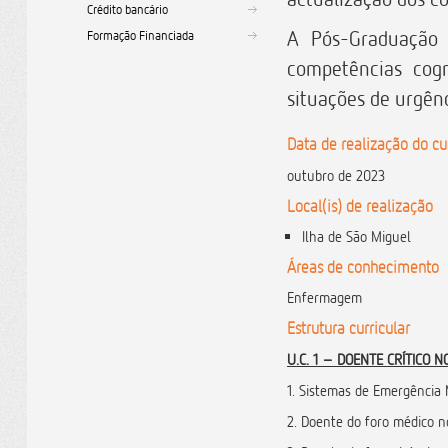
Crédito bancário
A Pós-Graduação 
Formação Financiada
competências cogn
situações de urgênc
Data de realização do cu
outubro de 2023
Local(is) de realização
Ilha de São Miguel
Áreas de conhecimento
Enfermagem
Estrutura curricular
U.C. 1 – DOENTE CRÍTICO 
1. Sistemas de Emergência
2. Doente do foro médico n