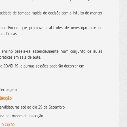
acidade de tomada rápida de decisão com o intuito de manter
mpetências que promovam atitudes de investigação e de
as clínicas.
 ensino baseia-se essencialmente num conjunto de aulas
-práticas em sala de aula.
o COVID-19, algumas sessões poderão decorrer em
nfermagem.
elecção
andidaturas até ao dia 29 de Setembro.
ada por ordem de inscrição.
 o curso