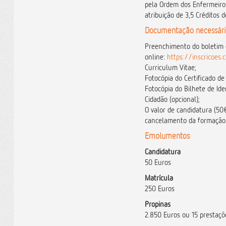
pela Ordem dos Enfermeiros
atribuição de 3,5 Créditos 
Documentação necessári
Preenchimento do boletim 
online:
https://inscricoes
Curriculum Vitae;
Fotocópia do Certificado de
Fotocópia do Bilhete de Ide
Cidadão (opcional);
O valor de candidatura (50
cancelamento da formação
Emolumentos
Candidatura
50 Euros
Matrícula
250 Euros
Propinas
2.850 Euros ou 15 prestaç