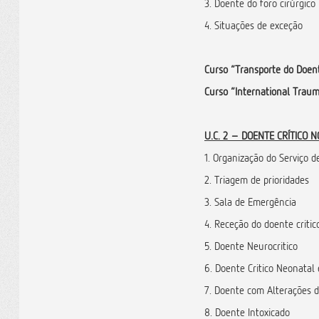
3. Doente do foro cirúrgico
4. Situações de exceção
Curso “Transporte do Doent
Curso “International Traum
U.C. 2 – DOENTE CRÍTICO 
1.
Organização do Serviço d
2. Triagem de prioridades
3. Sala de Emergência
4. Receção do doente critic
5. Doente Neurocritico
6. Doente Critico Neonatal 
7. Doente com Alterações
8. Doente Intoxicado