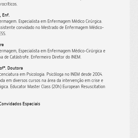
ocríticos.
, Enf.
ermagem. Especialista em Enfermagem Médico Cirúrgica.
ssistente convidado no Mestrado de Enfermagem Médico-
ESS.
re
ermagem, Especialista em Enfermagem Médico-Cirúrgica e
a de Catástrofe. Enfermeiro Diretor do INEM.
ofª. Doutora
cenciatura em Psicologia. Psicóloga no INEM desde 2004.
da em diversos cursos na área da intervenção em crise e
ógica. Educator Master Class (20h) European Resuscitation
Convidados Especiais