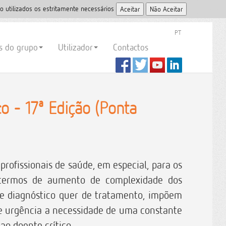
o utilizados os estritamente necessários
PT
es do grupo
Utilizador
Contactos
 - 17ª Edição (Ponta
rofissionais de saúde, em especial, para os
 termos de aumento de complexidade dos
 de diagnóstico quer de tratamento, impõem
de urgência a necessidade de uma constante
ao doente crítico.