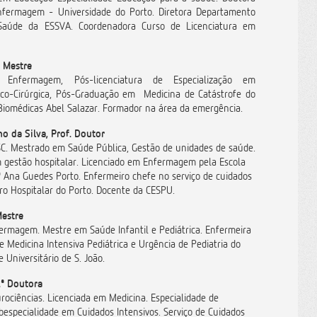
nfermagem - Universidade do Porto. Diretora Departamento
Saúde da ESSVA. Coordenadora Curso de Licenciatura em
, Mestre
 Enfermagem, Pós-licenciatura de Especialização em
o-Cirúrgica, Pós-Graduação em Medicina de Catástrofe do
 Biomédicas Abel Salazar. Formador na área da emergência.
o da Silva, Prof. Doutor
C. Mestrado em Saúde Pública, Gestão de unidades de saúde.
gestão hospitalar. Licenciado em Enfermagem pela Escola
Ana Guedes Porto. Enfermeiro chefe no serviço de cuidados
ro Hospitalar do Porto. Docente da CESPU.
Mestre
ermagem. Mestre em Saúde Infantil e Pediátrica. Enfermeira
e Medicina Intensiva Pediátrica e Urgência de Pediatria do
e Universitário de S. João.
.ª Doutora
ociências. Licenciada em Medicina. Especialidade de
bespecialidade em Cuidados Intensivos. Serviço de Cuidados