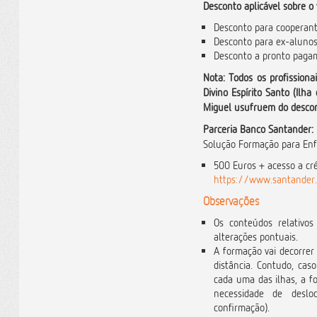
Desconto aplicável sobre o 
Desconto para coopera
Desconto para ex-alunos
Desconto a pronto pag
Nota: Todos os profissionai
Divino Espírito Santo (Ilh
Miguel usufruem do descon
Parceria Banco Santander:
Solução Formação para Enf
500 Euros + acesso a cr
https://www.santander.
Observações
Os conteúdos relativos
alterações pontuais.
A formação vai decorrer
distância. Contudo, ca
cada uma das ilhas, a 
necessidade de deslo
confirmação).