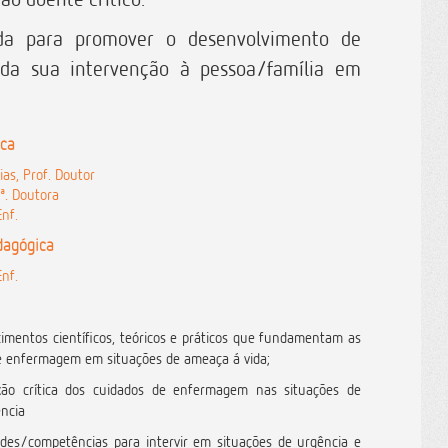
da para promover o desenvolvimento de
o da sua intervenção à pessoa/família em
ica
as, Prof. Doutor
fª. Doutora
Enf.
dagógica
Enf.
cimentos científicos, teóricos e práticos que fundamentam as
 de enfermagem em situações de ameaça á vida;
xão crítica dos cuidados de enfermagem nas situações de
ncia
dades/competências para intervir em situações de urgência e