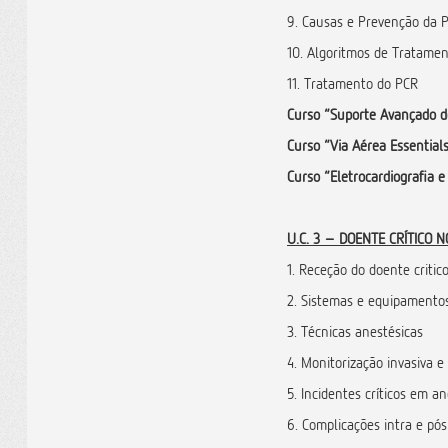
9. Causas e Prevenção da 
10. Algoritmos de Tratame
11. Tratamento do PCR
Curso “Suporte Avançado d
Curso “Via Aérea Essential
Curso “Eletrocardiografia 
U.C. 3 – DOENTE CRÍTICO 
1. Receção do doente critic
2. Sistemas e equipamento
3. Técnicas anestésicas
4. Monitorização invasiva e
5. Incidentes críticos em an
6. Complicações intra e pós