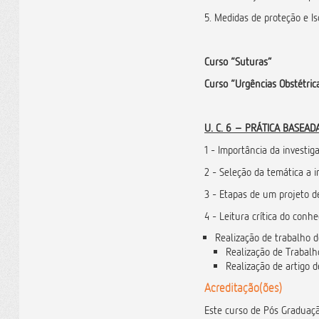
5. Medidas de proteção e I
Curso “Suturas”
Curso “Urgências Obstétric
U. C. 6 – PRÁTICA BASEAD
1 - Importância da investig
2 - Seleção da temática a i
3 - Etapas de um projeto d
4 - Leitura crítica do conhe
Realização de trabalho 
Realização de Trabalh
Realização de artigo d
Acreditação(ões)
Este curso de Pós Graduaç