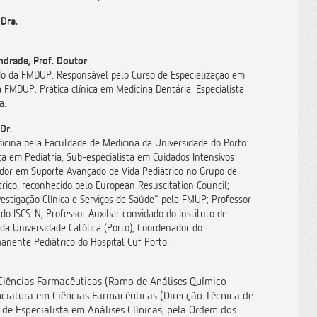
Dra.
ndrade, Prof. Doutor
do da FMDUP. Responsável pelo Curso de Especialização em
 FMDUP. Prática clínica em Medicina Dentária. Especialista
ia.
Dr.
icina pela Faculdade de Medicina da Universidade do Porto
ta em Pediatria, Sub-especialista em Cuidados Intensivos
ador em Suporte Avançado de Vida Pediátrico no Grupo de
rico, reconhecido pelo European Resuscitation Council;
estigação Clínica e Serviços de Saúde" pela FMUP; Professor
 do ISCS-N; Professor Auxiliar convidado do Instituto de
da Universidade Católica (Porto); Coordenador do
nente Pediátrico do Hospital Cuf Porto.
Ciências Farmacêuticas (Ramo de Análises Químico-
enciatura em Ciências Farmacêuticas (Direcção Técnica de
 de Especialista em Análises Clínicas, pela Ordem dos