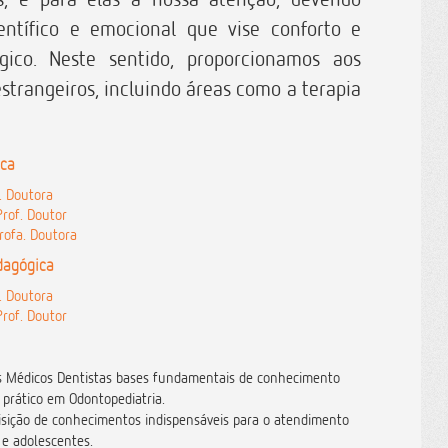
ntífico e emocional que vise conforto e
gico. Neste sentido, proporcionamos aos
strangeiros, incluindo áreas como a terapia
ica
. Doutora
Prof. Doutor
rofa. Doutora
dagógica
. Doutora
Prof. Doutor
os Médicos Dentistas bases fundamentais de conhecimento
e prático em Odontopediatria.
isição de conhecimentos indispensáveis para o atendimento
 e adolescentes.