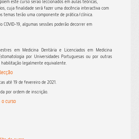
õem este curso serão leccionados em aulas teóricas,
ios, cuja finalidade será fazer uma docência interactiva com
os temas terão uma componente de prática/clínica.
o COVID-19, algumas sessões poderão decorrer em
estres em Medicina Dentária e Licenciados em Medicina
Estomatologia por Universidades Portuguesas ou por outras
 habilitação legalmente equivalente.
elecção
as até 19 de fevereiro de 2021.
ada por ordem de inscrição.
 o curso