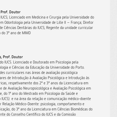
 Prof. Doutor
 IUCS; Licenciado em Medicina e Cirurgia pela Universidade do
m Odontologia pela Universidade de Lille II – França; Diretor
e Ciências Dentárias do IUCS; Regente da unidade curricular
a do 3º ano de MIMD
s, Prof. Doutor
 do IUCS. Licenciado e Doutorado em Psicologia pela
logia e Ciências da Educação da Universidade do Porto.
es curriculares nas áreas de avaliação psicológica
ares de Introdução à Avaliação Psicológica e Introdução às
icas, respetivamente dos 2º e 3º anos da Licenciatura em
 e de Avaliação Neuropsicológica e Avaliação Psicológica em
e, do 1º ano do Mestrado em Psicologia da Saúde e
o IUCS) e na área da relação e comunicação médico-doente
ar Relação Médico-Doente: psicologia, comportamento e
icação, do 3º ano da Licenciatura em Ciências Biomédicas do
ente do Conselho Científico do IUCS e da Comissão