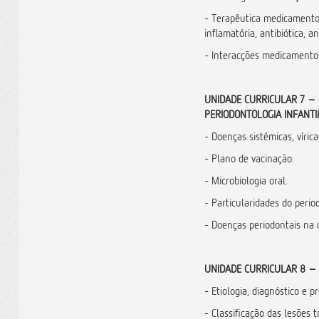
- Terapêutica medicamentos
inflamatória, antibiótica, an
- Interacções medicamento
UNIDADE CURRICULAR 7 – 
PERIODONTOLOGIA INFANTI
- Doenças sistémicas, vírica
- Plano de vacinação.
- Microbiologia oral.
- Particularidades do perio
- Doenças periodontais na 
UNIDADE CURRICULAR 8 – 
- Etiologia, diagnóstico e p
- Classificação das lesões 