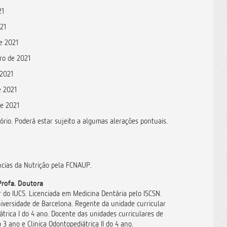
21
21
e 2021
ro de 2021
 2021
e 2021
e 2021
rio. Poderá estar sujeito a algumas alerações pontuais.
ncias da Nutrição pela FCNAUP.
Profa. Doutora
r do IUCS. Licenciada em Medicina Dentária pelo ISCSN.
iversidade de Barcelona. Regente da unidade curricular
átrica I do 4 ano. Docente das unidades curriculares de
 3 ano e Clinica Odontopediátrica II do 4 ano.