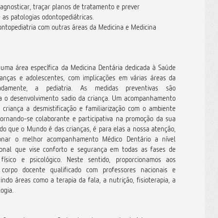
agnosticar, traçar planos de tratamento e prever
 as patologias odontopediátricas.
dontopediatria com outras áreas da Medicina e Medicina
 uma área específica da Medicina Dentária dedicada à Saúde
ianças e adolescentes, com implicações em várias áreas da
adamente, a pediatria. As medidas preventivas são
a o desenvolvimento sadio da criança. Um acompanhamento
 criança a desmistificação e familiarização com o ambiente
tornando-se colaborante e participativa na promoção da sua
do que o Mundo é das crianças, é para elas a nossa atenção,
ionar o melhor acompanhamento Médico Dentário a nível
cional que vise conforto e segurança em todas as fases de
 físico e psicológico. Neste sentido, proporcionamos aos
corpo docente qualificado com professores nacionais e
uindo áreas como a terapia da fala, a nutrição, fisioterapia, a
logia.