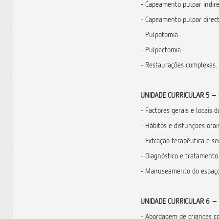
- Capeamento pulpar indire
- Capeamento pulpar direct
- Pulpotomia.
- Pulpectomia.
- Restaurações complexas.
UNIDADE CURRICULAR 5 – 
- Factores gerais e locais 
- Hábitos e disfunções orai
- Extração terapêutica e se
- Diagnóstico e tratamento
- Manuseamento do espaço
UNIDADE CURRICULAR 6 – 
- Abordagem de crianças co