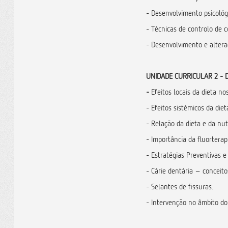
- Desenvolvimento psicológ
- Técnicas de controlo de
- Desenvolvimento e altera
UNIDADE CURRICULAR 2 - 
-
Efeitos locais da dieta no
- Efeitos sistémicos da die
- Relação da dieta e da nut
- Importância da fluorterap
- Estratégias Preventivas 
- Cárie dentária – conceito
- Selantes de fissuras.
- Intervenção no âmbito d