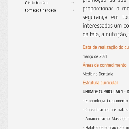
Crédito bancário
proporcionar o me
Formação Financiada
segurança em toda
interessados um co
da fala, a nutrição, 
Data de realização do cu
março de 2021
Áreas de conhecimento
Medicina Dentária
Estrutura curricular
UNIDADE CURRICULAR 1 - 
- Embriologia. Crescimento 
- Considerações pré-natais.
- Amamentação. Massagem
- Hábitos de sucção não nut