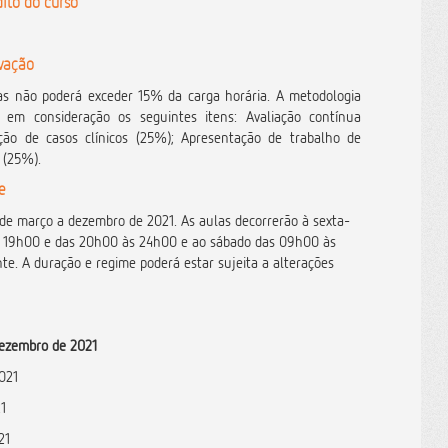
ito do curso
ovação
as não poderá exceder 15% da carga horária. A metodologia
 em consideração os seguintes itens: Avaliação contínua
ção de casos clínicos (25%); Apresentação de trabalho de
a (25%).
e
 de março a dezembro de 2021. As aulas decorrerão à sexta-
s 19h00 e das 20h00 às 24h00 e ao sábado das 09h00 às
e. A duração e regime poderá estar sujeita a alterações
dezembro de 2021
021
21
21