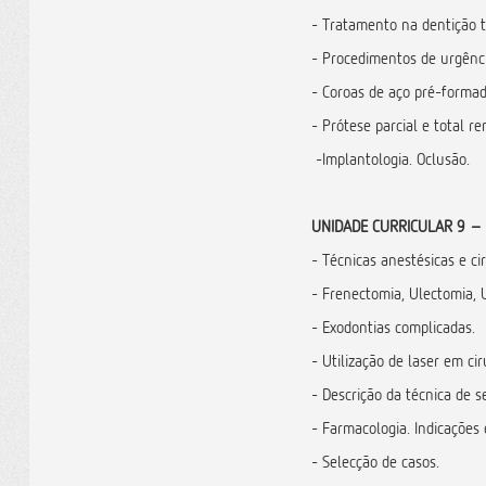
- Tratamento na dentição 
- Procedimentos de urgênci
- Coroas de aço pré-forma
- Prótese parcial e total re
-Implantologia. Oclusão.
UNIDADE CURRICULAR 9 – 
- Técnicas anestésicas e cir
- Frenectomia, Ulectomia, U
- Exodontias complicadas.
- Utilização de laser em cir
- Descrição da técnica de s
- Farmacologia. Indicações 
- Selecção de casos.