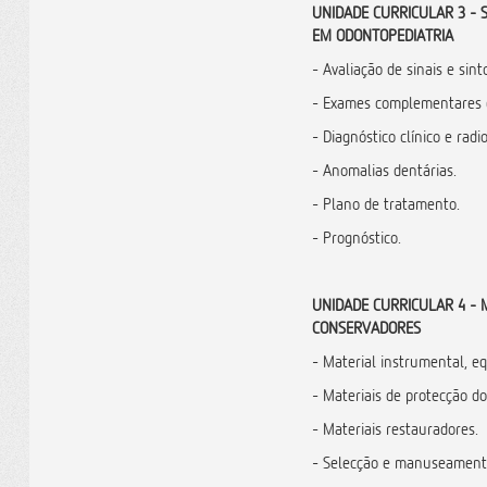
UNIDADE CURRICULAR 3 - 
EM ODONTOPEDIATRIA
- Avaliação de sinais e sin
- Exames complementares d
- Diagnóstico clínico e radi
- Anomalias dentárias.
- Plano de tratamento.
- Prognóstico.
UNIDADE CURRICULAR 4 - 
CONSERVADORES
- Material instrumental, e
- Materiais de protecção d
- Materiais restauradores.
- Selecção e manuseamento