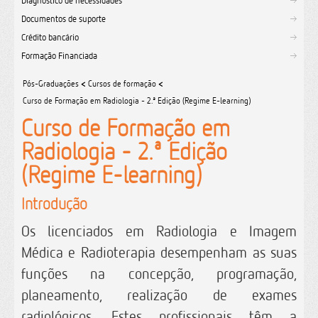
Diagnóstico de necessidades
Documentos de suporte
Crédito bancário
Formação Financiada
Pós-Graduações
<
Cursos de formação
<
Curso de Formação em Radiologia - 2.ª Edição (Regime E-learning)
Curso de Formação em
Radiologia - 2.ª Edição
(Regime E-learning)
Introdução
Os licenciados em Radiologia e Imagem
Médica e Radioterapia desempenham as suas
funções na concepção, programação,
planeamento, realização de exames
radiológicos. Estes profissionais têm a