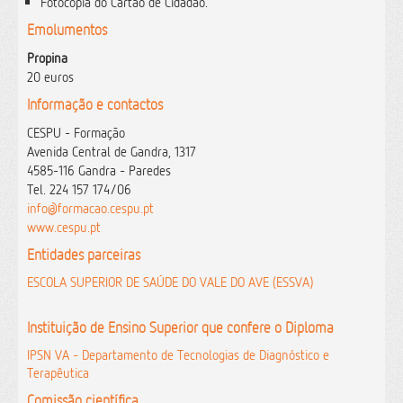
Fotocópia do Cartão de Cidadão.
Emolumentos
Propina
20 euros
Informação e contactos
CESPU - Formação
Avenida Central de Gandra, 1317
4585-116 Gandra - Paredes
Tel. 224 157 174/06
info@formacao.cespu.pt
www.cespu.pt
Entidades parceiras
ESCOLA SUPERIOR DE SAÚDE DO VALE DO AVE (ESSVA)
Instituição de Ensino Superior que confere o Diploma
IPSN VA - Departamento de Tecnologias de Diagnóstico e
Terapêutica
Comissão científica