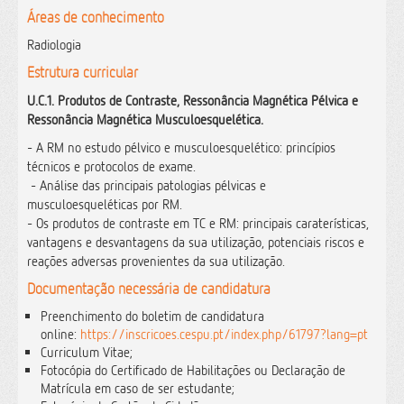
Áreas de conhecimento
Radiologia
Estrutura curricular
U.C.1. Produtos de Contraste, Ressonância Magnética Pélvica e
Ressonância Magnética Musculoesquelética.
- A RM no estudo pélvico e musculoesquelético: princípios
técnicos e protocolos de exame.
- Análise das principais patologias pélvicas e
musculoesqueléticas por RM.
- Os produtos de contraste em TC e RM: principais caraterísticas,
vantagens e desvantagens da sua utilização, potenciais riscos e
reações adversas provenientes da sua utilização.
Documentação necessária de candidatura
Preenchimento do boletim de candidatura
online:
https://inscricoes.cespu.pt/index.php/61797?lang=pt
Curriculum Vitae;
Fotocópia do Certificado de Habilitações
ou Declaração de
Matrícula em caso de ser estudante
;