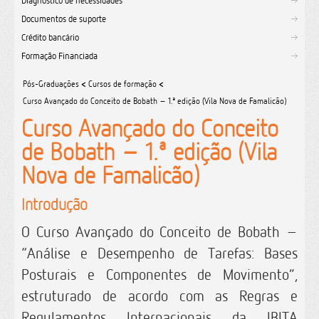
Diagnóstico de necessidades
Documentos de suporte
Crédito bancário
Formação Financiada
Pós-Graduações
<
Cursos de formação
<
Curso Avançado do Conceito de Bobath – 1.ª edição (Vila Nova de Famalicão)
Curso Avançado do Conceito
de Bobath – 1.ª edição (Vila
Nova de Famalicão)
Introdução
O Curso Avançado do Conceito de Bobath –
“Análise e Desempenho de Tarefas: Bases
Posturais e Componentes de Movimento”,
estruturado de acordo com as Regras e
Regulamentos Internacionais da IBITA