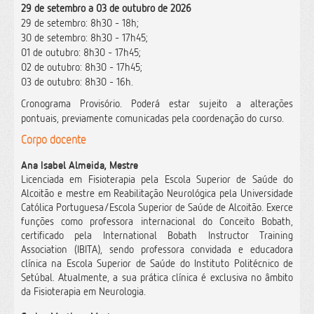
29 de setembro a 03 de outubro de 2026
29 de setembro: 8h30 - 18h;
30 de setembro: 8h30 - 17h45;
01 de outubro: 8h30 - 17h45;
02 de outubro: 8h30 - 17h45;
03 de outubro: 8h30 - 16h.
Cronograma Provisório. Poderá estar sujeito a alterações
pontuais, previamente comunicadas pela coordenação do curso.
Corpo docente
Ana Isabel Almeida, Mestre
Licenciada em Fisioterapia pela Escola Superior de Saúde do
Alcoitão e m
estre em Reabilitação Neurológica pela Universidade
Católica Portuguesa/Escola Superior de Saúde de Alcoitão. Exerce
funções como professora internacional do Conceito Bobath,
certificado pela International Bobath Instructor Training
Association (IBITA), sendo professora convidada e educadora
clínica na Escola Superior de Saúde do Instituto Politécnico de
Setúbal. Atualmente, a sua prática clínica é exclusiva no âmbito
da Fisioterapia em Neurologia.