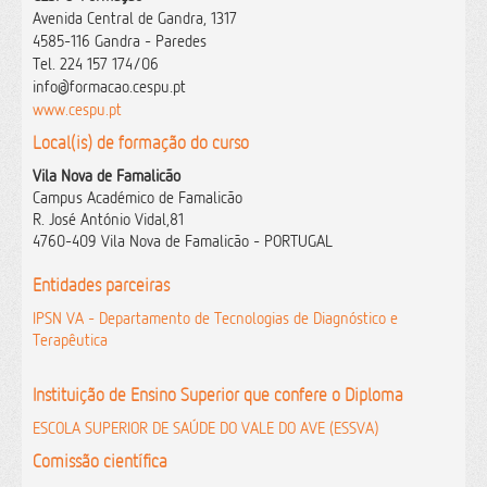
Avenida Central de Gandra, 1317
4585-116 Gandra - Paredes
Tel. 224 157 174/06
info@formacao.cespu.pt
www.cespu.pt
Local(is) de formação do curso
Vila Nova de Famalicão
Campus Académico de Famalicão
R. José António Vidal,81
4760-409 Vila Nova de Famalicão - PORTUGAL
Entidades parceiras
IPSN VA - Departamento de Tecnologias de Diagnóstico e
Terapêutica
Instituição de Ensino Superior que confere o Diploma
ESCOLA SUPERIOR DE SAÚDE DO VALE DO AVE (ESSVA)
Comissão científica