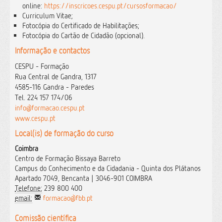
online:
https://inscricoes.cespu.pt/cursosformacao/
Curriculum Vitae;
Fotocópia do Certificado de Habilitações;
Fotocópia do Cartão de Cidadão (opcional).
Informação e contactos
CESPU - Formação
Rua Central de Gandra, 1317
4585-116 Gandra - Paredes
Tel. 224 157 174/06
info@formacao.cespu.pt
www.cespu.pt
Local(is) de formação do curso
Coimbra
Centro de Formação Bissaya Barreto
Campus do Conhecimento e da Cidadania - Quinta dos Plátanos
Apartado 7049, Bencanta | 3046-901 COIMBRA
Telefone:
239 800 400
email:
formacao@fbb.pt
Comissão científica