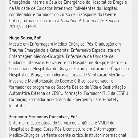
Emergência Interna e Sala de Emergência do Hospital de Braga e
na Unidade de Cuidados Intensivos Polivalentes do Hospital.
coordenador e formador do Curso de Transporte do Doente
Critico, formador do curso
International Trauma Life Support
(ITLS)
da CESPU.
Hugo Sousa, Enf.
Mestre em Enfermagem Médico-Cirúrgica; Pós-Graduação em
Trauma Emergência e Catástrofe; Enfermeiro Especialista em
Enfermagem Médico-Cirúrgica. Enfermeira na Unidade de
Cuidados Intensivos Polivalente do Hospital de Braga; Enfermeiro
Coordenador Hospitalar de Doação e Transplantação de Órgãos do
Hospital de Braga; Formador nos cursos de Ventilação Mecânica
Invasiva e Monitorização do Doente Crítico, coordenador e
formador do programa de Suporte Básico de Vida e Desfibrilação
Automática Externa da CESPU formação; Formador ITLS da CESPU
formação; Formador acreditado do Emergency Care & Safety
Institute.
Fernando Fernandes Gonçalves, Enf.
Enfermeiro Especialista do Serviço de Urgência e VMER do
Hospital de Braga; Curso Pós-Licenciatura em Enfermagem
Médico-Cirúrgica, vertente doente crítico. Instrutor Internacional