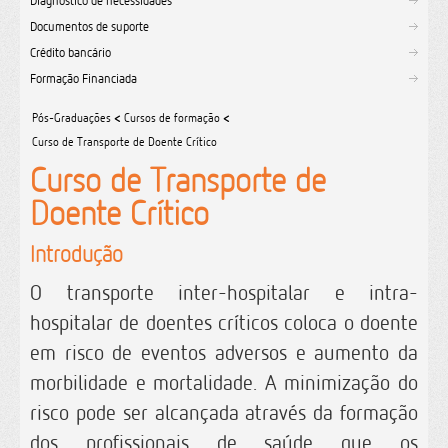
Diagnóstico de necessidades
Documentos de suporte
Crédito bancário
Formação Financiada
Pós-Graduações
<
Cursos de formação
<
Curso de Transporte de Doente Crítico
Curso de Transporte de
Doente Crítico
Introdução
O transporte inter-hospitalar e intra-
hospitalar de doentes críticos coloca o doente
em risco de eventos adversos e aumento da
morbilidade e mortalidade. A minimização do
risco pode ser alcançada através da formação
dos profissionais de saúde que os