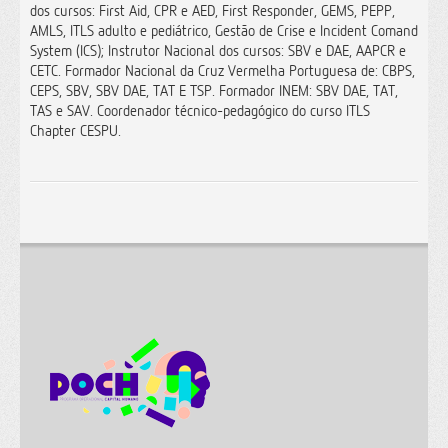
dos cursos: First Aid, CPR e AED, First Responder, GEMS, PEPP,
AMLS, ITLS adulto e pediátrico, Gestão de Crise e Incident Comand
System (ICS); Instrutor Nacional dos cursos: SBV e DAE, AAPCR e
CETC. Formador Nacional da Cruz Vermelha Portuguesa de: CBPS,
CEPS, SBV, SBV DAE, TAT E TSP. Formador INEM: SBV DAE, TAT,
TAS e SAV. Coordenador técnico-pedagógico do curso ITLS
Chapter CESPU.