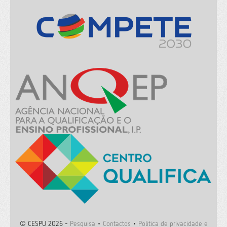
© CESPU 2026 -
Pesquisa
•
Contactos
•
Politica de privacidade e