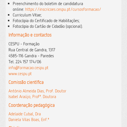
Preenchimento do boletim de candidatura
online:
https://inscricoes.cespu.pt/cursosformacao/
Curriculum Vitae;
Fotocópia do Certificado de Habilitações;
Fotocópia do Cartão de Cidadão (opcional).
Informação e contactos
CESPU - Formação
Rua Central de Gandra, 1317
4585-116 Gandra - Paredes
Tel. 224 157 174/06
info@formacao.cespu.pt
www.cespu.pt
Comissão científica
António Almeida Dias, Prof. Doutor
Isabel Araújo, Profª. Doutora
Coordenação pedagógica
Adelaide Cubal, Dra
Daniela Vilas Boas, Enf.ª