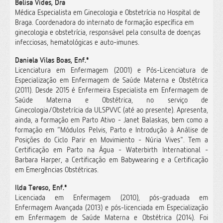
Belisa Vides, Dra
Médica Especialista em Ginecologia e Obstetrícia no Hospital de
Braga. Coordenadora do internato de formação específica em
ginecologia e obstetrícia, responsável pela consulta de doenças
infecciosas, hematológicas e auto-imunes.
Daniela Vilas Boas, Enf.ª
Licenciatura em Enfermagem (2001) e Pós-Licenciatura de
Especialização em Enfermagem de Saúde Materna e Obstétrica
(2011). Desde 2015 é Enfermeira Especialista em Enfermagem de
Saúde Materna e Obstétrica, no serviço de
Ginecologia/Obstetrícia da ULSPVVC (até ao presente). Apresenta,
ainda, a formação em Parto Ativo - Janet Balaskas, bem como a
formação em “Módulos Pelvis, Parto e Introdução à Análise de
Posições do Ciclo Parir en Movimiento - Núria Vives". Tem a
Certificação em Parto na Água - Waterbirth International -
Barbara Harper, a Certificação em Babywearing e a Certificação
em Emergências Obstétricas.
Ilda Tereso, Enf.ª
Licenciada em Enfermagem (2010), pós-graduada em
Enfermagem Avançada (2013) e pós-licenciada em Especialização
em Enfermagem de Saúde Materna e Obstétrica (2014). Foi