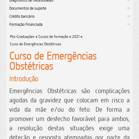
Diagnóstico de necessidades
Documentos de suporte
Crédito bancário
Formação Financiada
Pós-Graduações
<
Cursos de formação
<
2021
<
Curso de Emergências Obstétricas
Curso de Emergências
Obstétricas
Introdução
Emergências Obstétricas são complicações
agudas da gravidez que colocam em risco a
vida da mãe e/ou do feto. De forma a
promover um desfecho favorável para ambos,
a resolução destas situações exige uma
deteção e resposta atempadas por parte da