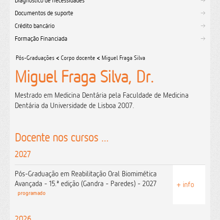
Diagnóstico de necessidades
Documentos de suporte
Crédito bancário
Formação Financiada
Pós-Graduações
<
Corpo docente
<
Miguel Fraga Silva
Miguel Fraga Silva, Dr.
Mestrado em Medicina Dentária pela Faculdade de Medicina
Dentária da Universidade de Lisboa 2007.
Docente nos cursos ...
2027
Pós-Graduação em Reabilitação Oral Biomimética
Avançada - 15.ª edição (Gandra - Paredes) - 2027
+ info
programado
2026