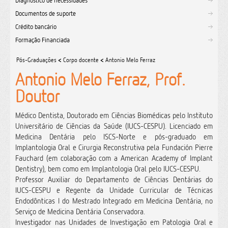
Diagnóstico de necessidades
Documentos de suporte
Crédito bancário
Formação Financiada
Pós-Graduações
<
Corpo docente
<
Antonio Melo Ferraz
Antonio Melo Ferraz, Prof.
Doutor
Médico Dentista, Doutorado em Ciências Biomédicas pelo Instituto
Universitário de Ciências da Saúde (IUCS-CESPU). Licenciado em
Medicina Dentária pelo ISCS-Norte e pós-graduado em
Implantologia Oral e Cirurgia Reconstrutiva pela Fundación Pierre
Fauchard (em colaboração com a American Academy of Implant
Dentistry), bem como em Implantologia Oral pelo IUCS-CESPU.
Professor Auxiliar do Departamento de Ciências Dentárias do
IUCS-CESPU e Regente da Unidade Curricular de Técnicas
Endodônticas I do Mestrado Integrado em Medicina Dentária, no
Serviço de Medicina Dentária Conservadora.
Investigador nas Unidades de Investigação em Patologia Oral e