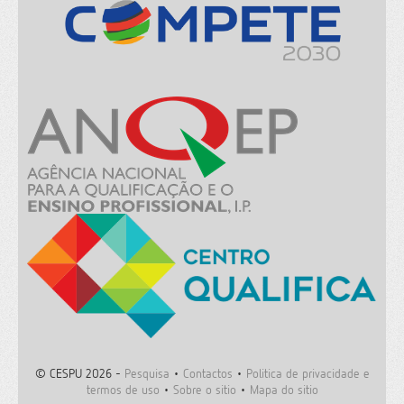
© CESPU 2026 -
Pesquisa
•
Contactos
•
Politica de privacidade e
termos de uso
•
Sobre o sitio
•
Mapa do sitio