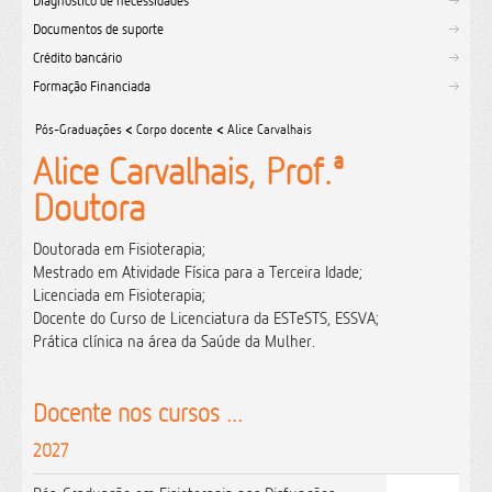
Diagnóstico de necessidades
Documentos de suporte
Crédito bancário
Formação Financiada
Pós-Graduações
<
Corpo docente
<
Alice Carvalhais
Alice Carvalhais, Prof.ª
Doutora
Doutorada em Fisioterapia;
Mestrado em Atividade Física para a Terceira Idade;
Licenciada em Fisioterapia;
Docente do Curso de Licenciatura da ESTeSTS, ESSVA;
Prática clínica na área da Saúde da Mulher.
Docente nos cursos ...
2027