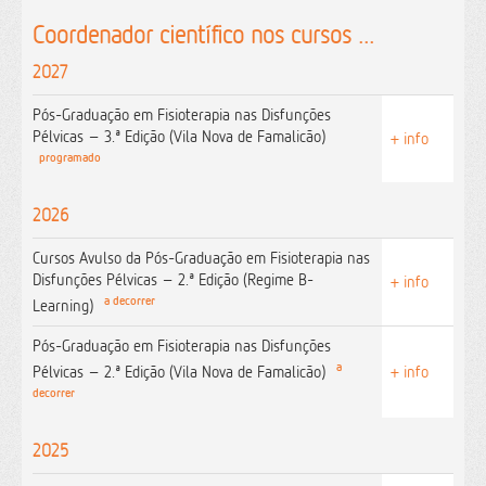
Coordenador científico nos cursos ...
2027
Pós-Graduação em Fisioterapia nas Disfunções
Pélvicas – 3.ª Edição (Vila Nova de Famalicão)
+ info
programado
2026
Cursos Avulso da Pós-Graduação em Fisioterapia nas
Disfunções Pélvicas – 2.ª Edição (Regime B-
+ info
a decorrer
Learning)
Pós-Graduação em Fisioterapia nas Disfunções
a
Pélvicas – 2.ª Edição (Vila Nova de Famalicão)
+ info
decorrer
2025