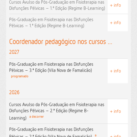
Cursos Avulso da Pós-Graduação em Fisioterapia nas
+ info
Disfunções Pélvicas – 1.ª Edição (Regime B-Learning)
Pós-Graduação em Fisioterapia nas Disfunções
+ info
Pélvicas – 1.ª Edição (Regime B-Learning)
Coordenador pedagógico nos cursos ...
2027
Pós-Graduação em Fisioterapia nas Disfunções
Pélvicas – 3.ª Edição (Vila Nova de Famalicão)
+ info
programado
2026
Cursos Avulso da Pós-Graduação em Fisioterapia nas
Disfunções Pélvicas – 2.ª Edição (Regime B-
+ info
a decorrer
Learning)
Pós-Graduação em Fisioterapia nas Disfunções
a
Pélvicas – 2.ª Edição (Vila Nova de Famalicão)
+ info