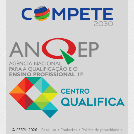
© CESPU 2026 -
Pesquisa
•
Contactos
•
Politica de privacidade e