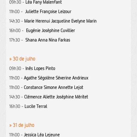
09h30 -
Léa Fany Malenfant
11h00 -
Juliette Françoise Leizour
14h30 -
Marie Herenui Jacqueline Evelyne Marin
16h00 -
Eugénie Joséphine Cuvillier
17h30 -
Shana Anna Nina Farkas
» 30 de julho
09h30 -
Inês Lopes Pinto
11h00 -
Agathe Ségolène Séverine Andrieux
11h00 -
Constance Simone Annette Lejot
14h30 -
Clémence Aliette Joséphine Méritet
16h30 -
Lucile Terral
» 31 de julho
11h00 -
Jessica Léa Lejeune