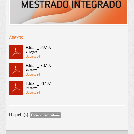
Anexos
Edital _ 29/07
47 Kbytes
Edital _ 30/07
46 Kbytes
Edital _ 31/07
39 Kbytes
Etiqueta(s):
Ensino universitário