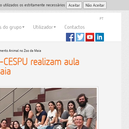
o utilizados os estritamente necessários
PT
es do grupo
Utilizador
Contactos
amento Animal no Zoo da Maia
-CESPU realizam aula
aia