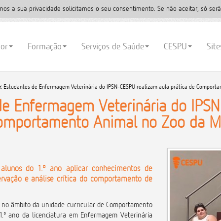
mos a sua privacidade solicitamos o seu consentimento. Se não aceitar, só serã
ior
Formação
Serviços de Saúde
CESPU
Sit
<
Estudantes de Enfermagem Veterinária do IPSN-CESPU realizam aula prática de Comport
de Enfermagem Veterinária do IPSN
Comportamento Animal no Zoo da M
 alunos do 1.º ano aplicar conhecimentos de
ervação e análise crítica do comportamento de
, no âmbito da unidade curricular de Comportamento
1.º ano da licenciatura em Enfermagem Veterinária