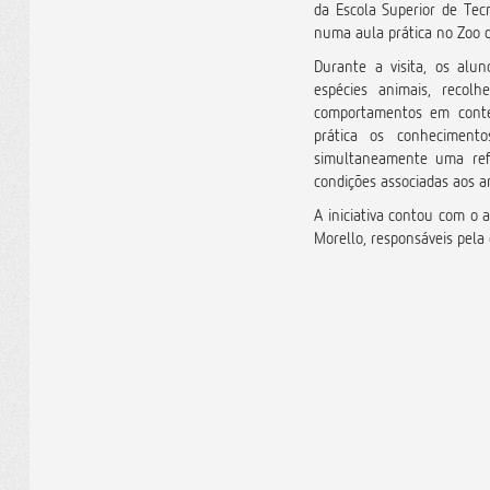
da
Escola Superior de Te
numa aula prática no
Zoo 
Durante a visita, os alun
espécies animais, recol
comportamentos em contex
prática os conheciment
simultaneamente uma ref
condições associadas aos 
A iniciativa contou com 
Morello
, responsáveis pela