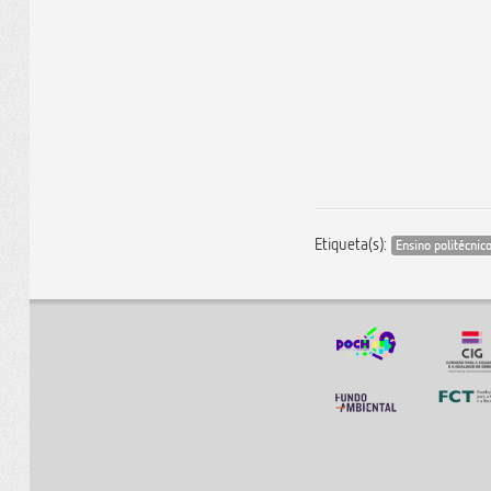
Etiqueta(s):
Ensino politécnic