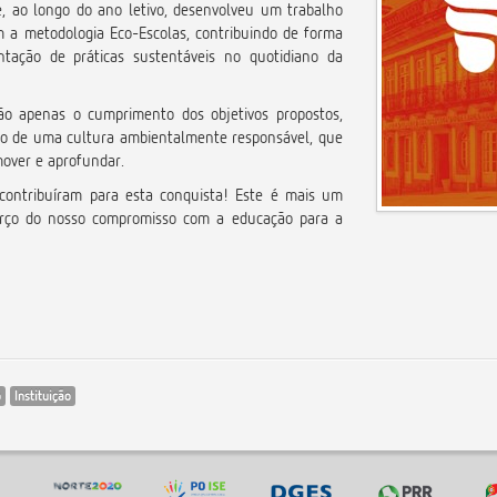
, ao longo do ano letivo, desenvolveu um trabalho
m a metodologia Eco-Escolas, contribuindo de forma
tação de práticas sustentáveis no quotidiano da
ão apenas o cumprimento dos objetivos propostos,
o de uma cultura ambientalmente responsável, que
over e aprofundar.
contribuíram para esta conquista! Este é mais um
forço do nosso compromisso com a educação para a
o
Instituição