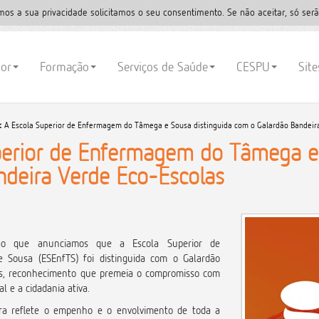
mos a sua privacidade solicitamos o seu consentimento. Se não aceitar, só serã
ior
Formação
Serviços de Saúde
CESPU
Sit
<
A Escola Superior de Enfermagem do Tâmega e Sousa distinguida com o Galardão Bandeir
perior de Enfermagem do Tâmega e
ndeira Verde Eco-Escolas
ão que anunciamos que a Escola Superior de
Sousa (ESEnfTS) foi distinguida com o Galardão
as, reconhecimento que premeia o compromisso com
l e a cidadania ativa.
ra reflete o empenho e o envolvimento de toda a