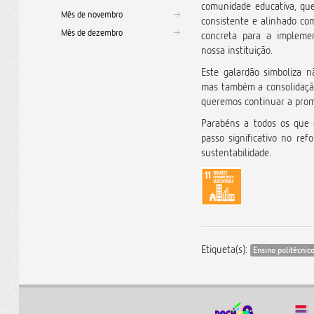
comunidade educativa, que
Mês de novembro
consistente e alinhado co
Mês de dezembro
concreta para a implemen
nossa instituição.
Este galardão simboliza n
mas também a consolidaçã
queremos continuar a prom
Parabéns a todos os que 
passo significativo no re
sustentabilidade.
Etiqueta(s):
Ensino politécnic