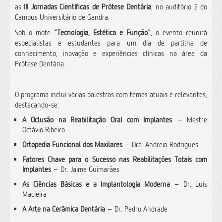
as
III Jornadas Científicas de Prótese Dentária
, no auditório 2 do
Campus Universitário de Gandra.
Sob o mote
"Tecnologia, Estética e Função"
, o evento reunirá
especialistas e estudantes para um dia de partilha de
conhecimento, inovação e experiências clínicas na área da
Prótese Dentária.
O programa inclui várias palestras com temas atuais e relevantes,
destacando-se:
A Oclusão na Reabilitação Oral com Implantes
– Mestre
Octávio Ribeiro
Ortopedia Funcional dos Maxilares
– Dra. Andreia Rodrigues
Fatores Chave para o Sucesso nas Reabilitações Totais com
Implantes
– Dr. Jaime Guimarães
As Ciências Básicas e a Implantologia Moderna
– Dr. Luís
Macieira
A Arte na Cerâmica Dentária
– Dr. Pedro Andrade