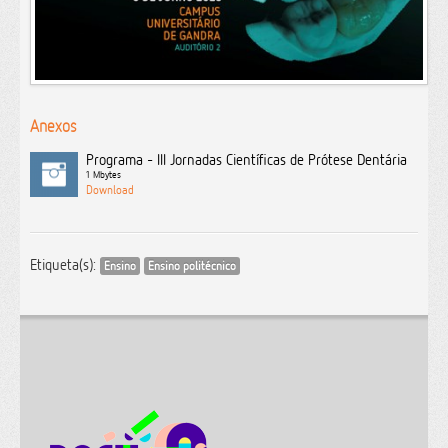
Anexos
Programa - III Jornadas Científicas de Prótese Dentária
1 Mbytes
Etiqueta(s):
Ensino
Ensino politécnico