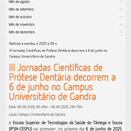
Mês de agosto
Mês de setembro
Mês de outubro
Mês de novembro
Mês de dezembro
Notícias e eventos
<
2025
<
06
<
III Jornadas Científicas de Prótese Dentária decorrem a 6 de junho no
Campus Universitário de Gandra
III Jornadas Científicas de
Prótese Dentária decorrem a
6 de junho no Campus
Universitário de Gandra
Data: 06.06.2025, 8h:45m - 06.06.2025, 18h:15m
Local: Campus Universitário de Gandra
A
Escola Superior de Tecnologias da Saúde do Tãmega e Sousa
(IPSN-CESPU)
vai promover, no próximo dia
6 de junho de 2025
,