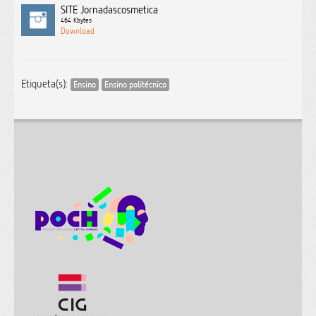
SITE Jornadascosmetica
464 Kbytes
Etiqueta(s):
Ensino
Ensino politécnico