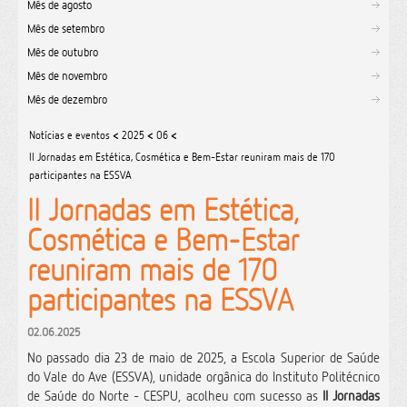
Mês de agosto
Mês de setembro
Mês de outubro
Mês de novembro
Mês de dezembro
Notícias e eventos
<
2025
<
06
<
II Jornadas em Estética, Cosmética e Bem-Estar reuniram mais de 170
participantes na ESSVA
II Jornadas em Estética,
Cosmética e Bem-Estar
reuniram mais de 170
participantes na ESSVA
02.06.2025
No passado dia 23 de maio de 2025, a Escola Superior de Saúde
do Vale do Ave (ESSVA), unidade orgânica do Instituto Politécnico
de Saúde do Norte - CESPU, acolheu com sucesso as
II Jornadas