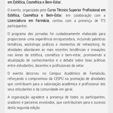
em Estética, Cosmética e Bem-Estar.
O evento, organizado pelo
Curso Técnico Superior Profissional em
Estética, Cosmética e Bem-Esta
r, em colaboração com a
Licenciatura em Farmácia
, contou com a presença de 173
participantes.
O programa das jornadas foi cuidadosamente elaborado para
proporcionar uma experiência enriquecedora, incluindo palestras
temáticas, workshops práticos e momentos de networking.
As
atividades abordaram as mais recentes tendências e inovações
nas áreas da estética, cosmética e bem-estar, promovendo a
atualização de conhecimentos e o debate sobre boas práticas
entre estudantes, docentes e profissionais do setor.
O evento decorreu no Campus Académico de Famalicão,
reforçando o compromisso da CESPU na promoção de atividades
que contribuem para a valorização académica e profissional dos
seus estudantes e da comunidade em geral.
A organização agradece a presença de todos os participantes,
oradores e parceiros envolvidos, que contribuíram para o sucesso
desta segunda edição.