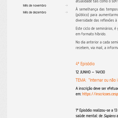
atualidade tais como o sof
Mês de novembro
À semelhança das tempora
Mês de dezembro
(público) para aumentarm
diversidade das reflexões à 
Este ciclo de seminários, é 
em formato híbrido.
No dia anterior a cada sem
recebem, via mail, a inform
4º Episódio
12 JUNHO – 14H30
TEMA: "Internar ou não i
A inscrição deve ser efetua
em:
https://inscricoes.ce
1º Episódio realizou-se a 
saúde mental: de
Sapiens