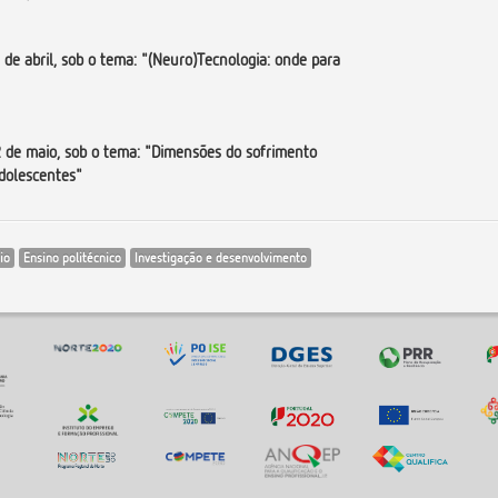
 de abril, sob o tema:
"(Neuro)Tecnologia: onde para
2 de maio, sob o tema:
"Dimensões do sofrimento
adolescentes"
io
Ensino politécnico
Investigação e desenvolvimento