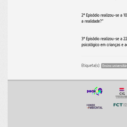
2º Episódio realizou-se a 10
a realidade?"
3º Episódio realizou-se a 2
psicológico em crianças e 
Etiqueta(s):
Ensino universitár