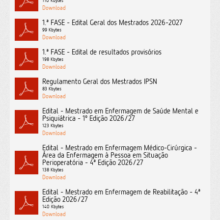
110 Kbytes
1.ª FASE - Edital Geral dos Mestrados 2026-2027
99 Kbytes
1.ª FASE - Edital de resultados provisórios
198 Kbytes
Regulamento Geral dos Mestrados IPSN
83 Kbytes
Edital - Mestrado em Enfermagem de Saúde Mental e
Psiquiátrica - 1º Edição 2026/27
123 Kbytes
Edital - Mestrado em Enfermagem Médico-Cirúrgica -
Área da Enfermagem à Pessoa em Situação
Perioperatória - 4ª Edição 2026/27
138 Kbytes
Edital - Mestrado em Enfermagem de Reabilitação - 4ª
Edição 2026/27
140 Kbytes