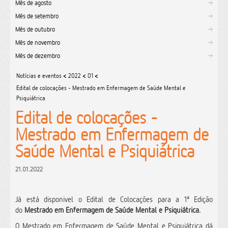
Mês de agosto
Mês de setembro
Mês de outubro
Mês de novembro
Mês de dezembro
Notícias e eventos
<
2022
<
01
<
Edital de colocações - Mestrado em Enfermagem de Saúde Mental e
Psiquiátrica
Edital de colocações -
Mestrado em Enfermagem de
Saúde Mental e Psiquiátrica
21.01.2022
Já está disponivel o Edital de Colocações para a 1ª Edição
do
Mestrado em Enfermagem de Saúde Mental e Psiquiátrica.
O Mestrado em Enfermagem de Saúde Mental e Psiquiátrica dá