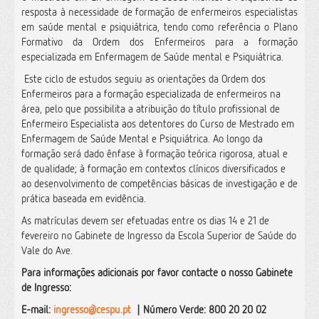
resposta à necessidade de formação de enfermeiros especialistas
em saúde mental e psiquiátrica, tendo como referência o Plano
Formativo da Ordem dos Enfermeiros para a formação
especializada em Enfermagem de Saúde mental e Psiquiátrica.
Este ciclo de estudos seguiu as orientações da Ordem dos
Enfermeiros para a formação especializada de enfermeiros na
área, pelo que possibilita a atribuição do título profissional de
Enfermeiro Especialista aos detentores do Curso de Mestrado em
Enfermagem de Saúde Mental e Psiquiátrica. Ao longo da
formação será dado ênfase à formação teórica rigorosa, atual e
de qualidade; à formação em contextos clínicos diversificados e
ao desenvolvimento de competências básicas de investigação e de
prática baseada em evidência.
As matrículas devem ser efetuadas entre os dias 14 e 21 de
fevereiro no Gabinete de Ingresso da Escola Superior de Saúde do
Vale do Ave.
Para informações adicionais por favor contacte o nosso Gabinete
de Ingresso:
E-mail:
ingresso@cespu.pt
| Número Verde: 800 20 20 02