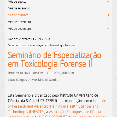
Mês de agosto
Mês de setembro
Mês de outubro
Mês de novembro
Mês de dezembro
Notícias e eventos
<
2021
<
10
<
Seminário de Especialização em Toxicologia Forense II
Seminário de Especialização
em Toxicologia Forense II
Data: 29.10.2021, 14h:00m - 30.10.2021, 16h:00m
Local: Campus Universitário de Gandra
Este Seminário é organizado pelo
Instituto Universitário de
Ciências da Saúde (IUCS-CESPU)
em colaboração com o
Institute
of Research and Advanced Training in Health Sciences and
Technologies (IINFACTS)
, a
Associação Portuguesa de Ciências