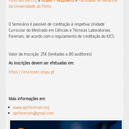
Forenses (APCF)
, a
UCIBIO / REQUIMTE
e
Faculdade de Medicina
da Universidade do Porto
.
O Seminário é passível de creditação à respetiva Unidade
Curricular do Mestrado em Ciências e Técnicas Laboratoriais
Forenses, de acordo com o regulamento de creditação do IUCS.
Valor da Inscrição: 25€ (limitadas a 80 auditores)
As inscrições devem ser efetuadas em:
https://inscricoes.cespu.pt
Mais informações em:
www.apcforenses.org
apcforenses@gmail.com