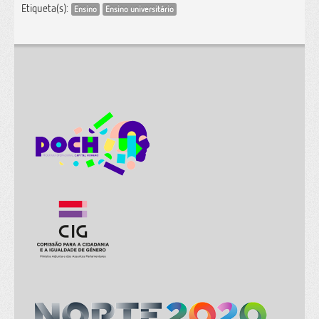
Etiqueta(s):
Ensino
Ensino universitário