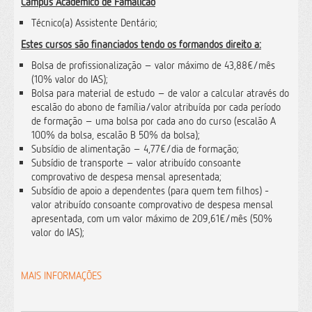
Campus Académico de Famalicão
Técnico(a) Assistente Dentário;
Estes cursos são financiados tendo os formandos direito a:
Bolsa de profissionalização – valor máximo de 43,88€/mês
(10% valor do IAS);
Bolsa para material de estudo – de valor a calcular através do
escalão do abono de família/valor atribuída por cada período
de formação – uma bolsa por cada ano do curso (escalão A
100% da bolsa, escalão B 50% da bolsa);
Subsídio de alimentação – 4,77€/dia de formação;
Subsídio de transporte – valor atribuído consoante
comprovativo de despesa mensal apresentada;
Subsídio de apoio a dependentes (para quem tem filhos) -
valor atribuído consoante comprovativo de despesa mensal
apresentada, com um valor máximo de 209,61€/mês (50%
valor do IAS);
MAIS INFORMAÇÕES