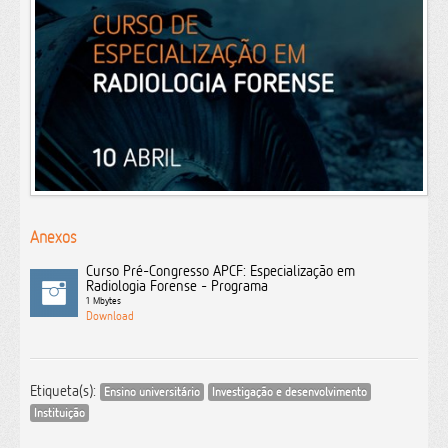
Anexos
Curso Pré-Congresso APCF: Especialização em
Radiologia Forense - Programa
1 Mbytes
Etiqueta(s):
Ensino universitário
Investigação e desenvolvimento
Instituição