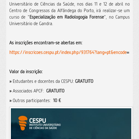
Universitário de Ciências da Saúde, nos dias 11 e 12 de abril no
Centro de Congressos da Alfândega do Porto, irá realizar-se um
curso de "
Especialização em Radiologogia Forense
", no Campus
Universitário de Gandra.
As inscrições encontram-se abertas em:
https://inscricoes.cespu.pt/index.php/931764?lang=pt&encode
=
Valor da inscrição:
»
Estudantes e docentes da CESPU:
GRATUITO
»
Associados APCF:
GRATUITO
»
Outros participantes:
10 €