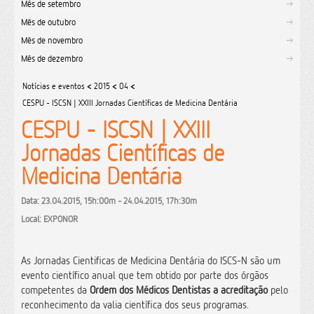
Mês de setembro
Mês de outubro
Mês de novembro
Mês de dezembro
Notícias e eventos
<
2015
<
04
<
CESPU - ISCSN | XXIII Jornadas Científicas de Medicina Dentária
CESPU - ISCSN | XXIII
Jornadas Científicas de
Medicina Dentária
Data: 23.04.2015, 15h:00m - 24.04.2015, 17h:30m
Local: EXPONOR
As Jornadas Cientificas de Medicina Dentária do ISCS-N são um
evento científico anual que tem obtido por parte dos órgãos
competentes da
Ordem dos Médicos Dentistas a acreditação
pelo
reconhecimento da valia científica dos seus programas.