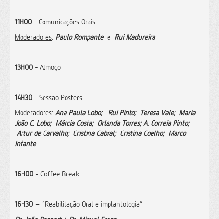
11H00 -
Comunicações Orais
Moderadores
:
Paulo Rompante
e
Rui Madureira
13H00 -
Almoço
14H30
- Sessão Posters
Moderadores
:
Ana Paula Lobo; Rui Pinto; Teresa Vale; Maria
João C. Lobo; Márcia Costa; Orlanda Torres; A. Correia Pinto;
Artur de Carvalho; Cristina Cabral; Cristina Coelho; Marco
Infante
16H00
-
Coffee Break
16H30
– “Reabilitação Oral e implantologia”