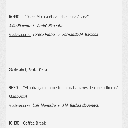
16H30
– “Da estética à ética....da clínica à vida”
João Pimenta
/
André Pimenta
Moderadores:
Teresa Pinho
e
Fernando M. Barbosa
24 de abril, Sexta-feira
8H30
– “Atualização em medicina oral através de casos clínicos”
Mano Azul
Moderadores:
Luís Monteiro
e
J.M. Barbas do Amaral
10H30 -
Coffee Break