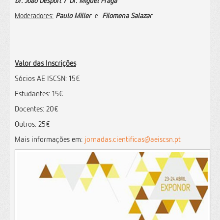
Dr. João Desport
/
Dr. Miguel Fraga
Moderadores:
Paulo Miller
e
Filomena Salazar
Valor das Inscrições
Sócios
AE ISCSN: 15€
Estudantes: 15€
Docentes: 20€
Outros: 25€
Mais informações em:
jornadas.cientificas@aeiscsn.pt