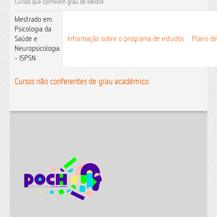
Cursos que conferem grau de Mestre
Mestrado em
Psicologia da
Saúde e
Informação sobre o programa de estudos
Plano de
Neuropsicologia
- ISPSN
Cursos não conferentes de grau académico