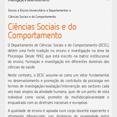
Investigação e desenvolvimento
Ensino
<
Ensino Universitário
<
Departamentos
<
Ciências Sociais e do Comportamento
Ciências Sociais e do
Comportamento
O Departamento de Ciências Sociais e do Comportamento (DCSC),
detém uma forte tradição no ensino e investigação na área da
Psicologia. Desde 1992, que está inscrito na matriz institucional
do ensino, formação e investigação em diferentes domínios das
ciências da saúde.
Neste contexto, o DCSC assume-se como um vetor fundamental
no desenvolvimento e promoção do contributo da psicologia em
termos de investigação/avaliação/intervenção aos sectores cada
vez mais amplos da atividade humana, quer de um ponto de vista
individual como social, promotor da multidisciplinariedade e
enquadrado com as diretrizes nacionais e europeias.
A qualidade de ensino é apoiada num corpo docente experiente e
altamente diferenciado, nas dinâmicas de proximidade entre